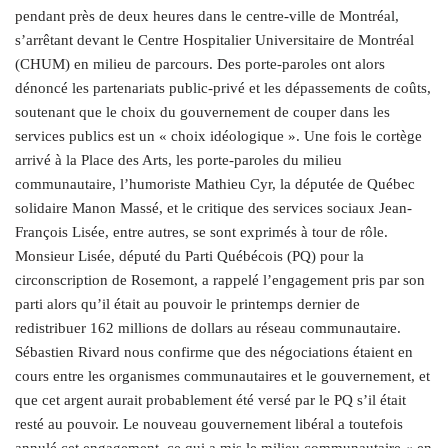
pendant près de deux heures dans le centre-ville de Montréal,
s’arrêtant devant le Centre Hospitalier Universitaire de Montréal
(CHUM) en milieu de parcours. Des porte-paroles ont alors
dénoncé les partenariats public-privé et les dépassements de coûts,
soutenant que le choix du gouvernement de couper dans les
services publics est un « choix idéologique ». Une fois le cortège
arrivé à la Place des Arts, les porte-paroles du milieu
communautaire, l’humoriste Mathieu Cyr, la députée de Québec
solidaire Manon Massé, et le critique des services sociaux Jean-
François Lisée, entre autres, se sont exprimés à tour de rôle.
Monsieur Lisée, député du Parti Québécois (PQ) pour la
circonscription de Rosemont, a rappelé l’engagement pris par son
parti alors qu’il était au pouvoir le printemps dernier de
redistribuer 162 millions de dollars au réseau communautaire.
Sébastien Rivard nous confirme que des négociations étaient en
cours entre les organismes communautaires et le gouvernement, et
que cet argent aurait probablement été versé par le PQ s’il était
resté au pouvoir. Le nouveau gouvernement libéral a toutefois
annulé cet engagement, ce qui a mis le milieu communautaire « en