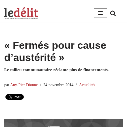
Aller
au
contenu
« Fermés pour cause
d’austérité »
Le milieu communautaire réclame plus de financements.
par
Any-Pier Dionne
24 novembre 2014
Actualités