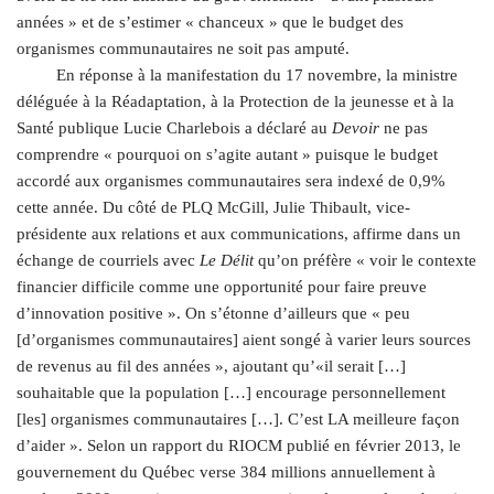
années » et de s’estimer « chanceux » que le budget des
organismes communautaires ne soit pas amputé.
En réponse à la manifestation du 17 novembre, la ministre
déléguée à la Réadaptation, à la Protection de la jeunesse et à la
Santé publique Lucie Charlebois a déclaré au
Devoir
ne pas
comprendre « pourquoi on s’agite autant » puisque le budget
accordé aux organismes communautaires sera indexé de 0,9%
cette année. Du côté de PLQ McGill, Julie Thibault, vice-
présidente aux relations et aux communications, affirme dans un
échange de courriels avec
Le Délit
qu’on préfère « voir le contexte
financier difficile comme une opportunité pour faire preuve
d’innovation positive ». On s’étonne d’ailleurs que « peu
[d’organismes communautaires] aient songé à varier leurs sources
de revenus au fil des années », ajoutant qu’«il serait […]
souhaitable que la population […] encourage personnellement
[les] organismes communautaires […]. C’est LA meilleure façon
d’aider ». Selon un rapport du RIOCM publié en février 2013, le
gouvernement du Québec verse 384 millions annuellement à