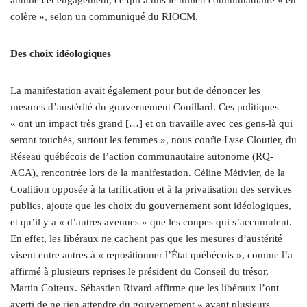
colère », selon un communiqué du RIOCM.
Des choix idéologiques
La manifestation avait également pour but de dénoncer les
mesures d’austérité du gouvernement Couillard. Ces politiques
« ont un impact très grand […] et on travaille avec ces gens-là qui
seront touchés, surtout les femmes », nous confie Lyse Cloutier, du
Réseau québécois de l’action communautaire autonome (RQ-
ACA), rencontrée lors de la manifestation. Céline Métivier, de la
Coalition opposée à la tarification et à la privatisation des services
publics, ajoute que les choix du gouvernement sont idéologiques,
et qu’il y a « d’autres avenues » que les coupes qui s’accumulent.
En effet, les libéraux ne cachent pas que les mesures d’austérité
visent entre autres à « repositionner l’État québécois », comme l’a
affirmé à plusieurs reprises le président du Conseil du trésor,
Martin Coiteux. Sébastien Rivard affirme que les libéraux l’ont
averti de ne rien attendre du gouvernement « avant plusieurs