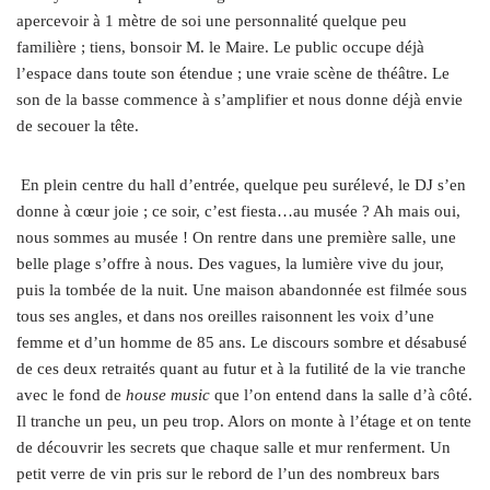
apercevoir à 1 mètre de soi une personnalité quelque peu
familière ; tiens, bonsoir M. le Maire. Le public occupe déjà
l’espace dans toute son étendue ; une vraie scène de théâtre. Le
son de la basse commence à s’amplifier et nous donne déjà envie
de secouer la tête.
En plein centre du hall d’entrée, quelque peu surélevé, le DJ s’en
donne à cœur joie ; ce soir, c’est fiesta…au musée ? Ah mais oui,
nous sommes au musée ! On rentre dans une première salle, une
belle plage s’offre à nous. Des vagues, la lumière vive du jour,
puis la tombée de la nuit. Une maison abandonnée est filmée sous
tous ses angles, et dans nos oreilles raisonnent les voix d’une
femme et d’un homme de 85 ans. Le discours sombre et désabusé
de ces deux retraités quant au futur et à la futilité de la vie tranche
avec le fond de
house music
que l’on entend dans la salle d’à côté.
Il tranche un peu, un peu trop. Alors on monte à l’étage et on tente
de découvrir les secrets que chaque salle et mur renferment. Un
petit verre de vin pris sur le rebord de l’un des nombreux bars