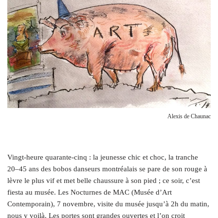
Alexis de Chaunac
V
ingt-heure quarante-cinq : la jeunesse chic et choc, la tranche
20–45 ans des bobos danseurs montréalais se pare de son rouge à
lèvre le plus vif et met belle chaussure à son pied ; ce soir, c’est
fiesta au musée. Les Nocturnes de MAC (Musée d’Art
Contemporain), 7 novembre, visite du musée jusqu’à 2h du matin,
nous y voilà. Les portes sont grandes ouvertes et l’on croit