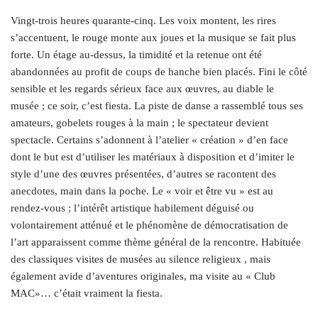
Vingt-trois heures quarante-cinq. Les voix montent, les rires
s’accentuent, le rouge monte aux joues et la musique se fait plus
forte. Un étage au-dessus, la timidité et la retenue ont été
abandonnées au profit de coups de hanche bien placés. Fini le côté
sensible et les regards sérieux face aux œuvres, au diable le
musée ; ce soir, c’est fiesta. La piste de danse a rassemblé tous ses
amateurs, gobelets rouges à la main ; le spectateur devient
spectacle. Certains s’adonnent à l’atelier « création » d’en face
dont le but est d’utiliser les matériaux à disposition et d’imiter le
style d’une des œuvres présentées, d’autres se racontent des
anecdotes, main dans la poche. Le « voir et être vu » est au
rendez-vous ; l’intérêt artistique habilement déguisé ou
volontairement atténué et le phénomène de démocratisation de
l’art apparaissent comme thème général de la rencontre. Habituée
des classiques visites de musées au silence religieux , mais
également avide d’aventures originales, ma visite au « Club
MAC»… c’était vraiment la fiesta.