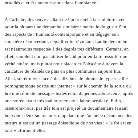
installés ci et là ; mettons-nous dans l’ambiance !
À l’affiche, des œuvres allant de l’art visuel à la sculpture avec
pour la plupart une démarche similaire : mettre le doigt sur l’un
des aspects de l’humanité contemporaine et en dégager son
caractère déconcertant, négatif voire révoltant. Ladite démarche
est néanmoins respectée à des degrés très différents. Certains, en
effet, semblent non pas utiliser le laid pour en faire ressortir une
vérité amère, mais plutôt pour placarder l’obscène à travers la
caricature de réalités de plus en plus communes aujourd’hui.
Ainsi, se retrouver face à des dizaines de photos de type « selfie
pornographique postée sur internet » sur le chemin de la sortie ou
lire une série de messages textes entre de jeunes adolescents, après
une soirée ayant très mal tournée nous laisse perplexe. Enfin,
rassurons-nous, pas très loin est projeté un documentaire faisant
intervenir deux sœurs nous rappelant que l’actuelle décadence des
mœurs n’est qu’un passage épisodique de nos vies : « la foi est en
tous » affirment-elles.