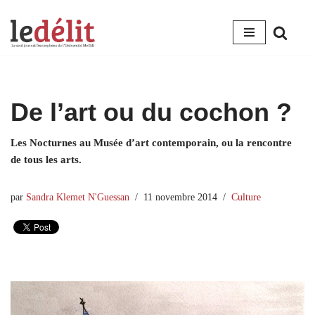
Aller
au
contenu
De l’art ou du cochon ?
Les Nocturnes au Musée d’art contemporain, ou la rencontre
de tous les arts.
par
Sandra Klemet N'Guessan
11 novembre 2014
Culture