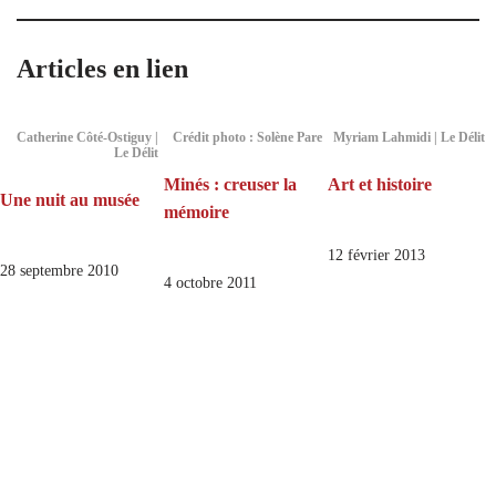
Articles en lien
Catherine Côté-Ostiguy |
Crédit photo : Solène Pare
Myriam Lahmidi | Le Délit
Le Délit
Minés : creuser la
Art et histoire
Une nuit au musée
mémoire
12 février 2013
28 septembre 2010
4 octobre 2011