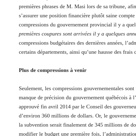
premières phrases de M. Masi lors de sa tribune, afin
s’assurer une position financière plutôt saine compte 
compressions du gouvernement provincial il y a quel
premières coupures sont arrivées il y a quelques année
compressions budgétaires des dernières années, l’adm
certains départements, ainsi qu’une hausse des frais 
Plus de compressions à venir
Seulement, les compressions gouvernementales sont to
manque de précision du gouvernement québécois à l’é
approuvé fin avril 2014 par le Conseil des gouverne
d’environ 360 millions de dollars. Or, le gouvernem
la subvention serait finalement de 345 millions de do
modifier le budget une première fois, l’administratio