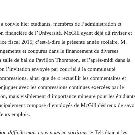
a convié hier étudiants, membres de l’administration et
on financière de l’Université. McGill ayant déjà dû réviser et
ce fiscal 2015, c’est-à-dire la présente année scolaire, M.
angements et coupures dans le financement de diverses
la salle de bal du Pavillon Thompson, et l’après-midi dans la
lon l’invitation envoyée par courriel à la communauté
ompressions, ainsi que de « recueillir les commentaires et
njuguer avec les compressions continues exercées par le
n, mais visiblement d’importance mineure pour les étudiant
principalement composé d’employés de McGill désireux de savo
leurs emplois.
tion difficile mais nous nous en sortirons. »
Tels étaient les