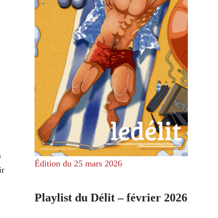
s
Édition du 25 mars 2026
ir
Playlist du Délit – février 2026