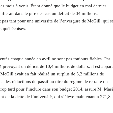
les mois à venir. Étant donné que le budget en mai dernier
nifierait dans le pire des cas un déficit de 34 millions.
 pas tant pour une université de l’envergure de McGill, qui s
és québécoises.
entés chaque année en avril ne sont pas toujours fiables. Par
 prévoyait un déficit de 10,4 millions de dollars, il est appar
McGill avait en fait réalisé un surplus de 3,2 millions de
ns des réductions du passif au titre du régime de retraite des
trop tard pour l’inclure dans son budget 2014, assure M. Masi
nt de la dette de l’université, qui s’élève maintenant à 271,8