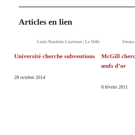
Articles en lien
Louis Baudoin-Laarman | Le Délit
Emma A
Université cherche subventions
McGill cherc
œufs d’or
28 octobre 2014
8 février 2011