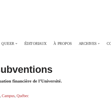
 QUEER
ÉDITORIAUX
À PROPOS
ARCHIVES
C
subventions
ation financière de l’Université.
,
Campus
,
Québec