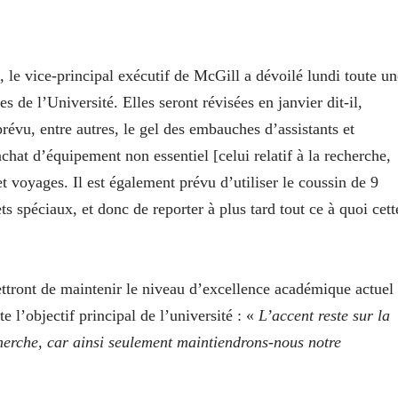
 le vice-principal exécutif de McGill a dévoilé lundi toute un
s de l’Université. Elles seront révisées en janvier dit-il,
 prévu, entre autres, le gel des embauches d’assistants et
achat d’équipement non essentiel [celui relatif à la recherche,
t voyages. Il est également prévu d’utiliser le coussin de 9
ts spéciaux, et donc de reporter à plus tard tout ce à quoi cett
ettront de maintenir le niveau d’excellence académique actuel
 l’objectif principal de l’université : «
L’accent reste sur la
herche, car ainsi seulement maintiendrons-nous notre