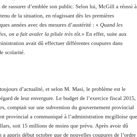
 de rassurer d’emblée son public. Selon lui, McGill a réussi à
tenu de la situation, en réagissant dès les premières
ques années avec des mesures d’austérité : «
Quand les
s, on a fait avaler la pilule très tôt.
» En effet, suite aux
inistration avait dû effectuer différentes coupures dans
de scolarité.
ujours d’actualité, et selon M. Masi, le problème est le
gard de leur envergure. Le budget de l’exercice fiscal 2015,
urs, comptait sur une subvention du gouvernement provincial
ent provincial a communiqué à l’administration mcgilloise qu
llars, soit 15 millions de moins que prévu. Après avoir dû
n a appris début octobre que de nouvelles coupures de l’ordre