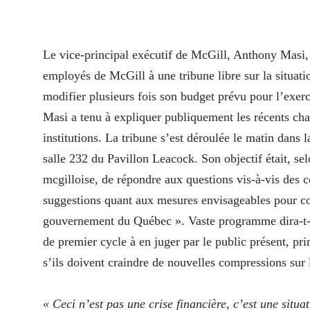
L
e vice-principal exécutif de McGill, Anthony Masi, 
employés de McGill à une tribune libre sur la situati
modifier plusieurs fois son budget prévu pour l’exerci
Masi a tenu à expliquer publiquement les récents ch
institutions. La tribune s’est déroulée le matin dans 
salle 232 du Pavillon Leacock. Son objectif était, se
mcgilloise, de répondre aux questions vis-à-vis des c
suggestions quant aux mesures envisageables pour co
gouvernement du Québec ». Vaste programme dira-t-o
de premier cycle à en juger par le public présent, 
s’ils doivent craindre de nouvelles compressions sur 
« Ceci n’est pas une crise financière, c’est une situa