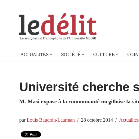
Aller
au
contenu
ACTUALITÉS
SOCIÉTÉ
CULTURE
COIN
Université cherche 
M. Masi expose à la communauté mcgilloise la situ
par
Louis Baudoin-Laarman
28 octobre 2014
Actualités