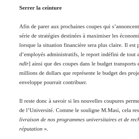
Serrer la ceinture
Afin de parer aux prochaines coupes qui s’annoncent,
série de stratégies destinées à maximiser les économie
lorsque la situation financière sera plus claire. Il est
d’employés administratifs, le report indéfini de tout 
ndlr
] ainsi que des coupes dans le budget transports e
millions de dollars que représente le budget des proje
enveloppe pourrait contribuer.
Il reste donc à savoir si les nouvelles coupures perm
de l’Université. Comme le souligne M.Masi, cela reste
livraison de nos programmes universitaires et de rec
réputation
».