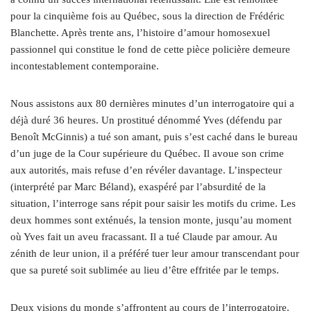
pour la cinquième fois au Québec, sous la direction de Frédéric
Blanchette. Après trente ans, l’histoire d’amour homosexuel
passionnel qui constitue le fond de cette pièce policière demeure
incontestablement contemporaine.
Nous assistons aux 80 dernières minutes d’un interrogatoire qui a
déjà duré 36 heures. Un prostitué dénommé Yves (défendu par
Benoît McGinnis) a tué son amant, puis s’est caché dans le bureau
d’un juge de la Cour supérieure du Québec. Il avoue son crime
aux autorités, mais refuse d’en révéler davantage. L’inspecteur
(interprété par Marc Béland), exaspéré par l’absurdité de la
situation, l’interroge sans répit pour saisir les motifs du crime. Les
deux hommes sont exténués, la tension monte, jusqu’au moment
où Yves fait un aveu fracassant. Il a tué Claude par amour. Au
zénith de leur union, il a préféré tuer leur amour transcendant pour
que sa pureté soit sublimée au lieu d’être effritée par le temps.
Deux visions du monde s’affrontent au cours de l’interrogatoire.