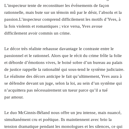
L’inspecteur tente de reconstituer les événements de façon
rationnelle, mais bute sur un témoin mû par le désir, l’absolu et la
passion.L’inspecteur comprend difficilement les motifs d’Yves, à
la fois violents et romantiques ; vice versa, Yves avoue
difficilement avoir commis un crime.
Le décor très réaliste rehausse davantage le contraste entre le
passionnel et le rationnel. Alors que le récit du crime frôle la folie
et déborde d’émotions vives, le boisé sobre d’un bureau au palais
de justice rappelle la rationalité qui sous-tend le système judiciaire.
Le réalisme des décors anticipe le fait qu’ultimement, Yves aura à
se défendre devant un juge, selon la loi, au sein d’un système qui
n’acquittera pas nécessairement un tueur parce qu’il a tué
par amour.
Le duo McGinnis-Béland nous offre un jeu intense, mais nuancé,
simultanément cru et poétique. Ils maintiennent avec brio la
tension dramatique pendant les monologues et les silences, ce qui