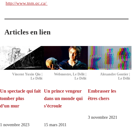
http://​www​.tnm​.qc​.ca/
Articles en lien
Vincent Yuxin Qiu |
Webmestre, Le Délit |
Alexandre Gontier |
Le Délit
Le Délit
Le Délit
Un spectacle qui fait
Un prince vengeur
Embrasser les
tomber plus
dans un monde qui
êtres chers
d’un mur
s’écroule
3 novembre 2021
1 novembre 2023
15 mars 2011