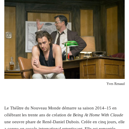
Yves Renaud
L
e Théâtre du Nouveau Monde démarre sa saison 2014–15 en
célébrant les trente ans de création de
Being At Home With Claude
une oeuvre phare de René-Daniel Dubois. Créée en cinq jours, elle
a connu un succès international retentissant. Elle est remontée