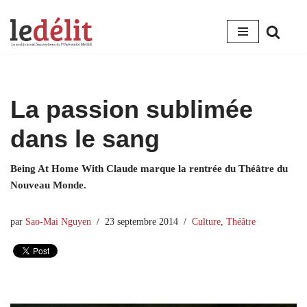
Aller
au
contenu
La passion sublimée
dans le sang
Being At Home With Claude marque la rentrée du Théâtre du
Nouveau Monde.
par
Sao-Mai Nguyen
23 septembre 2014
Culture
,
Théâtre