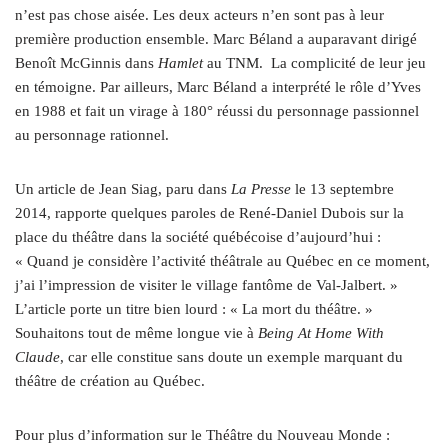
n’est pas chose aisée. Les deux acteurs n’en sont pas à leur
première production ensemble. Marc Béland a auparavant dirigé
Benoît McGinnis dans
Hamlet
au TNM. La complicité de leur jeu
en témoigne. Par ailleurs, Marc Béland a interprété le rôle d’Yves
en 1988 et fait un virage à 180° réussi du personnage passionnel
au personnage rationnel.
Un article de Jean Siag, paru dans
La Presse
le 13 septembre
2014, rapporte quelques paroles de René-Daniel Dubois sur la
place du théâtre dans la société québécoise d’aujourd’hui :
« Quand je considère l’activité théâtrale au Québec en ce moment,
j’ai l’impression de visiter le village fantôme de Val-Jalbert. »
L’article porte un titre bien lourd : « La mort du théâtre. »
Souhaitons tout de même longue vie à
Being At Home With
Claude
, car elle constitue sans doute un exemple marquant du
théâtre de création au Québec.
Pour plus d’information sur le Théâtre du Nouveau Monde :