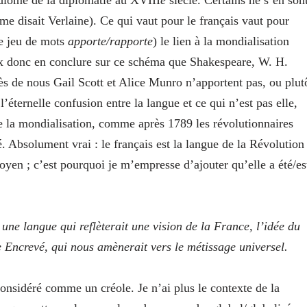
 disait Verlaine). Ce qui vaut pour le français vaut pour
 le jeu de mots
apporte/rapporte
) le lien à la mondialisation
peux donc en conclure sur ce schéma que Shakespeare, W. H.
ès de nous Gail Scott et Alice Munro n’apportent pas, ou plut
éternelle confusion entre la langue et ce qui n’est pas elle,
 de la mondialisation, comme après 1789 les révolutionnaires
té. Absolument vrai : le français est la langue de la Révolution
oyen ; c’est pourquoi je m’empresse d’ajouter qu’elle a été/es
 une langue qui reflèterait une vision de la France, l’idée du
e Encrevé, qui nous amènerait vers le métissage universel.
nsidéré comme un créole. Je n’ai plus le contexte de la