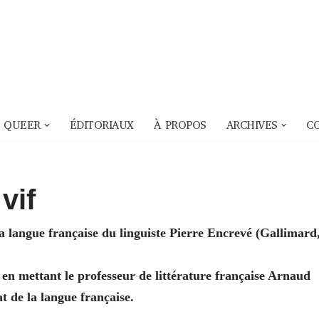
 QUEER
ÉDITORIAUX
À PROPOS
ARCHIVES
C
vif
la langue française du linguiste Pierre Encrevé (Gallimard
 en mettant le professeur de littérature française Arnaud
at de la langue française.