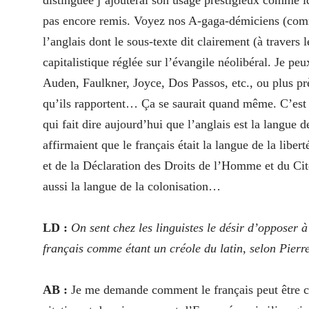
pas encore remis. Voyez nos A‑gaga-démiciens (comme
l’anglais dont le sous-texte dit clairement (à travers
capitalistique réglée sur l’évangile néolibéral. Je 
Auden, Faulkner, Joyce, Dos Passos, etc., ou plus pr
qu’ils rapportent… Ça se saurait quand même. C’est l’
qui fait dire aujourd’hui que l’anglais est la langue
affirmaient que le français était la langue de la liber
et de la Déclaration des Droits de l’Homme et du Cit
aussi la langue de la colonisation…
LD :
On sent chez les linguistes le désir d’opposer à
français comme étant un créole du latin, selon Pierr
AB :
Je me demande comment le français peut être co