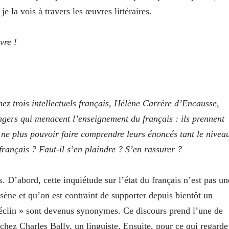
je la vois à travers les œuvres littéraires.
vre !
z trois intellectuels français, Hélène Carrère d’Encausse,
gers qui menacent l’enseignement du français : ils prennent
ne plus pouvoir faire comprendre leurs énoncés tant le nivea
français ? Faut-il s’en plaindre ? S’en rassurer ?
. D’abord, cette inquiétude sur l’état du français n’est pas un
ène et qu’on est contraint de supporter depuis bientôt un
 déclin » sont devenus synonymes. Ce discours prend l’une de
hez Charles Bally, un linguiste. Ensuite, pour ce qui regarde