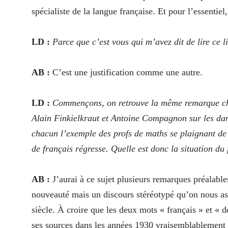
spécialiste de la langue française. Et pour l’essentiel, 
LD :
Parce que c’est vous qui m’avez dit de lire ce li
AB :
C’est une justification comme une autre.
LD :
Commençons,
on retrouve la même remarque che
Alain Finkielkraut et Antoine Compagnon sur les dan
chacun l’exemple des profs de maths se plaignant de 
de français régresse. Quelle est donc la situation du 
AB :
J’aurai à ce sujet plusieurs remarques préalables
nouveauté mais un discours stéréotypé qu’on nous ass
siècle. À croire que les deux mots « français » et «
ses sources dans les années 1930 vraisemblablement c