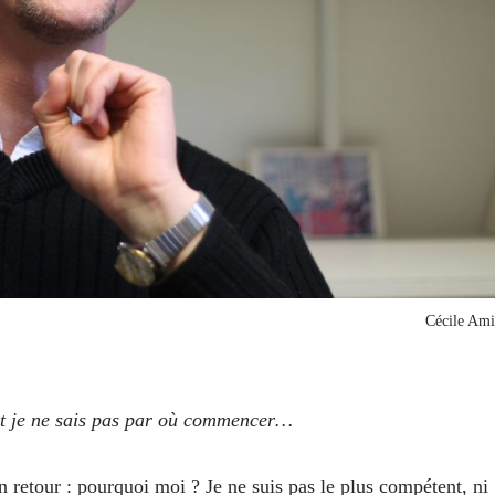
Cécile Ami
et je ne sais pas par où commencer…
n retour : pourquoi moi ? Je ne suis pas le plus compétent, ni