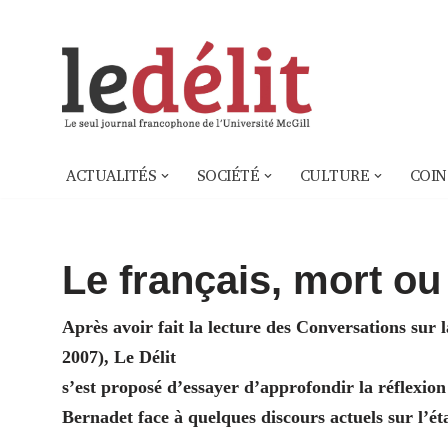
Aller
au
contenu
ACTUALITÉS
SOCIÉTÉ
CULTURE
COIN
Le français, mort ou 
Après avoir fait la lecture des Conversations sur 
2007), Le Délit
s’est proposé d’essayer d’approfondir la réflexion
Bernadet face à quelques discours actuels sur l’ét