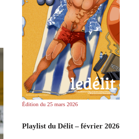
Édition du 25 mars 2026
Playlist du Délit – février 2026