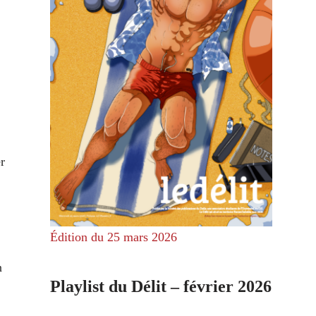
r
Édition du 25 mars 2026
n
Playlist du Délit – février 2026