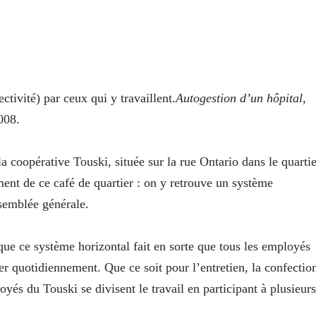
ctivité) par ceux qui y travaillent.
Autogestion d’un hôpital,
008.
la coopérative Touski, située sur la rue Ontario dans le quartie
nt de ce café de quartier : on y retrouve un système
ssemblée générale.
que ce système horizontal fait en sorte que tous les employés
uer quotidiennement. Que ce soit pour l’entretien, la confectio
yés du Touski se divisent le travail en participant à plusieurs