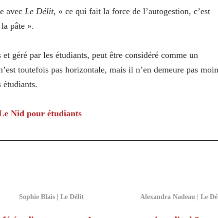
ue avec
Le Délit
, « ce qui fait la force de l’autogestion, c’est
la pâte ».
 et géré par les étudiants, peut être considéré comme un
n’est toutefois pas horizontale, mais il n’en demeure pas moi
 étudiants.
Le Nid pour étudiants
Sophie Blais | Le Délit
Alexandra Nadeau | Le Dél