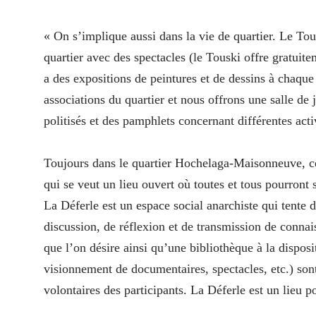
« On s’implique aussi dans la vie de quartier. Le Tou
quartier avec des spectacles (le Touski offre gratui
a des expositions de peintures et de dessins à chaque
associations du quartier et nous offrons une salle de
politisés et des pamphlets concernant différentes acti
Toujours dans le quartier Hochelaga-Maisonneuve, cet
qui se veut un lieu ouvert où toutes et tous pourront s
La Déferle est un espace social anarchiste qui tente d
discussion, de réflexion et de transmission de conna
que l’on désire ainsi qu’une bibliothèque à la dispos
visionnement de documentaires, spectacles, etc.) son
volontaires des participants. La Déferle est un lieu pou