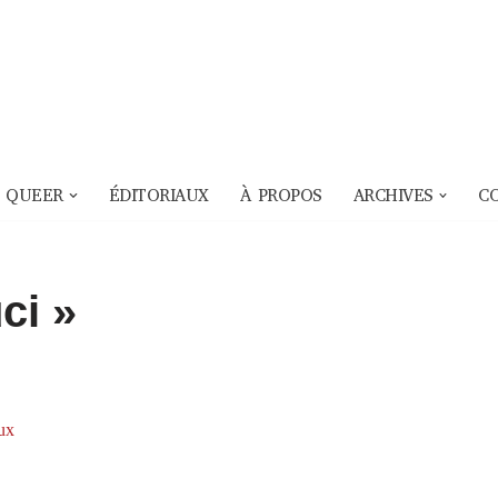
 QUEER
ÉDITORIAUX
À PROPOS
ARCHIVES
C
ci »
ux