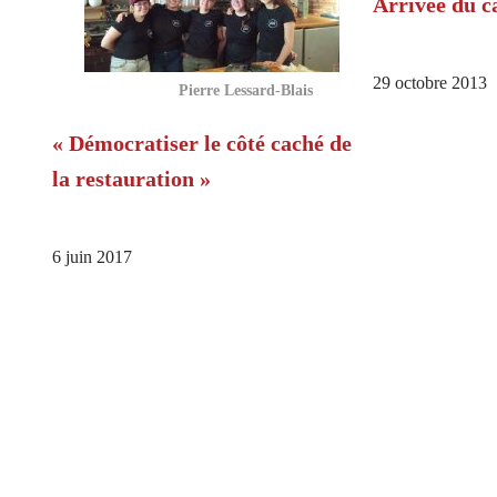
Arrivée du c
29 octobre 2013
Pierre Lessard-Blais
« Démocratiser le côté caché de
la restauration »
6 juin 2017