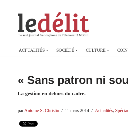
Aller
au
contenu
ACTUALITÉS
SOCIÉTÉ
CULTURE
COIN
« Sans patron ni sou
La gestion en dehors du cadre.
par
Antoine S. Christin
11 mars 2014
Actualités
,
Spécia