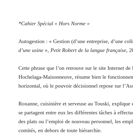
*Cahier Spécial « Hors Norme »
Autogestion : « Gestion (d’une entreprise, d’une colle
d’une usine
»,
Petit Robert de la langue française
, 2
Cette phrase que l’on retrouve sur le site Internet de 
Hochelaga-Maisonneuve, résume bien le fonctionneme
horizontal, où le pouvoir décisionnel repose sur l’A
Roxanne, cuisinière et serveuse au Touski, explique 
se partagent entre eux les différentes tâches à effect
des plats ou l’emploi de nouveau personnel, les emplo
comités, en dehors de toute hiérarchie.