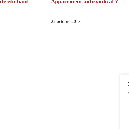
afé étudiant
Apparement antisyndical ?
22 octobre 2013