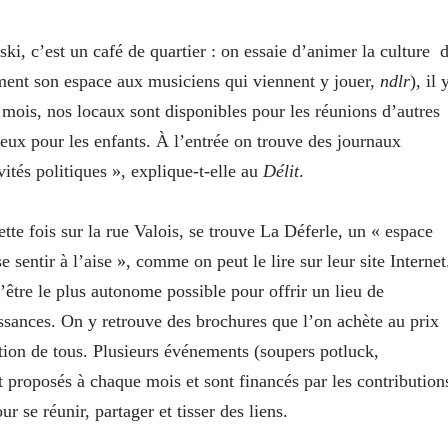
ski, c’est un café de quartier : on essaie d’animer la culture 
tement son espace aux musiciens qui viennent y jouer,
ndlr
), il 
 mois, nos locaux sont disponibles pour les réunions d’autres
 jeux pour les enfants. À l’entrée on trouve des journaux
vités politiques », explique-t-elle au
Délit
.
te fois sur la rue Valois, se trouve La Déferle, un « espace
e sentir à l’aise », comme on peut le lire sur leur site Internet
’être le plus autonome possible pour offrir un lieu de
issances. On y retrouve des brochures que l’on achète au prix
ition de tous. Plusieurs événements (soupers potluck,
t proposés à chaque mois et sont financés par les contribution
r se réunir, partager et tisser des liens.