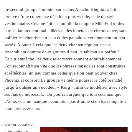
Le second groupe à monter sur scène, Apache Kingdom, fait
preuve d’une cohérence déjà bien plus visible, celle du style
vestimentaire. Cela ne fait pas un pli : la coupe « Mile End », des
barbes faussement mal taillées et des lunettes de circonstance, sans
oublier les chemises en jean et des pantalons certainement un peu
serrés. Ajoutez à cela que les deux chanteurs/guitaristes se
ressemblent comme deux gouttes d’eau, le tableau est parfait !
Cela n’empêche, les deux
telecasters
sonnent admirablement et
l’on reconnaît bien vite que les phrases musicales sont construites
et réfléchies, un peu comme celles que l’on peut trouver chez
Phoenix et consort. Le groupe va même pousser le côté branché
jusqu’à utiliser un vocodeur « Korg », afin de modéliser avec style
ses fins de morceaux. On pourrait arguer que tout cela manque
d’âme, cela ne manque néanmoins pas d’unité si on les compare à
leurs prédécesseurs !
Qu’on cesse de
s’impatienter,