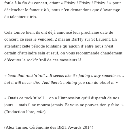
foule à la fin du concert, criant « Frisky ! Frisky ! Frisky ! » pour
déclencher le fameux
bis
, nous n’en demandons que d’avantage
du talentueux trio.
Cela tombe bien, ils ont déjà annoncé leur prochaine date de
concert, ce sera le vendredi 2 mai au BarFly sur St Laurent. En
attendant cette période lointaine qu’aucun d’entre nous n’est
certain d’atteindre sain et sauf, on vous recommande chaudement
d’écouter le rock’n’roll de ces messieurs là.
« Yeah that rock’n’roll… It seems like it’s fading away sometimes…
but it will never die. And there’s nothing you can do about it. »
« Ouais ce rock’n’roll… on a l’impression qu’il disparaît de nos
jours… mais il ne mourra jamais. Et vous ne pouvez rien y faire. »
(Traduction libre,
ndlr
)
(Alex Turner, Cérémonie des BRIT Awards 2014)