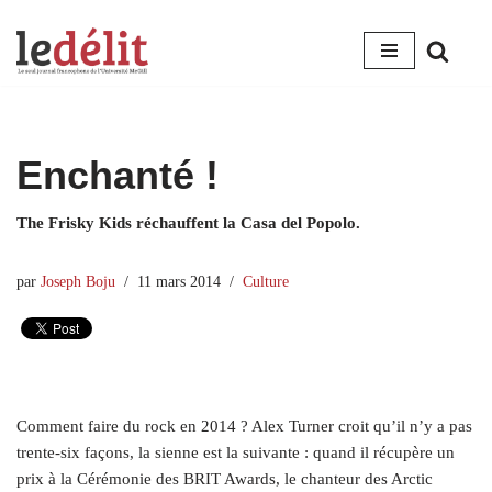
Aller
au
contenu
Enchanté !
The Frisky Kids réchauffent la Casa del Popolo.
par
Joseph Boju
11 mars 2014
Culture
Comment faire du rock en 2014 ? Alex Turner croit qu’il n’y a pas
trente-six façons, la sienne est la suivante : quand il récupère un
prix à la Cérémonie des BRIT Awards, le chanteur des Arctic