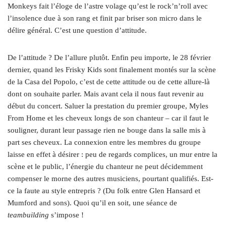
Monkeys fait l’éloge de l’astre volage qu’est le rock’n’roll avec
l’insolence due à son rang et finit par briser son micro dans le
délire général. C’est une question d’attitude.
De l’attitude ? De l’allure plutôt. Enfin peu importe, le 28 février
dernier, quand les Frisky Kids sont finalement montés sur la scène
de la Casa del Popolo, c’est de cette attitude ou de cette allure-là
dont on souhaite parler. Mais avant cela il nous faut revenir au
début du concert. Saluer la prestation du premier groupe, Myles
From Home et les cheveux longs de son chanteur – car il faut le
souligner, durant leur passage rien ne bouge dans la salle mis à
part ses cheveux. La connexion entre les membres du groupe
laisse en effet à désirer : peu de regards complices, un mur entre la
scène et le public, l’énergie du chanteur ne peut décidemment
compenser le morne des autres musiciens, pourtant qualifiés. Est-
ce la faute au style entrepris ? (Du folk entre Glen Hansard et
Mumford and sons). Quoi qu’il en soit, une séance de
teambuilding
s’impose !