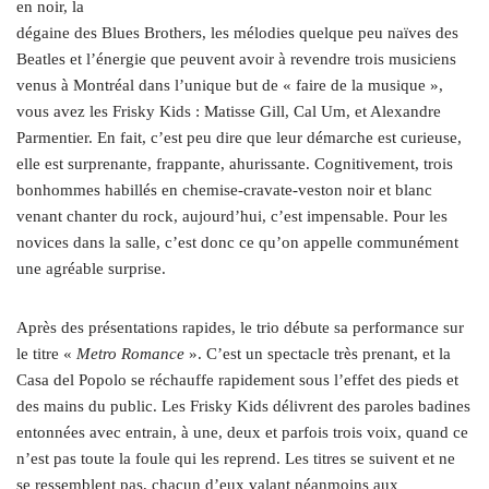
en noir, la
dégaine des Blues Brothers, les mélodies quelque peu naïves des
Beatles et l’énergie que peuvent avoir à revendre trois musiciens
venus à Montréal dans l’unique but de « faire de la musique »,
vous avez les Frisky Kids : Matisse Gill, Cal Um, et Alexandre
Parmentier. En fait, c’est peu dire que leur démarche est curieuse,
elle est surprenante, frappante, ahurissante. Cognitivement, trois
bonhommes habillés en chemise-cravate-veston noir et blanc
venant chanter du rock, aujourd’hui, c’est impensable. Pour les
novices dans la salle, c’est donc ce qu’on appelle communément
une agréable surprise.
Après des présentations rapides, le trio débute sa performance sur
le titre «
Metro Romance
». C’est un spectacle très prenant, et la
Casa del Popolo se réchauffe rapidement sous l’effet des pieds et
des mains du public. Les Frisky Kids délivrent des paroles badines
entonnées avec entrain, à une, deux et parfois trois voix, quand ce
n’est pas toute la foule qui les reprend. Les titres se suivent et ne
se ressemblent pas, chacun d’eux valant néanmoins aux