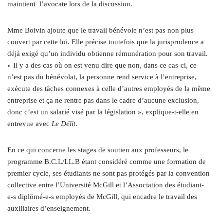
maintient l’avocate lors de la discussion.
Mme Boivin ajoute que le travail bénévole n’est pas non plus
couvert par cette loi. Elle précise toutefois que la jurisprudence a
déjà exigé qu’un individu obtienne rémunération pour son travail.
« Il y a des cas où on est venu dire que non, dans ce cas-ci, ce
n’est pas du bénévolat, la personne rend service à l’entreprise,
exécute des tâches connexes à celle d’autres employés de la même
entreprise et ça ne rentre pas dans le cadre d’aucune exclusion,
donc c’est un salarié visé par la législation », explique-t-elle en
entrevue avec
Le Délit
.
En ce qui concerne les stages de soutien aux professeurs, le
programme B.C.L/LL.B étant considéré comme une formation de
premier cycle, ses étudiants ne sont pas protégés par la convention
collective entre l’Université McGill et l’Association des étudiant-
e‑s diplômé-e‑s employés de McGill, qui encadre le travail des
auxiliaires d’enseignement.