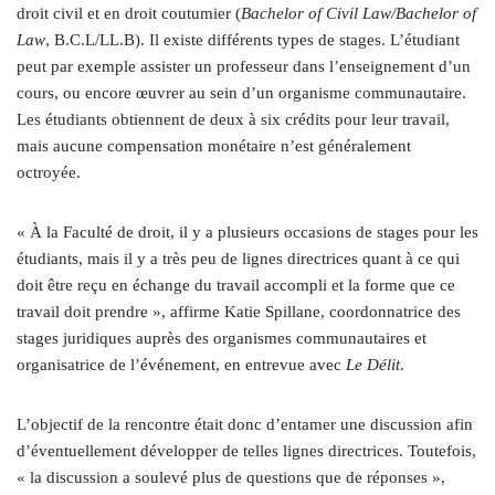
droit civil et en droit coutumier (
Bachelor of Civil Law/Bachelor of
Law
, B.C.L/LL.B). Il existe différents types de stages. L’étudiant
peut par exemple assister un professeur dans l’enseignement d’un
cours, ou encore œuvrer au sein d’un organisme communautaire.
Les étudiants obtiennent de deux à six crédits pour leur travail,
mais aucune compensation monétaire n’est généralement
octroyée.
« À la Faculté de droit, il y a plusieurs occasions de stages pour les
étudiants, mais il y a très peu de lignes directrices quant à ce qui
doit être reçu en échange du travail accompli et la forme que ce
travail doit prendre », affirme Katie Spillane, coordonnatrice des
stages juridiques auprès des organismes communautaires et
organisatrice de l’événement, en entrevue avec
Le Délit
.
L’objectif de la rencontre était donc d’entamer une discussion afin
d’éventuellement développer de telles lignes directrices. Toutefois,
« la discussion a soulevé plus de questions que de réponses »,