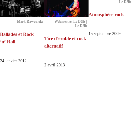
Le Délit
Atmosphère rock
Mark Raweurda
Webmestre, Le Délit |
Le Délit
15 septembre 2009
Ballades et Rock
Tire d’érable et rock
‘n’ Roll
alternatif
24 janvier 2012
2 avril 2013