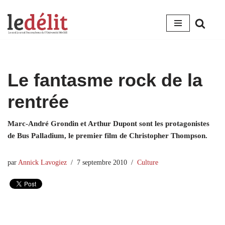
Aller
au
contenu
Le fantasme rock de la
rentrée
Marc-André Grondin et Arthur Dupont sont les protagonistes
de Bus Palladium, le premier film de Christopher Thompson.
par
Annick Lavogiez
7 septembre 2010
Culture