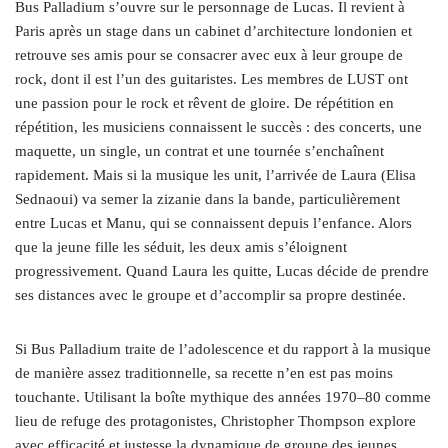
Bus Palladium s’ouvre sur le personnage de Lucas. Il revient à
Paris après un stage dans un cabinet d’architecture londonien et
retrouve ses amis pour se consacrer avec eux à leur groupe de
rock, dont il est l’un des guitaristes. Les membres de LUST ont
une passion pour le rock et rêvent de gloire. De répétition en
répétition, les musiciens connaissent le succès : des concerts, une
maquette, un single, un contrat et une tournée s’enchaînent
rapidement. Mais si la musique les unit, l’arrivée de Laura (Elisa
Sednaoui) va semer la zizanie dans la bande, particulièrement
entre Lucas et Manu, qui se connaissent depuis l’enfance. Alors
que la jeune fille les séduit, les deux amis s’éloignent
progressivement. Quand Laura les quitte, Lucas décide de prendre
ses distances avec le groupe et d’accomplir sa propre destinée.
Si Bus Palladium traite de l’adolescence et du rapport à la musique
de manière assez traditionnelle, sa recette n’en est pas moins
touchante. Utilisant la boîte mythique des années 1970–80 comme
lieu de refuge des protagonistes, Christopher Thompson explore
avec efficacité et justesse la dynamique de groupe des jeunes