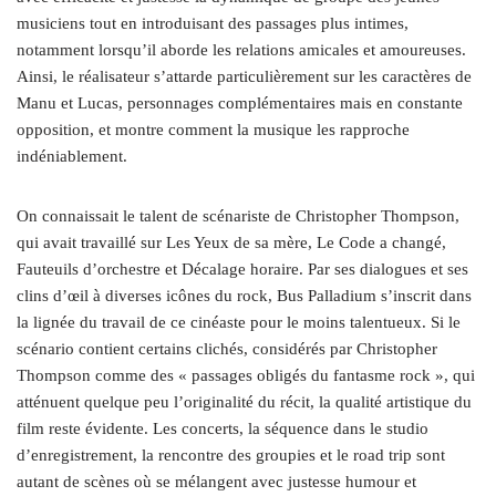
musiciens tout en introduisant des passages plus intimes,
notamment lorsqu’il aborde les relations amicales et amoureuses.
Ainsi, le réalisateur s’attarde particulièrement sur les caractères de
Manu et Lucas, personnages complémentaires mais en constante
opposition, et montre comment la musique les rapproche
indéniablement.
On connaissait le talent de scénariste de Christopher Thompson,
qui avait travaillé sur Les Yeux de sa mère, Le Code a changé,
Fauteuils d’orchestre et Décalage horaire. Par ses dialogues et ses
clins d’œil à diverses icônes du rock, Bus Palladium s’inscrit dans
la lignée du travail de ce cinéaste pour le moins talentueux. Si le
scénario contient certains clichés, considérés par Christopher
Thompson comme des « passages obligés du fantasme rock », qui
atténuent quelque peu l’originalité du récit, la qualité artistique du
film reste évidente. Les concerts, la séquence dans le studio
d’enregistrement, la rencontre des groupies et le road trip sont
autant de scènes où se mélangent avec justesse humour et