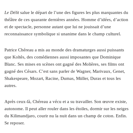
Le Délit
salue le départ de l’une des figures les plus marquantes du
théâtre de ces quarante dernières années. Homme d’idées, d’action
et de spectacle, personne autant que lui ne jouissait d’une
reconnaissance symbolique si unanime dans le champ culturel.
Patrice Chéreau a mis au monde des dramaturges aussi puissants
que Koltès, des comédiennes aussi imposantes que Dominique
Blanc. Ses mises en scènes ont gagné des Molières, ses films ont
gagné des Césars. C’est sans parler de Wagner, Marivaux, Genet,
Shakespeare, Mozart, Racine, Dumas, Müller, Duras et tous les
autres.
Après ceux-là, Chéreau a vécu et a su travailler. Son œuvre existe,
autonome. Il peut aller rouler dans les étoiles, dormir sur les neiges
du Kilimandjaro, courir nu la nuit dans un champ de coton. Enfin.
Se reposer.