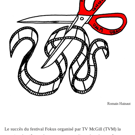
Romain Hainaut
Le succès du festival Fokus organisé par TV McGill (TVM) la