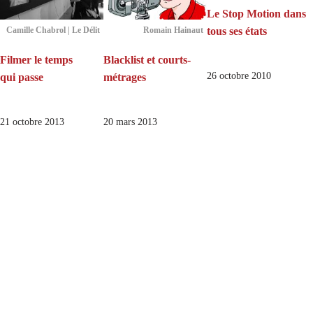
Le Stop Motion dans
tous ses états
Camille Chabrol | Le Délit
Romain Hainaut
Filmer le temps
Blacklist et courts-
26 octobre 2010
qui passe
métrages
21 octobre 2013
20 mars 2013