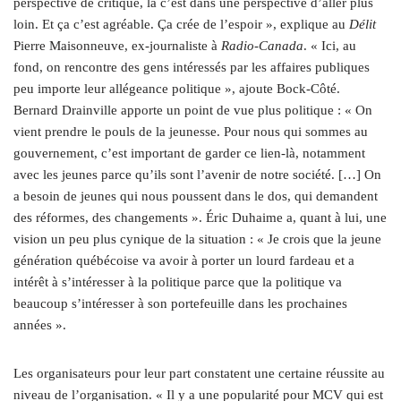
perspective de critique, là c’est dans une perspective d’aller plus
loin. Et ça c’est agréable. Ça crée de l’espoir », explique au
Délit
Pierre Maisonneuve, ex-journaliste à
Radio-Canada
. « Ici, au
fond, on rencontre des gens intéressés par les affaires publiques
peu importe leur allégeance politique », ajoute Bock-Côté.
Bernard Drainville apporte un point de vue plus politique : « On
vient prendre le pouls de la jeunesse. Pour nous qui sommes au
gouvernement, c’est important de garder ce lien-là, notamment
avec les jeunes parce qu’ils sont l’avenir de notre société. […] On
a besoin de jeunes qui nous poussent dans le dos, qui demandent
des réformes, des changements ». Éric Duhaime a, quant à lui, une
vision un peu plus cynique de la situation : « Je crois que la jeune
génération québécoise va avoir à porter un lourd fardeau et a
intérêt à s’intéresser à la politique parce que la politique va
beaucoup s’intéresser à son portefeuille dans les prochaines
années ».
Les organisateurs pour leur part constatent une certaine réussite au
niveau de l’organisation. « Il y a une popularité pour MCV qui est