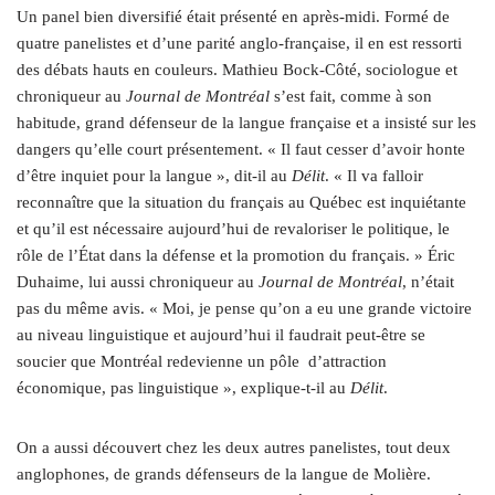
Un panel bien diversifié était présenté en après-midi. Formé de
quatre panelistes et d’une parité anglo-française, il en est ressorti
des débats hauts en couleurs. Mathieu Bock-Côté, sociologue et
chroniqueur au
Journal de Montréal
s’est fait, comme à son
habitude, grand défenseur de la langue française et a insisté sur les
dangers qu’elle court présentement. « Il faut cesser d’avoir honte
d’être inquiet pour la langue », dit-il au
Délit
. « Il va falloir
reconnaître que la situation du français au Québec est inquiétante
et qu’il est nécessaire aujourd’hui de revaloriser le politique, le
rôle de l’État dans la défense et la promotion du français. » Éric
Duhaime, lui aussi chroniqueur au
Journal de Montréal
, n’était
pas du même avis. « Moi, je pense qu’on a eu une grande victoire
au niveau linguistique et aujourd’hui il faudrait peut-être se
soucier que Montréal redevienne un pôle d’attraction
économique, pas linguistique », explique-t-il au
Délit
.
On a aussi découvert chez les deux autres panelistes, tout deux
anglophones, de grands défenseurs de la langue de Molière.