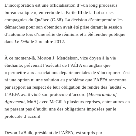
L’incorporation est une officialisation d’«un long processus
bureaucratique », en vertu de la Partie III de la Loi sur les
compagnies du Québec (C‑38). La décision d’entreprendre les
démarches pour son obtention avait été prise durant la session
d’automne lors d’une série de réunions et a été rendue publique
dans
Le Délit
le 2 octobre 2012.
À ce moment-là, Morton J. Mendelson, vice doyen à la vie
étudiante, prévenait l’exécutif de l’AÉFA en anglais que
« permettre aux associations départementales de s’incorporer n’est
ni une option ni une solution au problème que l’AÉFA rencontre
par rapport au respect de leur obligation de rendre des [audits]».
L’AÉFA avait violé son protocole d’accord (
Memoranda of
Agreement
, MoA) avec McGill à plusieurs reprises, entre autres en
ne passant pas d’audit, une des obligations imposées par le
protocole d’accord.
Devon LaBuik, président de l’AÉFA, est surpris par