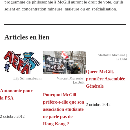
programme de philosophie à McGill auront le droit de vote, qu’ils
soient en concentration mineure, majeure ou en spécialisation.
Articles en lien
Mathilde Michaud |
Le Délit
Queer McGill,
première Assemblée
Lily Schwarzbaum
Vincent Morreale |
Le Délit
Générale
Autonomie pour
Pourquoi McGill
la PSA
préfère-t-elle que son
2 octobre 2012
association étudiante
ne parle pas de
2 octobre 2012
Hong Kong ?