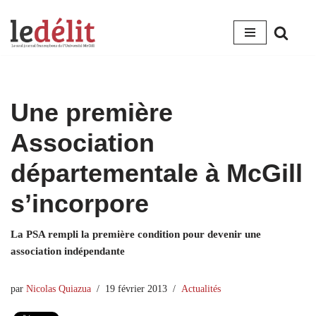
Aller
au
contenu
Une première
Association
départementale à McGill
s’incorpore
La PSA rempli la première condition pour devenir une
association indépendante
par
Nicolas Quiazua
19 février 2013
Actualités