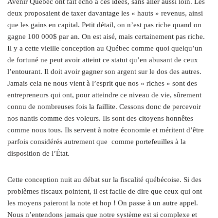
Avenir Québec ont fait écho à ces idées, sans aller aussi loin. Les
deux proposaient de taxer davantage les « hauts » revenus, ainsi
que les gains en capital. Petit détail, on n’est pas riche quand on
gagne 100 000$ par an. On est aisé, mais certainement pas riche.
Il y a cette vieille conception au Québec comme quoi quelqu’un
de fortuné ne peut avoir atteint ce statut qu’en abusant de ceux
l’entourant. Il doit avoir gagner son argent sur le dos des autres.
Jamais cela ne nous vient à l’esprit que nos « riches » sont des
entrepreneurs qui ont, pour atteindre ce niveau de vie, sûrement
connu de nombreuses fois la faillite. Cessons donc de percevoir
nos nantis comme des voleurs. Ils sont des citoyens honnêtes
comme nous tous. Ils servent à notre économie et méritent d’être
parfois considérés autrement que comme portefeuilles à la
disposition de l’État.
Cette conception nuit au débat sur la fiscalité québécoise. Si des
problèmes fiscaux pointent, il est facile de dire que ceux qui ont
les moyens paieront la note et hop ! On passe à un autre appel.
Nous n’entendons jamais que notre système est si complexe et