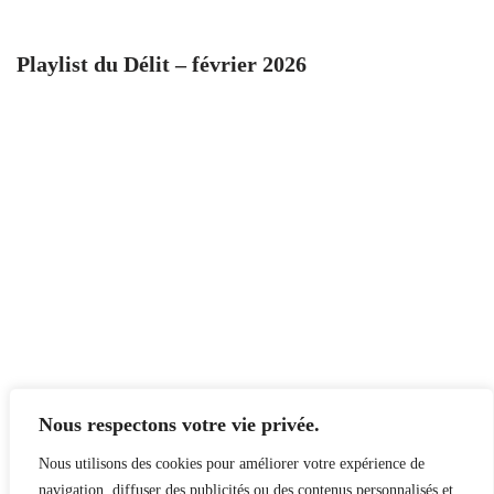
Playlist du Délit – février 2026
Nous respectons votre vie privée.
Nous utilisons des cookies pour améliorer votre expérience de
navigation, diffuser des publicités ou des contenus personnalisés et