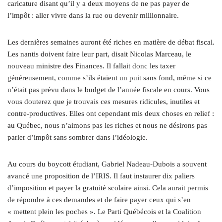
caricature disant qu’il y a deux moyens de ne pas payer de
l’impôt : aller vivre dans la rue ou devenir millionnaire.
Les dernières semaines auront été riches en matière de débat fiscal.
Les nantis doivent faire leur part, disait Nicolas Marceau, le
nouveau ministre des Finances. Il fallait donc les taxer
généreusement, comme s’ils étaient un puit sans fond, même si ce
n’était pas prévu dans le budget de l’année fiscale en cours. Vous
vous douterez que je trouvais ces mesures ridicules, inutiles et
contre-productives. Elles ont cependant mis deux choses en relief :
au Québec, nous n’aimons pas les riches et nous ne désirons pas
parler d’impôt sans sombrer dans l’idéologie.
Au cours du boycott étudiant, Gabriel Nadeau-Dubois a souvent
avancé une proposition de l’IRIS. Il faut instaurer dix paliers
d’imposition et payer la gratuité scolaire ainsi. Cela aurait permis
de répondre à ces demandes et de faire payer ceux qui s’en
« mettent plein les poches ». Le Parti Québécois et la Coalition