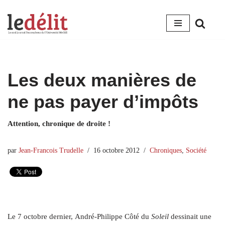
Aller
au
contenu
Les deux manières de
ne pas payer d’impôts
Attention, chronique de droite !
par
Jean-Francois Trudelle
16 octobre 2012
Chroniques
,
Société
Le 7 octobre dernier, André-Philippe Côté du
Soleil
dessinait une