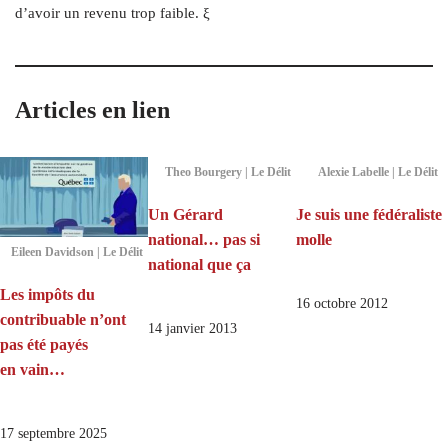
d’avoir un revenu trop faible. ξ
Articles en lien
Theo Bourgery | Le Délit
Alexie Labelle | Le Délit
Un Gérard
Je suis une fédéraliste
national… pas si
molle
Eileen Davidson | Le Délit
national que ça
Les impôts du
16 octobre 2012
contribuable n’ont
14 janvier 2013
pas été payés
en vain…
17 septembre 2025