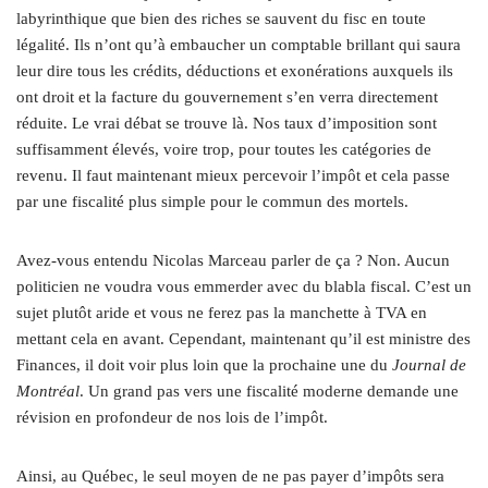
labyrinthique que bien des riches se sauvent du fisc en toute
légalité. Ils n’ont qu’à embaucher un comptable brillant qui saura
leur dire tous les crédits, déductions et exonérations auxquels ils
ont droit et la facture du gouvernement s’en verra directement
réduite. Le vrai débat se trouve là. Nos taux d’imposition sont
suffisamment élevés, voire trop, pour toutes les catégories de
revenu. Il faut maintenant mieux percevoir l’impôt et cela passe
par une fiscalité plus simple pour le commun des mortels.
Avez-vous entendu Nicolas Marceau parler de ça ? Non. Aucun
politicien ne voudra vous emmerder avec du blabla fiscal. C’est un
sujet plutôt aride et vous ne ferez pas la manchette à TVA en
mettant cela en avant. Cependant, maintenant qu’il est ministre des
Finances, il doit voir plus loin que la prochaine une du
Journal de
Montréal
. Un grand pas vers une fiscalité moderne demande une
révision en profondeur de nos lois de l’impôt.
Ainsi, au Québec, le seul moyen de ne pas payer d’impôts sera