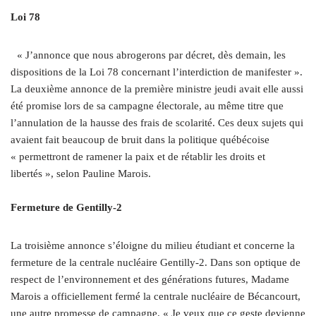
Loi 78
« J’annonce que nous abrogerons par décret, dès demain, les
dispositions de la Loi 78 concernant l’interdiction de manifester ».
La deuxième annonce de la première ministre jeudi avait elle aussi
été promise lors de sa campagne électorale, au même titre que
l’annulation de la hausse des frais de scolarité. Ces deux sujets qui
avaient fait beaucoup de bruit dans la politique québécoise
« permettront de ramener la paix et de rétablir les droits et
libertés », selon Pauline Marois.
Fermeture de Gentilly‑2
La troisième annonce s’éloigne du milieu étudiant et concerne la
fermeture de la centrale nucléaire Gentilly‑2. Dans son optique de
respect de l’environnement et des générations futures, Madame
Marois a officiellement fermé la centrale nucléaire de Bécancourt,
une autre promesse de campagne. « Je veux que ce geste devienne