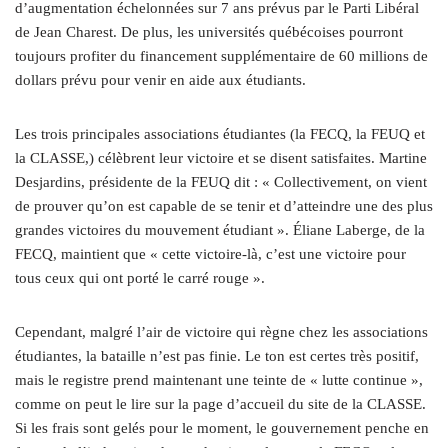
d’augmentation échelonnées sur 7 ans prévus par le Parti Libéral
de Jean Charest. De plus, les universités québécoises pourront
toujours profiter du financement supplémentaire de 60 millions de
dollars prévu pour venir en aide aux étudiants.
Les trois principales associations étudiantes (la FECQ, la FEUQ et
la CLASSE,) célèbrent leur victoire et se disent satisfaites. Martine
Desjardins, présidente de la FEUQ dit : « Collectivement, on vient
de prouver qu’on est capable de se tenir et d’atteindre une des plus
grandes victoires du mouvement étudiant ». Éliane Laberge, de la
FECQ, maintient que « cette victoire-là, c’est une victoire pour
tous ceux qui ont porté le carré rouge ».
Cependant, malgré l’air de victoire qui règne chez les associations
étudiantes, la bataille n’est pas finie. Le ton est certes très positif,
mais le registre prend maintenant une teinte de « lutte continue »,
comme on peut le lire sur la page d’accueil du site de la CLASSE.
Si les frais sont gelés pour le moment, le gouvernement penche en