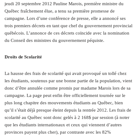
jeudi 20 septembre 2012 Pauline Marois, première ministre du
Québec fraîchement élue, a tenu sa première promesse de
campagne. Lors d’une conférence de presse, elle a annoncé ses
trois premiers décrets en tant que chef du gouvernement provincial
québécois. L’annonce de ces décrets coïncide avec la nomination
du Conseil des ministres du gouvernement péquiste.
Droits de Scolarité
La hausse des frais de scolarité qui avait provoqué un tollé chez
les étudiants, soutenus par une bonne partie de la population, vient
donc d’être annulée comme promis par madame Marois lors de sa
campagne. La page peut enfin être officiellement tournée sur le
plus long chapitre des mouvements étudiants au Québec, bien
qu’il s’était déjà presque éteint depuis la rentrée 2012. Les frais de
scolarité au Québec sont donc gelés à 2 168$ par session (à noter
que les étudiants internationaux et ceux qui viennent d’autres
provinces payent plus cher), par contraste avec les 82%