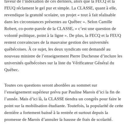
faveur de l’indexation de ces derniers, alors que la FECQ et la
FEUQ réclament le gel pur et simple. La CLASSE, quant à elle,
revendique la gratuité scolaire, un projet « tout à fait réalisable
dans les circonstances présentes au Québec ». Selon Camille
Robert, co-porte-parole de la CLASSE, « c’est une question de
volonté politique, point à la ligne ». De plus, la FECQ et la FEUQ
restent convaincues de la mauvaise gestion des universités
québécoises. À ce sujet, les deux syndicats ont demandé au
nouveau ministre de l’enseignement Pierre Duchesne d’inclure les
universités québécoises sur la liste du Vérificateur Général du
Québec.
Toutes ces questions seront abordées au sommet sur
l’enseignement supérieur prévu par Pauline Marois d’ici la fin de
l’année. Mais d’ici là, la CLASSE tiendra un congrès pour faire le
point sur la mobilisation étudiante. Toutefois, la popularité de cette
dernière a fortement baissé à la rentrée et surtout depuis la
promesse de Marois d’annuler la hausse de frais de scolarité.