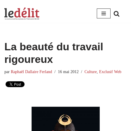
Aller
au
contenu
La beauté du travail
rigoureux
par
Raphaël Dallaire Ferland
16 mai 2012
Culture
,
Exclusif Web