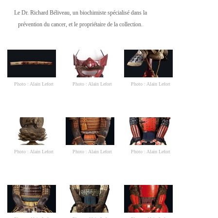
Le Dr. Richard Béliveau, un biochimiste spécialisé dans la
prévention du cancer, et le propriétaire de la collection.
Photo : Alain Lefort
Photo : Alain Lefort
Photo : Alain Lefort
Photo : Alain Lefort
Photo : Alain Lefort
Photo : Alain Lefort