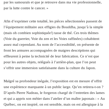
par les samouraïs et que je retrouve dans ma vie professionnelle,
par la lutte contre le cancer. »
Afin d’exprimer cette totalité, les pièces sélectionnées passent de
l’équipement militaire aux effigies du Bouddha, jusqu’à la simple
(mais oh combien sophistiquée!) tasse de thé. Ces trois thèmes
(Voie du guerrier, Voie du zen et les Voies raffinées) cohabitent
assez mal cependant. Au nom de l’accessibilité, on présente de
front les armures accompagnées de maigres descriptions qui
effleurent à peine la technicité de leur fabrication. Ce n’est que
pour les autres objets, relégués à l’arrière-plan, que l’on peut
s’offrir une immersion satisfaisante dans la culture du Japon.
Malgré sa profondeur inégale, l’exposition est en mesure d’offrir
une expérience marquante à un public large. Qu’en retirera-t-on ?
D’après Pierre Nadeau, le forgeron chargé de l’entretien des lames
et qui a appris son métier dans l’atelier d’un maître japonais : « Au
Québec, on est inspiré, on est sensible, mais on est allergique à la