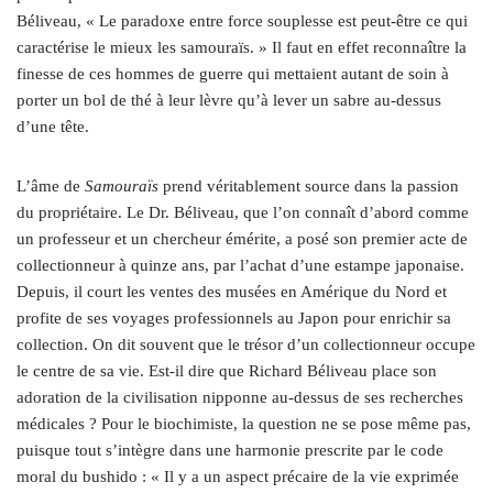
Béliveau, « Le paradoxe entre force souplesse est peut-être ce qui
caractérise le mieux les samouraïs. » Il faut en effet reconnaître la
finesse de ces hommes de guerre qui mettaient autant de soin à
porter un bol de thé à leur lèvre qu’à lever un sabre au-dessus
d’une tête.
L’âme de
Samouraïs
prend véritablement source dans la passion
du propriétaire. Le Dr. Béliveau, que l’on connaît d’abord comme
un professeur et un chercheur émérite, a posé son premier acte de
collectionneur à quinze ans, par l’achat d’une estampe japonaise.
Depuis, il court les ventes des musées en Amérique du Nord et
profite de ses voyages professionnels au Japon pour enrichir sa
collection. On dit souvent que le trésor d’un collectionneur occupe
le centre de sa vie. Est-il dire que Richard Béliveau place son
adoration de la civilisation nipponne au-dessus de ses recherches
médicales ? Pour le biochimiste, la question ne se pose même pas,
puisque tout s’intègre dans une harmonie prescrite par le code
moral du bushido : « Il y a un aspect précaire de la vie exprimée