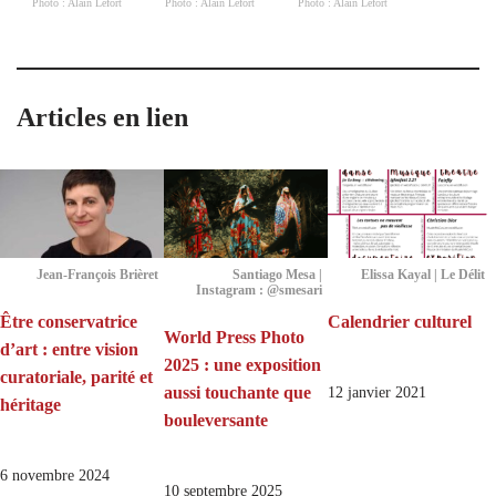
Photo : Alain Lefort
Photo : Alain Lefort
Photo : Alain Lefort
Articles en lien
Jean-François Brièret
Santiago Mesa |
Elissa Kayal | Le Délit
Instagram : @smesari
Être conservatrice
Calendrier culturel
World Press Photo
d’art : entre vision
2025 : une exposition
curatoriale, parité et
aussi touchante que
12 janvier 2021
héritage
bouleversante
6 novembre 2024
10 septembre 2025