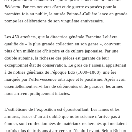
Béliveau
. Par ces oeuvres d’art et de guerre exposées pour la
première fois au public, le musée Pointe-à-Callière lance en grande
pompe les célébrations de son vingtième anniversaire.
Les 450 artefacts, que la directrice générale Francine Lelièvre
qualifie de « la plus grande collection en son genre », couvrent
plus d’un millénaire d’histoire et de culture japonaise. Par une
double aubaine, la richesse des pièces est garante de leur
exceptionnel état de conservation. Le gros de l’arsenal appartenait
à de nobles généraux de l’époque Edo (1600–1868), une ère
marquée par l’effervescence artistique et le pacifisme. Après avoir
essentiellement servi lors de cérémonies et de parades, les armes
nous arrivent pratiquement intactes.
L’esthétisme de l’exposition est époustouflant. Les lames et les
armures, issues d’un art oublié que notre science n’arrive pas à
émuler, sont confectionnées de matériaux recherchés qui mettaient
parfois plus de trois ans à arriver sur l’île du Levant. Selon Richard