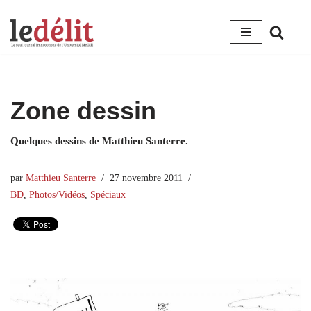
Aller
au
contenu
Zone dessin
Quelques dessins de Matthieu Santerre.
par
Matthieu Santerre
27 novembre 2011
BD
,
Photos/Vidéos
,
Spéciaux