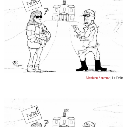
Matthieu Santerre
| Le Délit