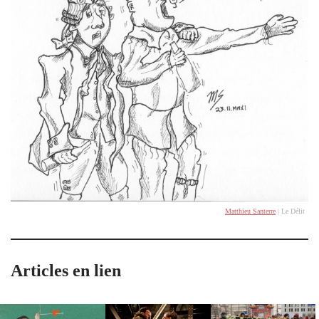
Matthieu Santerre
| Le Délit
Articles en lien