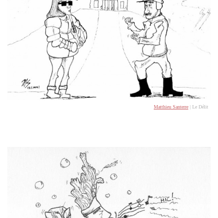
Matthieu Santerre
| Le Délit