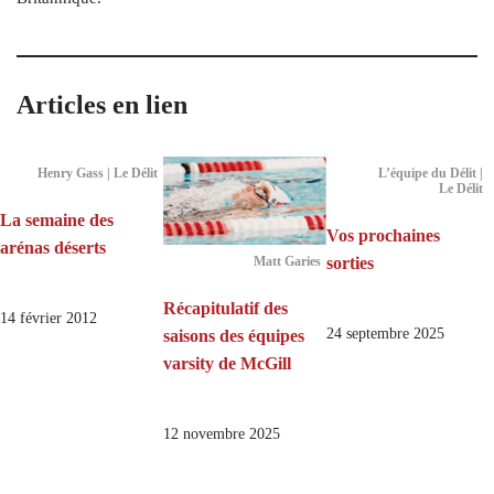
Articles en lien
Henry Gass | Le Délit
L’équipe du Délit |
Le Délit
La semaine des
Vos prochaines
arénas déserts
sorties
Matt Garies
Récapitulatif des
14 février 2012
24 septembre 2025
saisons des équipes
varsity de McGill
12 novembre 2025