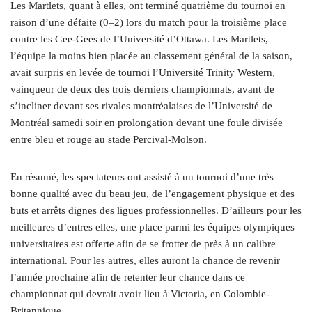
Les Martlets, quant à elles, ont terminé quatrième du tournoi en
raison d’une défaite (0–2) lors du match pour la troisième place
contre les Gee-Gees de l’Université d’Ottawa. Les Martlets,
l’équipe la moins bien placée au classement général de la saison,
avait surpris en levée de tournoi l’Université Trinity Western,
vainqueur de deux des trois derniers championnats, avant de
s’incliner devant ses rivales montréalaises de l’Université de
Montréal samedi soir en prolongation devant une foule divisée
entre bleu et rouge au stade Percival-Molson.
En résumé, les spectateurs ont assisté à un tournoi d’une très
bonne qualité avec du beau jeu, de l’engagement physique et des
buts et arrêts dignes des ligues professionnelles. D’ailleurs pour les
meilleures d’entres elles, une place parmi les équipes olympiques
universitaires est offerte afin de se frotter de près à un calibre
international. Pour les autres, elles auront la chance de revenir
l’année prochaine afin de retenter leur chance dans ce
championnat qui devrait avoir lieu à Victoria, en Colombie-
Britannique.