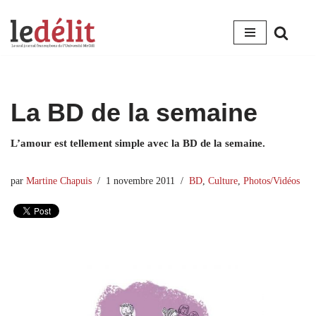
Aller
au
contenu
La BD de la semaine
L’amour est tellement simple avec la BD de la semaine.
par
Martine Chapuis
1 novembre 2011
BD
,
Culture
,
Photos/Vidéos