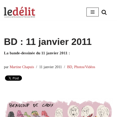
Aller
au
contenu
BD : 11 janvier 2011
La bande-dessinée du 11 janvier 2011 :
par
Martine Chapuis
11 janvier 2011
BD
,
Photos/Vidéos