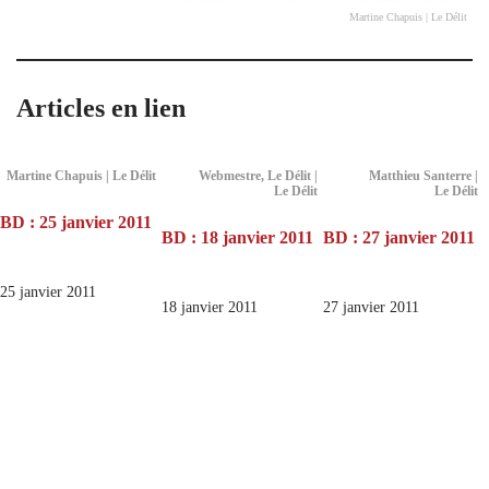
Martine Chapuis | Le Délit
Articles en lien
Martine Chapuis | Le Délit
Webmestre, Le Délit |
Matthieu Santerre |
Le Délit
Le Délit
BD : 25 janvier 2011
BD : 18 janvier 2011
BD : 27 janvier 2011
25 janvier 2011
18 janvier 2011
27 janvier 2011