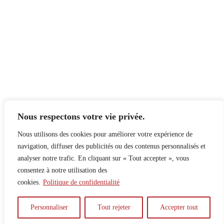
Nous respectons votre vie privée.
Nous utilisons des cookies pour améliorer votre expérience de
navigation, diffuser des publicités ou des contenus personnalisés et
analyser notre trafic. En cliquant sur « Tout accepter », vous
consentez à notre utilisation des
cookies.
Politique de confidentialité
À propos
Principes
Contribuer
Publicité
Personnaliser
Tout rejeter
Accepter tout
Confidentialité
DPS – SPD
McGill Daily
Auteur.e.s