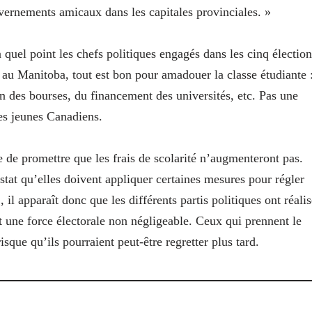
ernements amicaux dans les capitales provinciales. »
quel point les chefs politiques engagés dans les cinq élection
 au Manitoba, tout est bon pour amadouer la classe étudiante 
n des bourses, du financement des universités, etc. Pas une
es jeunes Canadiens.
 de promettre que les frais de scolarité n’augmenteront pas.
stat qu’elles doivent appliquer certaines mesures pour régler
, il apparaît donc que les différents partis politiques ont réali
nt une force électorale non négligeable. Ceux qui prennent le
isque qu’ils pourraient peut-être regretter plus tard.