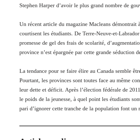
Stephen Harper d’avoir le plus grand nombre de gouv
Un récent article du magazine Macleans démontrait à 
courtisent les étudiants. De Terre-Neuve-et-Labrador
promesse de gel des frais de scolarité, d’augmentatio
province n’est épargnée par cette grande séduction d
La tendance pour se faire élire au Canada semble être
Pourtant, les provinces sont toutes face au même con
leur dette et déficit. Après l’élection fédérale de 2011
le poids de la jeunesse, à quel point les étudiants so
pari d’ignorer cette tranche de la population font un r