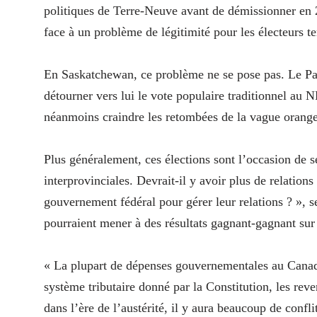
politiques de Terre-Neuve avant de démissionner en 
face à un problème de légitimité pour les électeurs t
En Saskatchewan, ce problème ne se pose pas. Le Part
détourner vers lui le vote populaire traditionnel au 
néanmoins craindre les retombées de la vague orang
Plus généralement, ces élections sont l’occasion de se
interprovinciales. Devrait-il y avoir plus de relation
gouvernement fédéral pour gérer leur relations ? », 
pourraient mener à des résultats gagnant-gagnant su
« La plupart de dépenses gouvernementales au Canada 
système tributaire donné par la Constitution, les rev
dans l’ère de l’austérité, il y aura beaucoup de conf