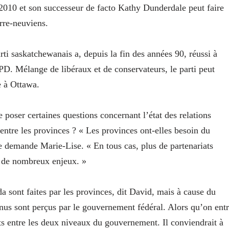
2010 et son successeur de facto Kathy Dunderdale peut faire
erre-neuviens.
i saskatchewanais a, depuis la fin des années 90, réussi à
NPD. Mélange de libéraux et de conservateurs, le parti peut
e à Ottawa.
 poser certaines questions concernant l’état des relations
s entre les provinces ? « Les provinces ont-elles besoin du
se demande Marie-Lise. « En tous cas, plus de partenariats
r de nombreux enjeux. »
sont faites par les provinces, dit David, mais à cause du
enus sont perçus par le gouvernement fédéral. Alors qu’on ent
lits entre les deux niveaux du gouvernement. Il conviendrait à