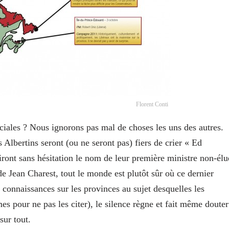
Florent Conti
ciales ? Nous ignorons pas mal de choses les uns des autres.
 Albertins seront (ou ne seront pas) fiers de crier « Ed
ront sans hésitation le nom de leur première ministre non-élu
de Jean Charest, tout le monde est plutôt sûr où ce dernier
 connaissances sur les provinces au sujet desquelles les
s pour ne pas les citer), le silence règne et fait même douter
sur tout.