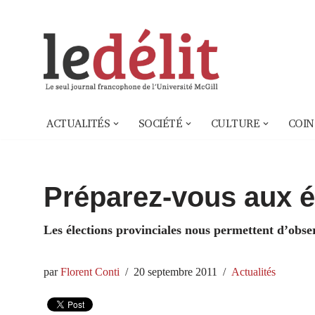
Aller
au
contenu
ACTUALITÉS
SOCIÉTÉ
CULTURE
COIN
Préparez-vous aux él
Les élections provinciales nous permettent d’obser
par
Florent Conti
20 septembre 2011
Actualités