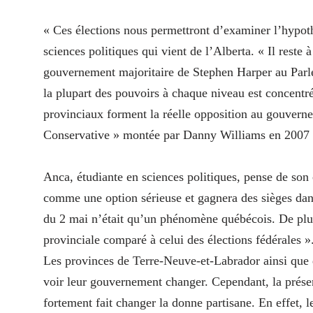
« Ces élections nous permettront d’examiner l’hypoth
sciences politiques qui vient de l’Alberta. « Il reste 
gouvernement majoritaire de Stephen Harper au Parl
la plupart des pouvoirs à chaque niveau est concentr
provinciaux forment la réelle opposition au gouver
Conservative » montée par Danny Williams en 2007 ; 
Anca, étudiante en sciences politiques, pense de son c
comme une option sérieuse et gagnera des sièges dans
du 2 mai n’était qu’un phénomène québécois. De plus,
provinciale comparé à celui des élections fédérales »
Les provinces de Terre-Neuve-et-Labrador ainsi que d
voir leur gouvernement changer. Cependant, la prés
fortement fait changer la donne partisane. En effet, 