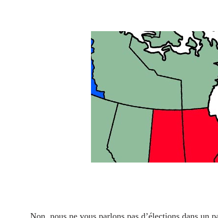
Non, nous ne vous parlons pas d’élections dans un pay