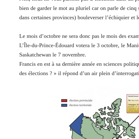
bien de garder le mot au pluriel car on parle de cinq 
dans certaines provinces) bouleverser l’échiquier et l
Le mois d’octobre ne sera donc pas le mois des exame
L’Île-du-Prince-Édouard votera le 3 octobre, le Manit
Saskatchewan le 7 novembre.
Francis en est à sa dernière année en sciences politi
des élections ? » il répond d’un air plein d’interrogat