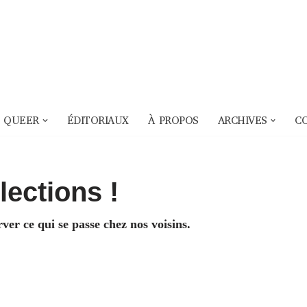
 QUEER
ÉDITORIAUX
À PROPOS
ARCHIVES
C
ections !
ver ce qui se passe chez nos voisins.