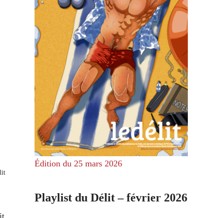
Édition du 25 mars 2026
it
Playlist du Délit – février 2026
it