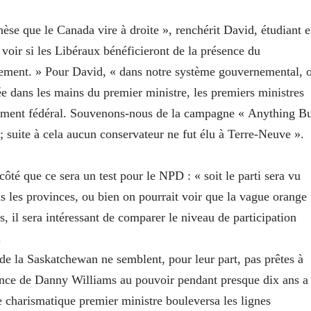
èse que le Canada vire à droite », renchérit David, étudiant 
à voir si les Libéraux bénéficieront de la présence du
ement. » Pour David, « dans notre système gouvernemental, 
ée dans les mains du premier ministre, les premiers ministres
nement fédéral. Souvenons-nous de la campagne « Anything B
suite à cela aucun conservateur ne fut élu à Terre-Neuve ».
ôté que ce sera un test pour le NPD : « soit le parti sera vu
 les provinces, ou bien on pourrait voir que la vague orange
 il sera intéressant de comparer le niveau de participation
.
e la Saskatchewan ne semblent, pour leur part, pas prêtes à
ence de Danny Williams au pouvoir pendant presque dix ans a
le charismatique premier ministre bouleversa les lignes