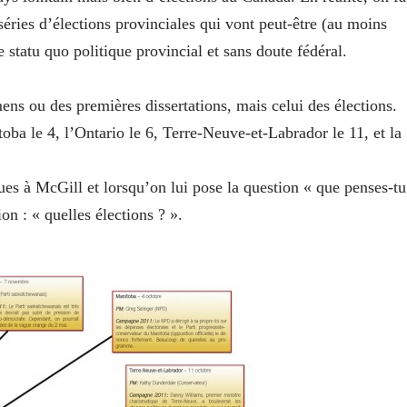
séries d’élections provinciales qui vont peut-être (au moins
e statu quo politique provincial et sans doute fédéral.
ns ou des premières dissertations, mais celui des élections.
oba le 4, l’Ontario le 6, Terre-Neuve-et-Labrador le 11, et la
ques à McGill et lorsqu’on lui pose la question « que penses-tu
ion : « quelles élections ? ».