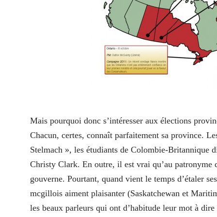
Mais pourquoi donc s’intéresser aux élections provin
Chacun, certes, connaît parfaitement sa province. Les
Stelmach », les étudiants de Colombie-Britannique di
Christy Clark. En outre, il est vrai qu’au patronyme 
gouverne. Pourtant, quand vient le temps d’étaler ses
mcgillois aiment plaisanter (Saskatchewan et Maritime
les beaux parleurs qui ont d’habitude leur mot à dire 