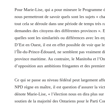
Pour Marie-Lise, qui a pour mineure le Programme d’
nous permettront de savoir quels sont les sujets « ch
tout cela se déroule dans une période de temps très 
demandes des citoyens des différentes provinces ». El
quelles sont les similarités ou différences avec les 
D’Est en Ouest, il est en effet possible de voir que l
l’Île-du-Prince-Édouard, ne semblent pas vraiment d
province maritime. Au contraire, le Manitoba et l’Ont
d’opposition aux ambitions fringantes et des premiers 
Ce qui se passe au niveau fédéral peut largement affe
NPD règne en maître, il est question d’assurer la vi
dénote Marie-Lise, « l’élection nous en dira plus sur l
soutien de la majorité des Ontariens pour le Parti Co