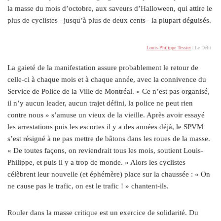
la masse du mois d’octobre, aux saveurs d’Halloween, qui attire le
plus de cyclistes –jusqu’à plus de deux cents– la plupart déguisés.
Louis-Philippe Tessier
| Le Délit
La gaieté de la manifestation assure probablement le retour de
celle-ci à chaque mois et à chaque année, avec la connivence du
Service de Police de la Ville de Montréal. « Ce n’est pas organisé,
il n’y aucun leader, aucun trajet défini, la police ne peut rien
contre nous » s’amuse un vieux de la vieille. Après avoir essayé
les arrestations puis les escortes il y a des années déjà, le SPVM
s’est résigné à ne pas mettre de bâtons dans les roues de la masse.
« De toutes façons, on reviendrait tous les mois, soutient Louis-
Philippe, et puis il y a trop de monde. » Alors les cyclistes
célèbrent leur nouvelle (et éphémère) place sur la chaussée : « On
ne cause pas le trafic, on est le trafic ! » chantent-ils.
Rouler dans la masse critique est un exercice de solidarité. Du