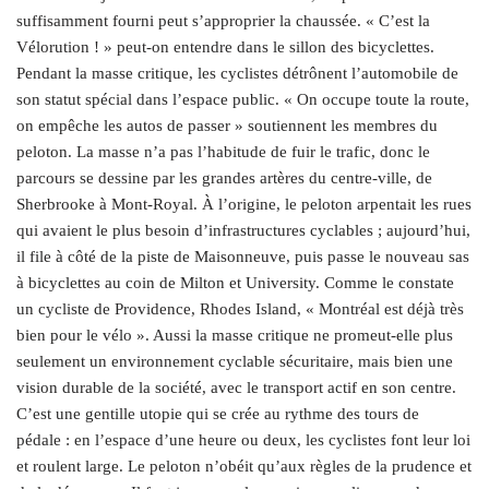
suffisamment fourni peut s’approprier la chaussée. « C’est la
Vélorution ! » peut-on entendre dans le sillon des bicyclettes.
Pendant la masse critique, les cyclistes détrônent l’automobile de
son statut spécial dans l’espace public. « On occupe toute la route,
on empêche les autos de passer » soutiennent les membres du
peloton. La masse n’a pas l’habitude de fuir le trafic, donc le
parcours se dessine par les grandes artères du centre-ville, de
Sherbrooke à Mont-Royal. À l’origine, le peloton arpentait les rues
qui avaient le plus besoin d’infrastructures cyclables ; aujourd’hui,
il file à côté de la piste de Maisonneuve, puis passe le nouveau sas
à bicyclettes au coin de Milton et University. Comme le constate
un cycliste de Providence, Rhodes Island, « Montréal est déjà très
bien pour le vélo ». Aussi la masse critique ne promeut-elle plus
seulement un environnement cyclable sécuritaire, mais bien une
vision durable de la société, avec le transport actif en son centre.
C’est une gentille utopie qui se crée au rythme des tours de
pédale : en l’espace d’une heure ou deux, les cyclistes font leur loi
et roulent large. Le peloton n’obéit qu’aux règles de la prudence et