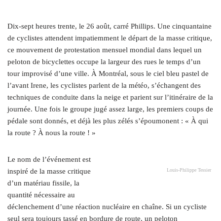
Dix-sept heures trente, le 26 août, carré Phillips. Une cinquantaine
de cyclistes attendent impatiemment le départ de la masse critique,
ce mouvement de protestation mensuel mondial dans lequel un
peloton de bicyclettes occupe la largeur des rues le temps d’un
tour improvisé d’une ville. À Montréal, sous le ciel bleu pastel de
l’avant Irene, les cyclistes parlent de la météo, s’échangent des
techniques de conduite dans la neige et parient sur l’itinéraire de la
journée. Une fois le groupe jugé assez large, les premiers coups de
pédale sont donnés, et déjà les plus zélés s’époumonent : « À qui
la route ? À nous la route ! »
Le nom de l’événement est
inspiré de la masse critique
Louis-Philippe Tessier
d’un matériau fissile, la
quantité nécessaire au
déclenchement d’une réaction nucléaire en chaîne. Si un cycliste
seul sera toujours tassé en bordure de route, un peloton