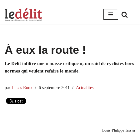
Aller
au
contenu
À eux la route !
Le Délit infiltre une « masse critique », un raid de cyclistes hors
normes qui veulent refaire le monde.
par
Lucas Roux
6 septembre 2011
Actualités
Louis-Philippe Tessier