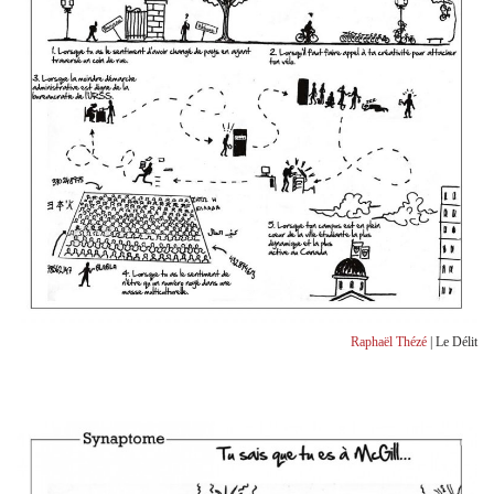
Raphaël Thézé
| Le Délit