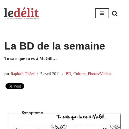
Aller
au
contenu
La BD de la semaine
Tu sais que tu es à McGill…
par
Raphaël Thézé
5 avril 2011
BD
,
Culture
,
Photos/Vidéos