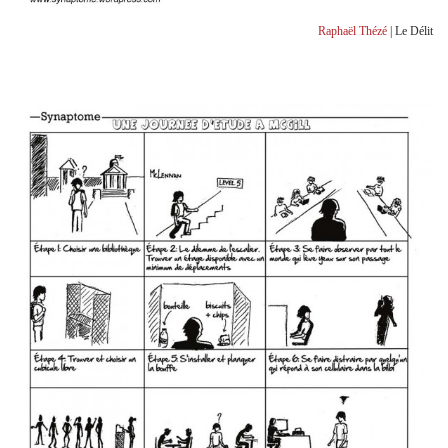
Raphaël Thézé
| Le Délit