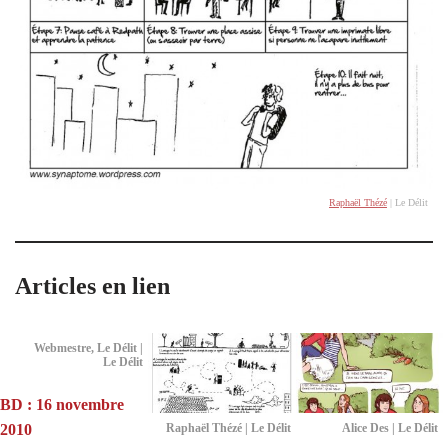
Raphaël Thézé
| Le Délit
Articles en lien
Webmestre, Le Délit |
Le Délit
BD : 16 novembre
2010
Raphaël Thézé | Le Délit
Alice Des | Le Délit