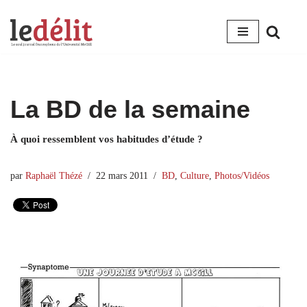
Aller
au
contenu
La BD de la semaine
À quoi ressemblent vos habitudes d’étude ?
par
Raphaël Thézé
22 mars 2011
BD
,
Culture
,
Photos/Vidéos