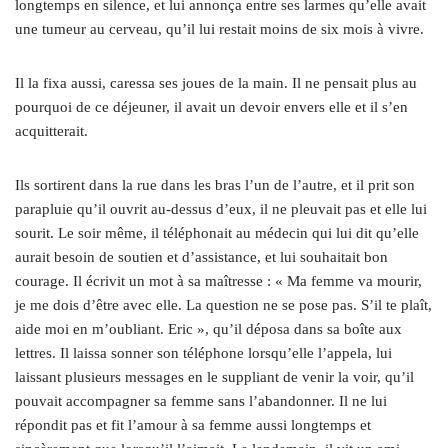
longtemps en silence, et lui annonça entre ses larmes qu’elle avait
une tumeur au cerveau, qu’il lui restait moins de six mois à vivre.
Il la fixa aussi, caressa ses joues de la main. Il ne pensait plus au
pourquoi de ce déjeuner, il avait un devoir envers elle et il s’en
acquitterait.
Ils sortirent dans la rue dans les bras l’un de l’autre, et il prit son
parapluie qu’il ouvrit au-dessus d’eux, il ne pleuvait pas et elle lui
sourit. Le soir même, il téléphonait au médecin qui lui dit qu’elle
aurait besoin de soutien et d’assistance, et lui souhaitait bon
courage. Il écrivit un mot à sa maîtresse : « Ma femme va mourir,
je me dois d’être avec elle. La question ne se pose pas. S’il te plaît,
aide moi en m’oubliant. Eric », qu’il déposa dans sa boîte aux
lettres. Il laissa sonner son téléphone lorsqu’elle l’appela, lui
laissant plusieurs messages en le suppliant de venir la voir, qu’il
pouvait accompagner sa femme sans l’abandonner. Il ne lui
répondit pas et fit l’amour à sa femme aussi longtemps et