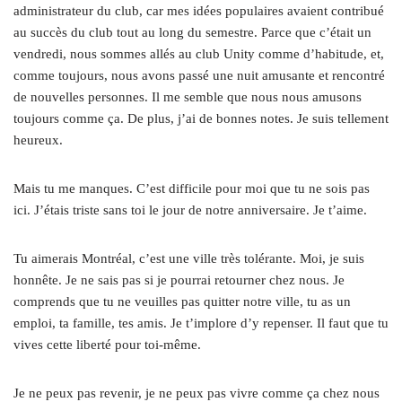
administrateur du club, car mes idées populaires avaient contribué
au succès du club tout au long du semestre. Parce que c’était un
vendredi, nous sommes allés au club Unity comme d’habitude, et,
comme toujours, nous avons passé une nuit amusante et rencontré
de nouvelles personnes. Il me semble que nous nous amusons
toujours comme ça. De plus, j’ai de bonnes notes. Je suis tellement
heureux.
Mais tu me manques. C’est difficile pour moi que tu ne sois pas
ici. J’étais triste sans toi le jour de notre anniversaire. Je t’aime.
Tu aimerais Montréal, c’est une ville très tolérante. Moi, je suis
honnête. Je ne sais pas si je pourrai retourner chez nous. Je
comprends que tu ne veuilles pas quitter notre ville, tu as un
emploi, ta famille, tes amis. Je t’implore d’y repenser. Il faut que tu
vives cette liberté pour toi-même.
Je ne peux pas revenir, je ne peux pas vivre comme ça chez nous