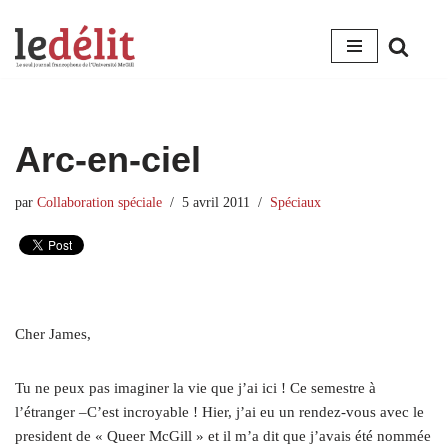
Aller
au
contenu
Arc-en-ciel
par
Collaboration spéciale
5 avril 2011
Spéciaux
Cher James,
Tu ne peux pas imaginer la vie que j’ai ici ! Ce semestre à
l’étranger –C’est incroyable ! Hier, j’ai eu un rendez-vous avec le
president de « Queer McGill » et il m’a dit que j’avais été nommée