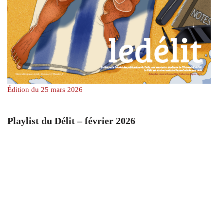
Édition du 25 mars 2026
Playlist du Délit – février 2026