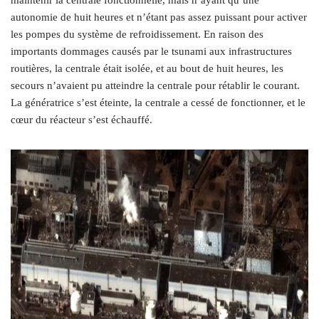
maintenir la centrale fonctionnelle, mais n’ayant qu’une
autonomie de huit heures et n’étant pas assez puissant pour activer
les pompes du système de refroidissement. En raison des
importants dommages causés par le tsunami aux infrastructures
routières, la centrale était isolée, et au bout de huit heures, les
secours n’avaient pu atteindre la centrale pour rétablir le courant.
La génératrice s’est éteinte, la centrale a cessé de fonctionner, et le
cœur du réacteur s’est échauffé.