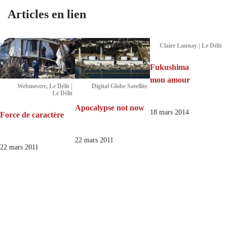
Articles en lien
Claire Launay | Le Délit
Fukushima
mon amour
Webmestre, Le Délit |
Digital Globe Satellite
Le Délit
Apocalypse not now
18 mars 2014
Force de caractère
22 mars 2011
22 mars 2011