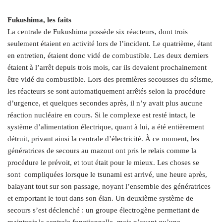
Fukushima, les faits
La centrale de Fukushima possède six réacteurs, dont trois
seulement étaient en activité lors de l’incident. Le quatrième, étant
en entretien, étaient donc vidé de combustible. Les deux derniers
étaient à l’arrêt depuis trois mois, car ils devaient prochainement
être vidé du combustible. Lors des premières secousses du séisme,
les réacteurs se sont automatiquement arrêtés selon la procédure
d’urgence, et quelques secondes après, il n’y avait plus aucune
réaction nucléaire en cours. Si le complexe est resté intact, le
système d’alimentation électrique, quant à lui, a été entièrement
détruit, privant ainsi la centrale d’électricité. À ce moment, les
génératrices de secours au mazout ont pris le relais comme la
procédure le prévoit, et tout était pour le mieux. Les choses se
sont compliquées lorsque le tsunami est arrivé, une heure après,
balayant tout sur son passage, noyant l’ensemble des génératrices
et emportant le tout dans son élan. Un deuxième système de
secours s’est déclenché : un groupe électrogène permettant de