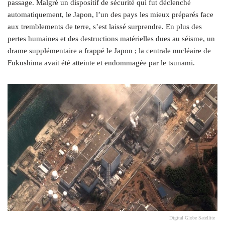
passage. Malgré un dispositif de sécurité qui fut déclenché
automatiquement, le Japon, l’un des pays les mieux préparés face
aux tremblements de terre, s’est laissé surprendre. En plus des
pertes humaines et des destructions matérielles dues au séisme, un
drame supplémentaire a frappé le Japon ; la centrale nucléaire de
Fukushima avait été atteinte et endommagée par le tsunami.
Digital Globe Satellite