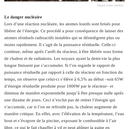
Digital Globe Satellite
Le danger nucléaire
Lors d’une réaction nucléaire, les atomes lourds sont brisés pour
libérer de l’énergie. Ce procédé a pour conséquence de laisser des
atomes résiduels radioactifs instables qui se désintègrent plus ou
moins rapidement. Il s’agit de la puissance résiduelle. Celle-ci
continue, même après l’arrêt du réacteur, à être libérée sous forme
de chaleur et de radiations. Les noyaux ayant la demi-vie la plus
longue finissent par s’accumuler. Si l’on regarde le rapport de
puissance résiduelle par rapport à celle du réacteur en fonction du
temps, on observe que celui-ci s’élève à 6,5% au début –soit 65W
d’énergie résiduelle produite pour 1000W par le réacteur– et
diminue de manière exponentielle jusqu’à être presque nulle après
une dizaine de jours. Ceci n’exclut pas de retirer l’énergie qui
s’accumule, car si l’on ne refroidit pas, la chaleur augmente de
manière critique. En effet, avec l’élévation de la température, l’eau
bout et s’évapore de la piscine, exposant le combustible à l’air
libre, ce qui le fait chauffer à vif et peut abîmer la gaine en