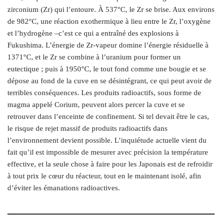
zirconium (Zr) qui l’entoure. À 537°C, le Zr se brise. Aux environs
de 982°C, une réaction exothermique à lieu entre le Zr, l’oxygène
et l’hydrogène –c’est ce qui a entraîné des explosions à
Fukushima. L’énergie de Zr-vapeur domine l’énergie résiduelle à
1371°C, et le Zr se combine à l’uranium pour former un
eutectique ; puis à 1950°C, le tout fond comme une bougie et se
dépose au fond de la cuve en se désintégrant, ce qui peut avoir de
terribles conséquences. Les produits radioactifs, sous forme de
magma appelé Corium, peuvent alors percer la cuve et se
retrouver dans l’enceinte de confinement. Si tel devait être le cas,
le risque de rejet massif de produits radioactifs dans
l’environnement devient possible. L’inquiétude actuelle vient du
fait qu’il est impossible de mesurer avec précision la température
effective, et la seule chose à faire pour les Japonais est de refroidir
à tout prix le cœur du réacteur, tout en le maintenant isolé, afin
d’éviter les émanations radioactives.