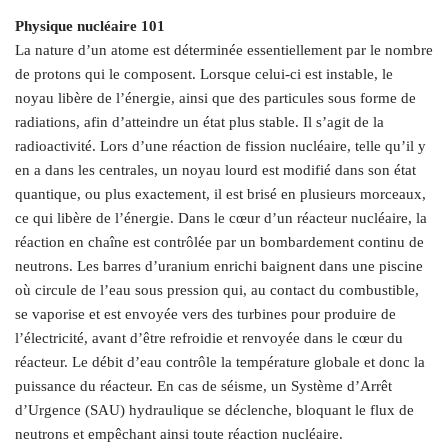
Physique nucléaire 101
La nature d’un atome est déterminée essentiellement par le nombre
de protons qui le composent. Lorsque celui-ci est instable, le
noyau libère de l’énergie, ainsi que des particules sous forme de
radiations, afin d’atteindre un état plus stable. Il s’agit de la
radioactivité. Lors d’une réaction de fission nucléaire, telle qu’il y
en a dans les centrales, un noyau lourd est modifié dans son état
quantique, ou plus exactement, il est brisé en plusieurs morceaux,
ce qui libère de l’énergie. Dans le cœur d’un réacteur nucléaire, la
réaction en chaîne est contrôlée par un bombardement continu de
neutrons. Les barres d’uranium enrichi baignent dans une piscine
où circule de l’eau sous pression qui, au contact du combustible,
se vaporise et est envoyée vers des turbines pour produire de
l’électricité, avant d’être refroidie et renvoyée dans le cœur du
réacteur. Le débit d’eau contrôle la température globale et donc la
puissance du réacteur. En cas de séisme, un Système d’Arrêt
d’Urgence (SAU) hydraulique se déclenche, bloquant le flux de
neutrons et empêchant ainsi toute réaction nucléaire.