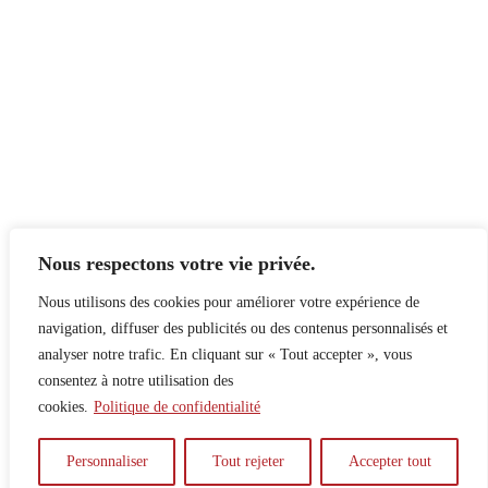
Nous respectons votre vie privée.
Nous utilisons des cookies pour améliorer votre expérience de
navigation, diffuser des publicités ou des contenus personnalisés et
analyser notre trafic. En cliquant sur « Tout accepter », vous
consentez à notre utilisation des
cookies.
Politique de confidentialité
À propos
Principes
Contribuer
Publicité
Personnaliser
Tout rejeter
Accepter tout
Confidentialité
DPS – SPD
McGill Daily
Auteur.e.s