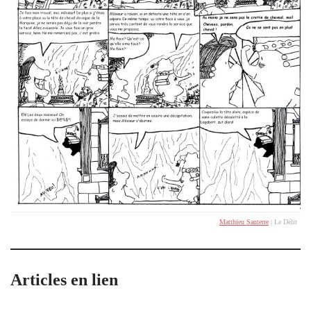
Matthieu Santerre
| Le Délit
Articles en lien