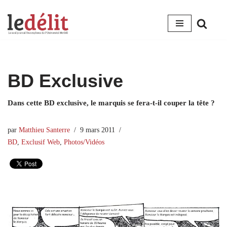
Aller
au
contenu
BD Exclusive
Dans cette BD exclusive, le marquis se fera-t-il couper la tête ?
par
Matthieu Santerre
9 mars 2011
BD
,
Exclusif Web
,
Photos/Vidéos