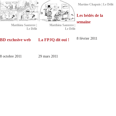
Martine Chapuis | Le Délit
Les bédés de la
semaine
Matthieu Santerre |
Matthieu Santerre |
Le Délit
Le Délit
8 février 2011
BD exclusive web
La FPJQ dit oui !
8 octobre 2011
29 mars 2011