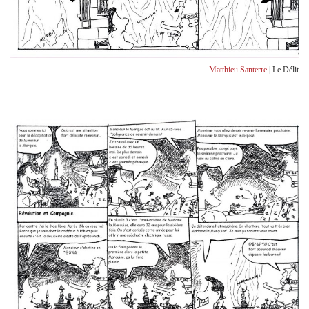
Matthieu Santerre
| Le Délit