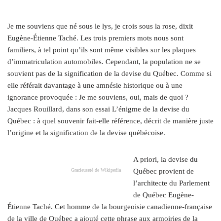
Je me souviens que né sous le lys, je crois sous la rose, dixit
Eugène-Étienne Taché. Les trois premiers mots nous sont
familiers, à tel point qu’ils sont même visibles sur les plaques
d’immatriculation automobiles. Cependant, la population ne se
souvient pas de la signification de la devise du Québec. Comme si
elle référait davantage à une amnésie historique ou à une
ignorance provoquée : Je me souviens, oui, mais de quoi ?
Jacques Rouillard, dans son essai L’énigme de la devise du
Québec : à quel souvenir fait-elle référence, décrit de manière juste
l’origine et la signification de la devise québécoise.
A priori, la devise du
Gracieuseté de Wikipedia
Québec provient de
l’architecte du Parlement
de Québec Eugène-
Étienne Taché. Cet homme de la bourgeoisie canadienne-française
de la ville de Québec a ajouté cette phrase aux armoiries de la