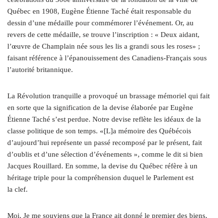
Québec en 1908, Eugène Étienne Taché était responsable du
dessin d’une médaille pour commémorer l’événement. Or, au
revers de cette médaille, se trouve l’inscription : « Deux aidant,
l’œuvre de Champlain née sous les lis a grandi sous les roses» ;
faisant référence à l’épanouissement des Canadiens-Français sous
l’autorité britannique.
La Révolution tranquille a provoqué un brassage mémoriel qui fait
en sorte que la signification de la devise élaborée par Eugène
Étienne Taché s’est perdue. Notre devise reflète les idéaux de la
classe politique de son temps. «[L]a mémoire des Québécois
d’aujourd’hui représente un passé recomposé par le présent, fait
d’oublis et d’une sélection d’événements », comme le dit si bien
Jacques Rouillard. En somme, la devise du Québec réfère à un
héritage triple pour la compréhension duquel le Parlement est
la clef.
Moi, Je me souviens que la France ait donné le premier des biens,