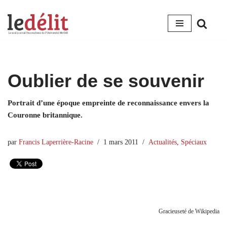
Aller
au
contenu
Oublier de se souvenir
Portrait d’une époque empreinte de reconnaissance envers la
Couronne britannique.
par
Francis Laperrière-Racine
1 mars 2011
Actualités
,
Spéciaux
Gracieuseté de Wikipedia