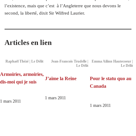
l’existence, mais que c’est à l’Angleterre que nous devons le
second, la liberté, dixit Sir Wilfred Laurier.
Articles en lien
Raphaël Thézé | Le Délit
Jean-Francois Trudelle |
Emma Ailinn Hautecoeur |
Le Délit
Le Délit
Armoiries, armoiries,
J’aime la Reine
Pour le statu quo au
dis-moi qui je suis
Canada
1 mars 2011
1 mars 2011
1 mars 2011