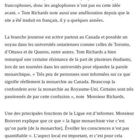
francophones, donc les anglophones n’ont pas eu cette idée
avant. » Tom Richards note aussi une amélioration depuis que le
site a été traduit en français, il y a quelques années.
La branche jeunesse est active partout au Canada et possède un
noyau dans les universités ontariennes comme celles de Toronto,
d’Ottawa et de Queens, entre autres. Tom Richards a bien
remarqué une certaine résistance de la part de plusieurs étudiants,
lors de ses tournées dans les universités pour répandre la parole
monarchique. « Très peu de personnes sont informées sur ce que
signifie réellement la monarchie au Canada. Beaucoup la
confondent avec la monarchie au Royaume-Uni. Certains sont très
passionnés de par cette confusion », note Monsieur Richards.
Une des principales fonctions de la Ligue est d’informer. Monsieur
Boisvert explique que ce que « la ligue monarchiste vise c’est
qu’on parle [de la monarchie]. Éveiller les consciences n’est pas
quantifiable ». L’aspect local est important, et c’est pour cela