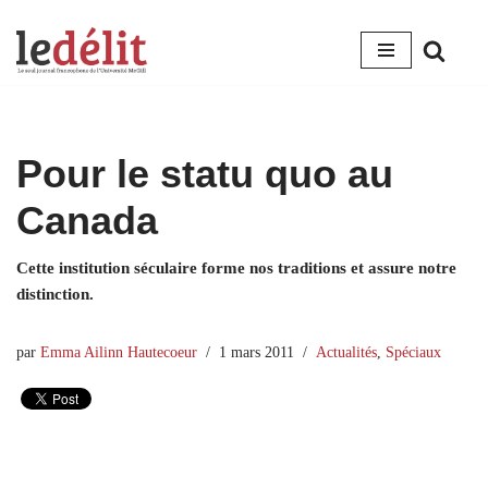
Aller
au
contenu
Pour le statu quo au
Canada
Cette institution séculaire forme nos traditions et assure notre
distinction.
par
Emma Ailinn Hautecoeur
1 mars 2011
Actualités
,
Spéciaux