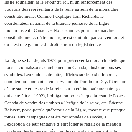
Ils ne souhaitent ni le retour du roi, ni un renforcement des
pouvoirs des représentants de la reine au sein de la monarchie
constitutionnelle. Comme l’explique Tom Richards, le
coordonateur national de la branche jeunesse de la Ligue
monarchiste du Canada, « Nous sommes pour la monarchie
constitutionnelle, où le monarque est contraint par convention, et
où il est une garantie du droit et non un législateur. »
La Ligue se bat depuis 1970 pour préserver la monarchie telle que
nous la connaissons actuellement au Canada, ainsi que tous ses
symboles. Leurs objets de lutte, affichés sur leur site Internet,
comptent notamment la conservation du Dominion Day, l’érection
d’une statue équestre de la reine sur la colline parlementaire (ce
qui a été fait en 1992), l’obligation pour chaque bureau de Postes
Canada de vendre des timbres à l’effigie de la reine, etc. Étienne
Boisvert, porte-parole québécois de la Ligue, raconte que presque
toutes leurs campagnes ont été couronnées de succès, à
l’exception de leur tentative d’empêcher le retrait de la mention
royale sur les lettres de créances des consuls. Cependant, « la