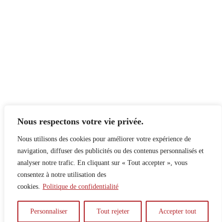
Nous respectons votre vie privée.
Nous utilisons des cookies pour améliorer votre expérience de
navigation, diffuser des publicités ou des contenus personnalisés et
analyser notre trafic. En cliquant sur « Tout accepter », vous
consentez à notre utilisation des
cookies.
Politique de confidentialité
À propos
Principes
Contribuer
Publicité
Personnaliser
Tout rejeter
Accepter tout
Confidentialité
DPS – SPD
McGill Daily
Auteur.e.s