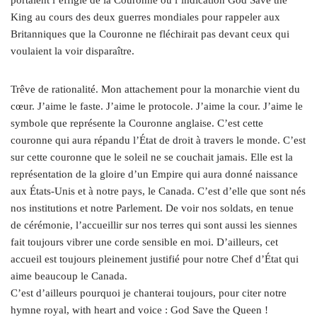
King au cours des deux guerres mondiales pour rappeler aux
Britanniques que la Couronne ne fléchirait pas devant ceux qui
voulaient la voir disparaître.
Trêve de rationalité. Mon attachement pour la monarchie vient du
cœur. J’aime le faste. J’aime le protocole. J’aime la cour. J’aime le
symbole que représente la Couronne anglaise. C’est cette
couronne qui aura répandu l’État de droit à travers le monde. C’est
sur cette couronne que le soleil ne se couchait jamais. Elle est la
représentation de la gloire d’un Empire qui aura donné naissance
aux États-Unis et à notre pays, le Canada. C’est d’elle que sont nés
nos institutions et notre Parlement. De voir nos soldats, en tenue
de cérémonie, l’accueillir sur nos terres qui sont aussi les siennes
fait toujours vibrer une corde sensible en moi. D’ailleurs, cet
accueil est toujours pleinement justifié pour notre Chef d’État qui
aime beaucoup le Canada.
C’est d’ailleurs pourquoi je chanterai toujours, pour citer notre
hymne royal, with heart and voice : God Save the Queen !