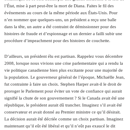
l’État, mise à part peut-être la mort de Diana. Faites le fil des
événements au cours de la même période aux États-Unis. Pour
n’en nommer que quelques-uns, un président a reçu une balle
dans la tête, un autre a été contraint de démissionner pour des
histoires de fraude et d’espionnage et un dernier a failli subir une
procédure d’impeachment pour des histoires de couchette.
D’ailleurs, un président élu est partisan. Rappelez vous décembre
2008, lorsque nous vivions une crise parlementaire qui a rendu la
vie politique canadienne bien plus excitante pour une majorité de
la population. Le gouverneur général de l’époque, Michaëlle Jean,
fut contrainte à faire un choix. Stephen Harper avait-il le droit de
proroger le Parlement pour éviter un vote de confiance qui aurait
signifié la chute de son gouvernement ? Si le Canada avait été une
république, le président aurait dû trancher. Imaginez s’il avait été
conservateur et avait donné au Premier ministre ce qu’il désirait.
La décision aurait été décriée comme un choix partisan. Imaginez
maintenant qu’il eût été libéral et qu’il n’eût pas exaucé le dit