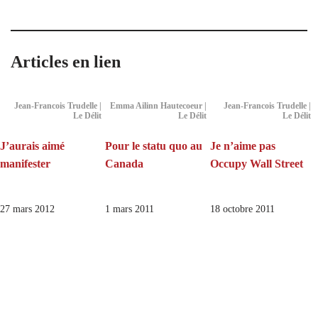
Articles en lien
Jean-Francois Trudelle |
Emma Ailinn Hautecoeur |
Jean-Francois Trudelle |
Le Délit
Le Délit
Le Délit
J’aurais aimé
Pour le statu quo au
Je n’aime pas
manifester
Canada
Occupy Wall Street
27 mars 2012
1 mars 2011
18 octobre 2011