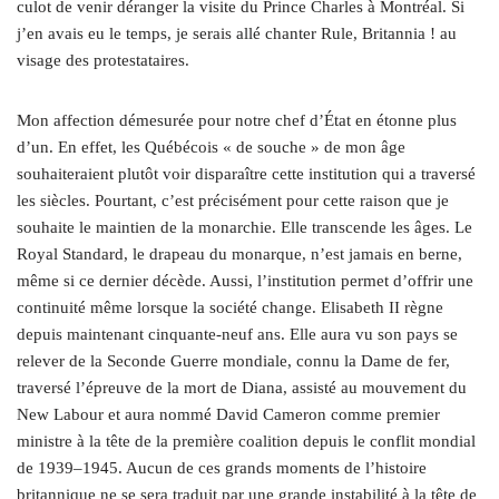
culot de venir déranger la visite du Prince Charles à Montréal. Si
j’en avais eu le temps, je serais allé chanter Rule, Britannia ! au
visage des protestataires.
Mon affection démesurée pour notre chef d’État en étonne plus
d’un. En effet, les Québécois « de souche » de mon âge
souhaiteraient plutôt voir disparaître cette institution qui a traversé
les siècles. Pourtant, c’est précisément pour cette raison que je
souhaite le maintien de la monarchie. Elle transcende les âges. Le
Royal Standard, le drapeau du monarque, n’est jamais en berne,
même si ce dernier décède. Aussi, l’institution permet d’offrir une
continuité même lorsque la société change. Elisabeth II règne
depuis maintenant cinquante-neuf ans. Elle aura vu son pays se
relever de la Seconde Guerre mondiale, connu la Dame de fer,
traversé l’épreuve de la mort de Diana, assisté au mouvement du
New Labour et aura nommé David Cameron comme premier
ministre à la tête de la première coalition depuis le conflit mondial
de 1939–1945. Aucun de ces grands moments de l’histoire
britannique ne se sera traduit par une grande instabilité à la tête de