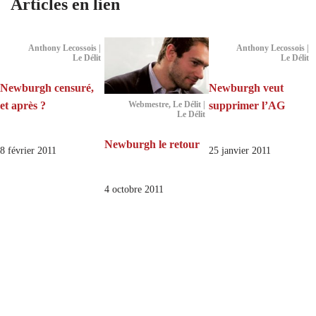
Articles en lien
Anthony Lecossois |
Anthony Lecossois |
Le Délit
Le Délit
Newburgh censuré,
Newburgh veut
et après ?
supprimer l’AG
Webmestre, Le Délit |
Le Délit
Newburgh le retour
8 février 2011
25 janvier 2011
4 octobre 2011