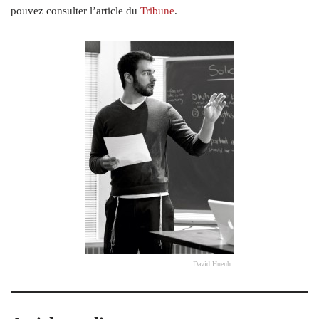
pouvez consulter l’article du
Tribune
.
David Huenh