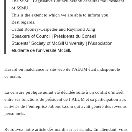
The SSMU Legislative Council hereby censures the President
of SSMU.
This is the extent to which we are able to inform you.
Best regards,
Cathal Rooney-Cespedes and Raymond Xing
Speakers of Council | Présidents du Conseil
Students” Society of McGill University | l’Association
étudiante de l’université McGill.
Hasard ou malchance le site web de l’AÉUM était indisponible
ce matin.
La censure publique aurait été décidée suite à un conflit d’intérêt
entre ses fonctions de président de l’AÉUM et sa participation aux
activités de l’entreprise Jobbook​.com qui avait généré des revenus
personnels.
Retrouvez notre article dès mardi sur les stands. En attendant, vous