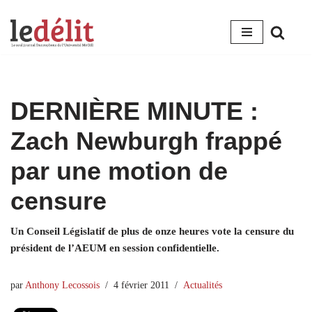
Aller
au
contenu
DERNIÈRE MINUTE :
Zach Newburgh frappé
par une motion de
censure
Un Conseil Législatif de plus de onze heures vote la censure du
président de l’AEUM en session confidentielle.
par
Anthony Lecossois
4 février 2011
Actualités