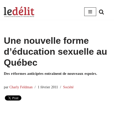
Aller
au
contenu
Une nouvelle forme
d’éducation sexuelle au
Québec
Des réformes anticipées entraînent de nouveaux espoirs.
par
Charly Feldman
1 février 2011
Société