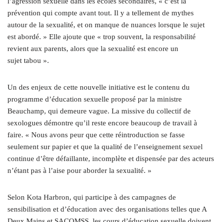
l’agression sexuelle dans les écoles secondaires, « c’est la
prévention qui compte avant tout. Il y a tellement de mythes
autour de la sexualité, et on manque de nuances lorsque le sujet
est abordé. » Elle ajoute que « trop souvent, la responsabilité
revient aux parents, alors que la sexualité est encore un
sujet tabou ».
Un des enjeux de cette nouvelle initiative est le contenu du
programme d’éducation sexuelle proposé par la ministre
Beauchamp, qui demeure vague. La missive du collectif de
sexologues démontre qu’il reste encore beaucoup de travail à
faire. « Nous avons peur que cette réintroduction se fasse
seulement sur papier et que la qualité de l’enseignement sexuel
continue d’être défaillante, incomplète et dispensée par des acteurs
n’étant pas à l’aise pour aborder la sexualité. »
Selon Kota Harbron, qui participe à des campagnes de
sensibilisation et d’éducation avec des organisations telles que A
Deux Mains et SACOMSS, les cours d’éducation sexuelle doivent