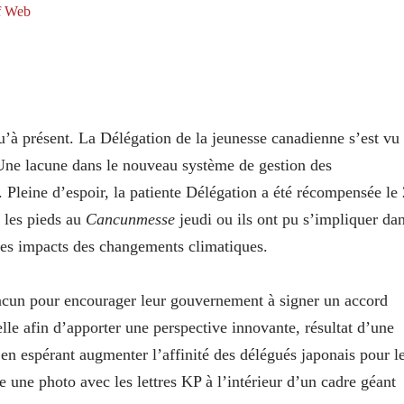
f Web
’à présent. La Délégation de la jeunesse canadienne s’est vu
 Une lacune dans le nouveau système de gestion des
. Pleine d’espoir, la patiente Délégation a été récompensée le 
 les pieds au
Cancunmesse
jeudi ou ils ont pu s’impliquer da
 des impacts des changements climatiques.
ncun pour encourager leur gouvernement à signer un accord
ielle afin d’apporter une perspective innovante, résultat d’une
,
en espérant augmenter l’affinité des délégués japonais pour l
e une photo avec les lettres KP à l’intérieur d’un cadre géant