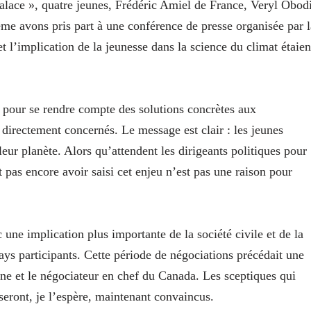
lace », quatre jeunes, Frédéric Amiel de France, Veryl Obod
 avons pris part à une conférence de presse organisée par l
t l’implication de la jeunesse dans la science du climat étaien
 pour se rendre compte des solutions concrètes aux
 directement concernés. Le message est clair : les jeunes
eur planète. Alors qu’attendent les dirigeants politiques pour
as encore avoir saisi cet enjeu n’est pas une raison pour
une implication plus importante de la société civile et de la
pays participants. Cette période de négociations précédait une
nne et le négociateur en chef du Canada. Les sceptiques qui
eront, je l’espère, maintenant convaincus.