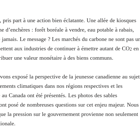
 pris part à une action bien éclatante. Une allée de kiosques
e d’enchères : forêt boréale à vendre, eau potable à rabais,
ue jamais. Le message ? Les marchés du carbone ne sont pas u
ettent aux industries de continuer à émettre autant de CO
en
2
ttribuer une valeur monétaire à des biens communs.
ns exposé la perspective de la jeunesse canadienne au sujet
ments climatiques dans nos régions respectives et les
e au Canada ont été présentés. Les photos des sables
 ont posé de nombreuses questions sur cet enjeu majeur. Nous
 que la pression sur le gouvernement provienne non seulement
ionale.