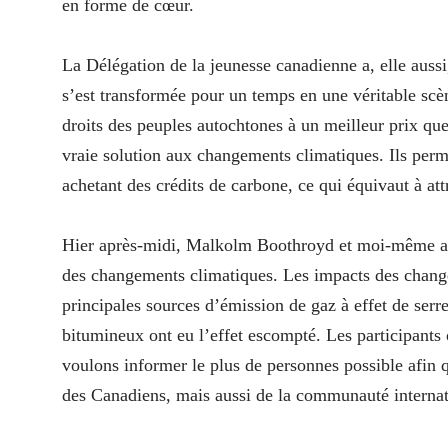
en forme de cœur.
La Délégation de la jeunesse canadienne a, elle aussi,
s’est transformée pour un temps en une véritable scèn
droits des peuples autochtones à un meilleur prix q
vraie solution aux changements climatiques. Ils perm
achetant des crédits de carbone, ce qui équivaut à a
Hier après-midi, Malkolm Boothroyd et moi-même avo
des changements climatiques. Les impacts des change
principales sources d’émission de gaz à effet de serr
bitumineux ont eu l’effet escompté. Les participants
voulons informer le plus de personnes possible afin
des Canadiens, mais aussi de la communauté internat