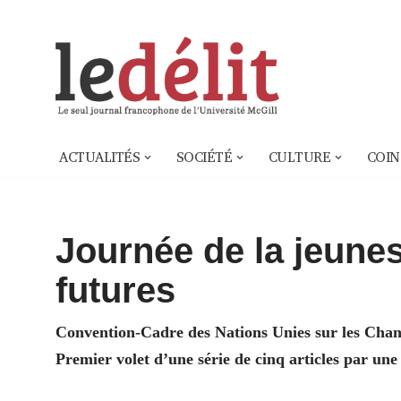
Aller
au
contenu
ACTUALITÉS
SOCIÉTÉ
CULTURE
COIN
Journée de la jeune
futures
Convention-Cadre des Nations Unies sur les Cha
Premier volet d’une série de cinq articles par un