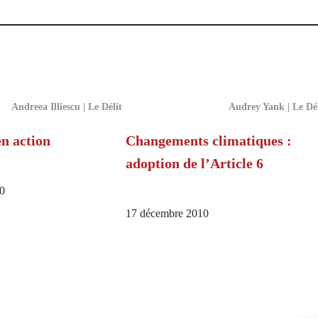
Andreea Illiescu | Le Délit
Audrey Yank | Le Dél
en action
Changements climatiques :
adoption de l’Article 6
0
17 décembre 2010