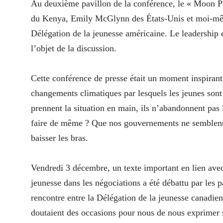
Au deuxième pavillon de la conférence, le « Moon Pa
du Kenya, Emily McGlynn des États-Unis et moi-même
Délégation de la jeunesse américaine. Le leadership e
l’objet de la discussion.
Cette conférence de presse était un moment inspirant
changements climatiques par lesquels les jeunes sont
prennent la situation en main, ils n’abandonnent pas l
faire de même ? Que nos gouvernements ne semblent p
baisser les bras.
Vendredi 3 décembre, un texte important en lien avec 
jeunesse dans les négociations a été débattu par les 
rencontre entre la Délégation de la jeunesse canadie
doutaient des occasions pour nous de nous exprimer s