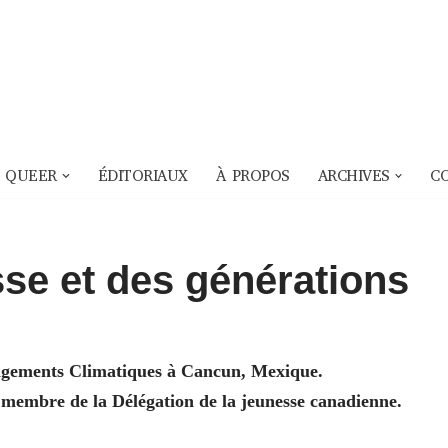
 QUEER
ÉDITORIAUX
À PROPOS
ARCHIVES
C
sse et des générations
ngements Climatiques à Cancun, Mexique.
e membre de la Délégation de la jeunesse canadienne.