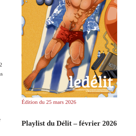
2
ns
Édition du 25 mars 2026
e
Playlist du Délit – février 2026