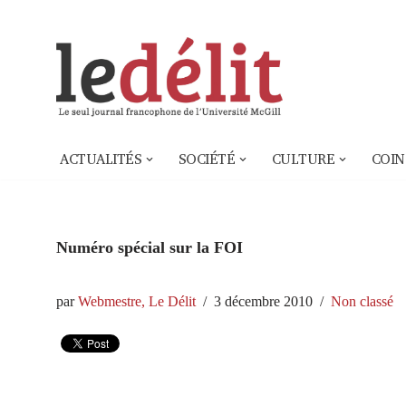
Aller
au
contenu
ACTUALITÉS
SOCIÉTÉ
CULTURE
COIN
Numéro spécial sur la FOI
par
Webmestre, Le Délit
3 décembre 2010
Non classé