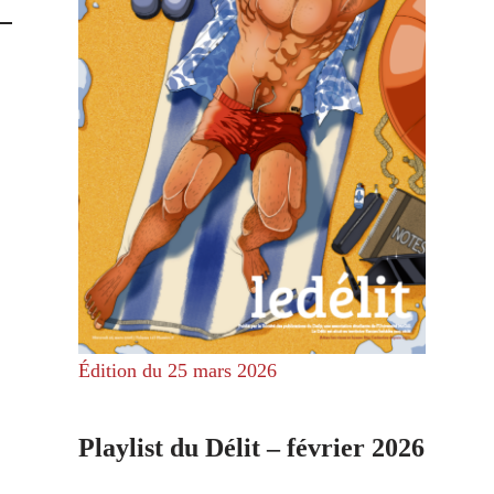
Édition du 25 mars 2026
Playlist du Délit – février 2026