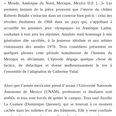
« Monde, Amérique du Nord, Mexique, Mexico D.F. […]» Les
premiers instants de la pièce prouvent que l’œuvre du chilien
Roberto Bolaño s’enracine dans un contexte bien précis : celui des
révoltes étudiantes de 1968 dans un pays qui, s’apprêtant à
accueillir les premiers jeux olympiques en Amérique Latine,
souhaitait à tout prix les réprimer. Amuleto rend hommage à une
génération dite sacrifiée, à la jeunesse idéaliste et aux artistes
visionnaires des années 1970. Trois comédiens présentent en
quelques phrases cette période tumultueuse de l’histoire du
Mexique en déclamant. L’épisode dégage quelque chose de
factice, de didactique et donne malheureusement le ton à
l’ensemble de l’adaptation de Catherine Vidal.
Alors que l’armée mexicaine prend d’assaut l’Université Nationale
Autonome de Mexico (UNAM), professeurs et étudiants sont
arrêtés, et tous sont forcés de quitter le campus. Tous sauf Auxilio
La Couture (Dominique Quesnel), qui se trouvait à ce moment
cachée dans les toilettes d’un des bâtiments. Elle y reste confinée