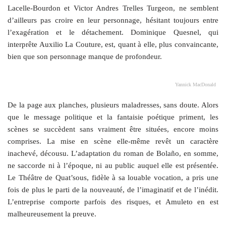
Lacelle-Bourdon et Victor Andres Trelles Turgeon, ne semblent
d’ailleurs pas croire en leur personnage, hésitant toujours entre
l’exagération et le détachement. Dominique Quesnel, qui
interprête Auxilio La Couture, est, quant à elle, plus convaincante,
bien que son personnage manque de profondeur.
Yannick MacDonald
De la page aux planches, plusieurs maladresses, sans doute. Alors
que le message politique et la fantaisie poétique priment, les
scènes se succèdent sans vraiment être situées, encore moins
comprises. La mise en scène elle-même revêt un caractère
inachevé, décousu. L’adaptation du roman de Bolaño, en somme,
ne saccorde ni à l’époque, ni au public auquel elle est présentée.
Le Théâtre de Quat’sous, fidèle à sa louable vocation, a pris une
fois de plus le parti de la nouveauté, de l’imaginatif et de l’inédit.
L’entreprise comporte parfois des risques, et Amuleto en est
malheureusement la preuve.