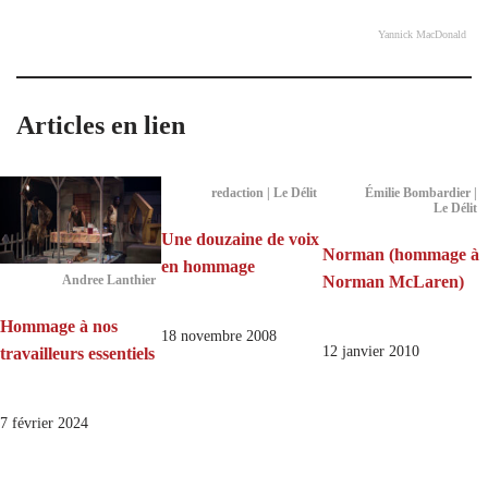
Yannick MacDonald
Articles en lien
redaction | Le Délit
Émilie Bombardier |
Le Délit
Une douzaine de voix
Norman (hommage à
en hommage
Norman McLaren)
Andree Lanthier
Hommage à nos
18 novembre 2008
12 janvier 2010
travailleurs essentiels
7 février 2024