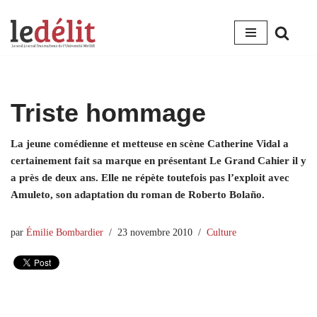
Aller
au
contenu
Triste hommage
La jeune comédienne et metteuse en scène Catherine Vidal a
certainement fait sa marque en présentant Le Grand Cahier il y
a près de deux ans. Elle ne répète toutefois pas l’exploit avec
Amuleto, son adaptation du roman de Roberto Bolaño.
par
Émilie Bombardier
23 novembre 2010
Culture