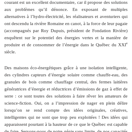
courant est un excellent documentaire, car il propose des solutions
aux problèmes qu’il dénonce. En exposant de multiples
alternatives à l’hydro-électricité, les réalisateurs et aventuriers qui
ont descendu la rivière Romaine en canot, à la force de leur pagaie
(accompagnés par Roy Dupuis, président de Fondation Rivière)
enquêtent sur le potentiel des énergies vertes et la manière de
e
produire et de consommer de l’énergie dans le Québec du XXI
siècle.
Des maisons éco-énergétiques grâce à une isolation intelligente,
des cylindres capteurs d’énergie solaire comme chauffe-eau, des
granules de bois comme chauffage central, des fermes laitières
génératrices d’énergie et réductrices d’émissions de gaz à effet de
serre : ce sont toutes des solutions à faire rêver les amateurs de
science-fiction. Oui, on a l’impression de nager en plein délire
lorsqu’on se rend compte des idées originales, créatives,
intelligentes qui ne sont que trop peu exploitées ! Des idées qui
apparaissent pourtant à la hauteur de ce que le Québec est capable
de faire. Servons-nous de notre génie sans limite, de nos capacités