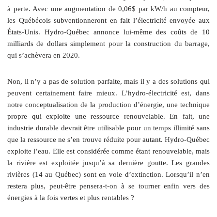
à perte. Avec une augmentation de 0,06$ par kW/h au compteur,
les Québécois subventionneront en fait l’électricité envoyée aux
États-Unis. Hydro-Québec annonce lui-même des coûts de 10
milliards de dollars simplement pour la construction du barrage,
qui s’achèvera en 2020.
Non, il n’y a pas de solution parfaite, mais il y a des solutions qui
peuvent certainement faire mieux. L’hydro-électricité est, dans
notre conceptualisation de la production d’énergie, une technique
propre qui exploite une ressource renouvelable. En fait, une
industrie durable devrait être utilisable pour un temps illimité sans
que la ressource ne s’en trouve réduite pour autant. Hydro-Québec
exploite l’eau. Elle est considérée comme étant renouvelable, mais
la rivière est exploitée jusqu’à sa dernière goutte. Les grandes
rivières (14 au Québec) sont en voie d’extinction. Lorsqu’il n’en
restera plus, peut-être pensera-t-on à se tourner enfin vers des
énergies à la fois vertes et plus rentables ?