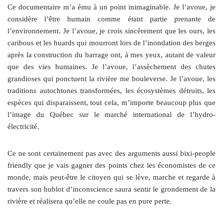
Ce documentaire m’a ému à un point inimaginable. Je l’avoue, je
considère l’être humain comme étant partie prenante de
l’environnement. Je l’avoue, je crois sincèrement que les ours, les
caribous et les huards qui mourront lors de l’inondation des berges
après la construction du barrage ont, à mes yeux, autant de valeur
que des vies humaines. Je l’avoue, l’assèchement des chutes
grandioses qui ponctuent la rivière me bouleverse. Je l’avoue, les
traditions autochtones transformées, les écosystèmes détruits, les
espèces qui disparaissent, tout cela, m’importe beaucoup plus que
l’image du Québec sur le marché international de l’hydro-
électricité.
Ce ne sont certainement pas avec des arguments aussi bixi-people
friendly que je vais gagner des points chez les économistes de ce
monde, mais peut-être le citoyen qui se lève, marche et regarde à
travers son hublot d’inconscience saura sentir le grondement de la
rivière et réalisera qu’elle ne coule pas en pure perte.