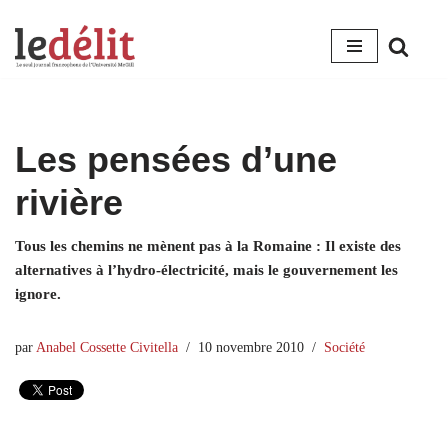
Aller
au
contenu
Les pensées d’une
rivière
Tous les chemins ne mènent pas à la Romaine : Il existe des
alternatives à l’hydro-électricité, mais le gouvernement les
ignore.
par
Anabel Cossette Civitella
10 novembre 2010
Société