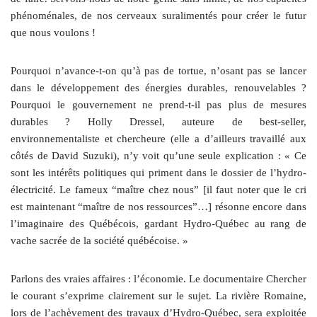
phénoménales, de nos cerveaux suralimentés pour créer le futur
que nous voulons !
Pourquoi n’avance-t-on qu’à pas de tortue, n’osant pas se lancer
dans le développement des énergies durables, renouvelables ?
Pourquoi le gouvernement ne prend-t-il pas plus de mesures
durables ? Holly Dressel, auteure de best-seller,
environnementaliste et chercheure (elle a d’ailleurs travaillé aux
côtés de David Suzuki), n’y voit qu’une seule explication : « Ce
sont les intérêts politiques qui priment dans le dossier de l’hydro-
électricité. Le fameux “maître chez nous” [il faut noter que le cri
est maintenant “maître de nos ressources”…] résonne encore dans
l’imaginaire des Québécois, gardant Hydro-Québec au rang de
vache sacrée de la société québécoise. »
Parlons des vraies affaires : l’économie. Le documentaire Chercher
le courant s’exprime clairement sur le sujet. La rivière Romaine,
lors de l’achèvement des travaux d’Hydro-Québec, sera exploitée