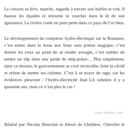
Le citoyen se lève, marche, regarde à travers son hublot et voit. Il
hausse les épaules et retourne se coucher dans le lit de son
ignorance. La rivière coule en pure perte dans ce pays de l’or bleu.
Le développement du complexe hydro-électrique sur la Romaine,
c’est entrer dans la fosse aux lions sans potion magique, c’est
fermer les yeux au point de se rendre aveugle, c’est oublier de
mettre un slip dans une partie de strip-poker… Plus simplement,
dans ce dossier, le gouvernement se croit invincible, feint la cécité
et refuse de mettre ses culottes. C’est à se noyer de rage, car les
évidences pleuvent : l’hydro-électricité était LA solution il y a
quarante ans, mais ce n’est plus le cas !
Andrew McMartin, 2007
Réalisé par Nicolas Boisclair et Alexis de Gheldere, Chercher le