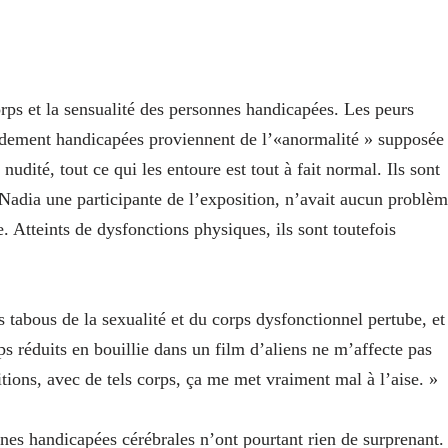
rps et la sensualité des personnes handicapées. Les peurs
urdement handicapées proviennent de l’«anormalité » supposée
 nudité, tout ce qui les entoure est tout à fait normal. Ils sont
 Nadia une participante de l’exposition, n’avait aucun problè
 Atteints de dysfonctions physiques, ils sont toutefois
s tabous de la sexualité et du corps dysfonctionnel pertube, et
s réduits en bouillie dans un film d’aliens ne m’affecte pas
itions, avec de tels corps, ça me met vraiment mal à l’aise. »
nnes handicapées cérébrales n’ont pourtant rien de surprenant.