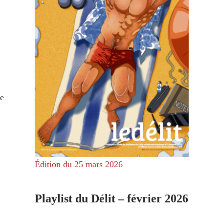
me
Édition du 25 mars 2026
Playlist du Délit – février 2026