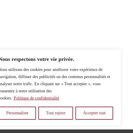
Nous respectons votre vie privée.
Nous utilisons des cookies pour améliorer votre expérience de
navigation, diffuser des publicités ou des contenus personnalisés et
analyser notre trafic. En cliquant sur « Tout accepter », vous
consentez à notre utilisation des
cookies.
Politique de confidentialité
Personnaliser
Tout rejeter
Accepter tout
y
Auteur.e.s
Archives
Contact