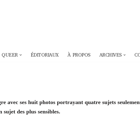
 QUEER
ÉDITORIAUX
À PROPOS
ARCHIVES
C
gre avec ses huit photos portrayant quatre sujets seulemen
n sujet des plus sensibles.