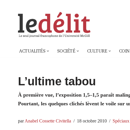
Aller
au
contenu
ACTUALITÉS
SOCIÉTÉ
CULTURE
COIN
L’ultime tabou
À première vue, l’exposition 1,5–1,5 paraît malin
Pourtant, les quelques clichés lèvent le voile sur u
par
Anabel Cossette Civitella
18 octobre 2010
Spéciaux