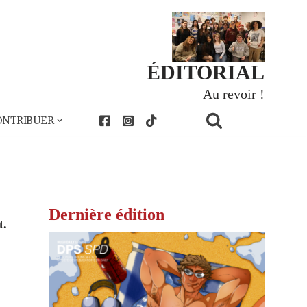
ÉDITORIAL
Au revoir !
ONTRIBUER
Dernière édition
t.