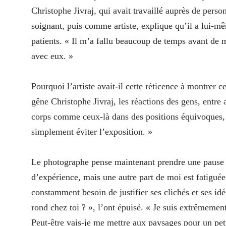
Christophe Jivraj, qui avait travaillé auprès de pers
soignant, puis comme artiste, explique qu’il a lui-
patients. « Il m’a fallu beaucoup de temps avant de me
avec eux. »
Pourquoi l’artiste avait-il cette réticence à montrer
gêne Christophe Jivraj, les réactions des gens, entre 
corps comme ceux-là dans des positions équivoques, 
simplement éviter l’exposition. »
Le photographe pense maintenant prendre une pause
d’expérience, mais une autre part de moi est fatiguée.
constamment besoin de justifier ses clichés et ses i
rond chez toi ? », l’ont épuisé. « Je suis extrêmemen
Peut-être vais-je me mettre aux paysages pour un peti