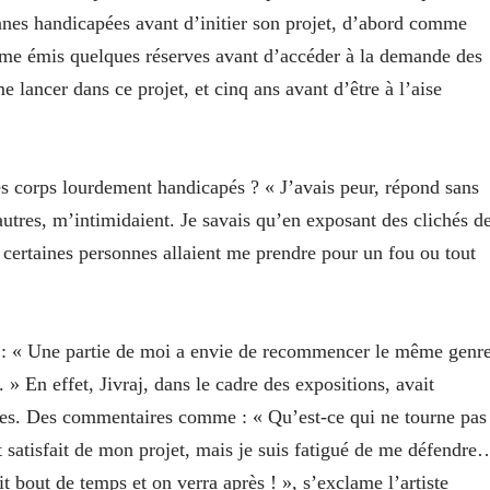
onnes handicapées avant d’initier son projet, d’abord comme
même émis quelques réserves avant d’accéder à la demande des
 lancer dans ce projet, et cinq ans avant d’être à l’aise
 ces corps lourdement handicapés ? « J’avais peur, répond sans
autres, m’intimidaient. Je savais qu’en exposant des clichés d
certaines personnes allaient me prendre pour un fou ou tout
 : « Une partie de moi a envie de recommencer le même genr
 » En effet, Jivraj, dans le cadre des expositions, avait
dées. Des commentaires comme : « Qu’est-ce qui ne tourne pas
t satisfait de mon projet, mais je suis fatigué de me défendre
t bout de temps et on verra après ! », s’exclame l’artiste