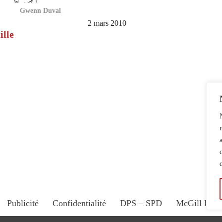
Gwenn Duval
2 mars 2010
ille
Publicité
Confidentialité
DPS – SPD
McGill Dail