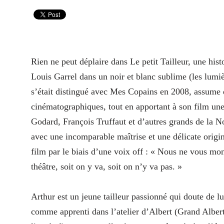
Rien ne peut déplaire dans Le petit Tailleur, une histo
Louis Garrel dans un noir et blanc sublime (les lumiè
s’était distingué avec Mes Copains en 2008, assume d
cinématographiques, tout en apportant à son film un
Godard, François Truffaut et d’autres grands de la No
avec une incomparable maîtrise et une délicate origin
film par le biais d’une voix off : « Nous ne vous mont
théâtre, soit on y va, soit on n’y va pas. »
Arthur est un jeune tailleur passionné qui doute de lui
comme apprenti dans l’atelier d’Albert (Grand Albert),