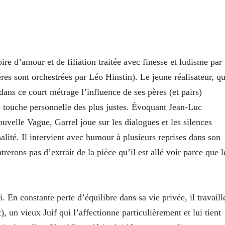
ire d’amour et de filiation traitée avec finesse et ludisme par
res sont orchestrées par Léo Hinstin). Le jeune réalisateur, qu
ans ce court métrage l’influence de ses pères (et pairs)
e touche personnelle des plus justes. Évoquant Jean-Luc
uvelle Vague, Garrel joue sur les dialogues et les silences
alité. Il intervient avec humour à plusieurs reprises dans son
rerons pas d’extrait de la pièce qu’il est allé voir parce que l
. En constante perte d’équilibre dans sa vie privée, il travaill
 un vieux Juif qui l’affectionne particulièrement et lui tient