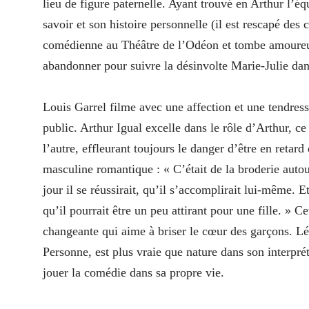
lieu de figure paternelle. Ayant trouvé en Arthur l’équ
savoir et son histoire personnelle (il est rescapé de
comédienne au Théâtre de l’Odéon et tombe amoureux
abandonner pour suivre la désinvolte Marie-Julie da
Louis Garrel filme avec une affection et une tendress
public. Arthur Igual excelle dans le rôle d’Arthur, c
l’autre, effleurant toujours le danger d’être en retard
masculine romantique : « C’était de la broderie auto
jour il se réussirait, qu’il s’accomplirait lui-même. 
qu’il pourrait être un peu attirant pour une fille. » C
changeante qui aime à briser le cœur des garçons. Lé
Personne, est plus vraie que nature dans son interprét
jouer la comédie dans sa propre vie.