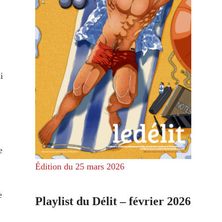
i
e
Édition du 25 mars 2026
e
Playlist du Délit – février 2026