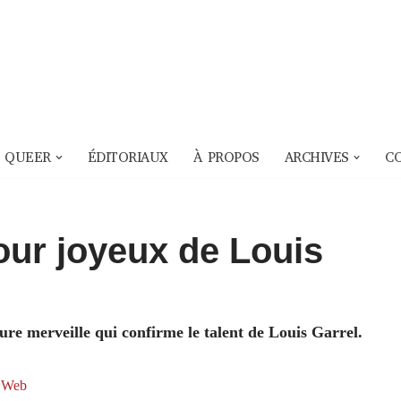
 QUEER
ÉDITORIAUX
À PROPOS
ARCHIVES
C
r joyeux de Louis
ure merveille qui confirme le talent de Louis Garrel.
f Web