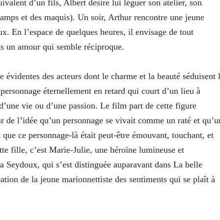
ivalent d’un fils, Albert désire lui léguer son atelier, son
s camps et des maquis). Un soir, Arthur rencontre une jeune
. En l’espace de quelques heures, il envisage de tout
ns un amour qui semble réciproque.
e évidentes des acteurs dont le charme et la beauté séduisent 
e personnage éternellement en retard qui court d’un lieu à
 d’une vie ou d’une passion. Le film part de cette figure
ur de l’idée qu’un personnage se vivait comme un raté et qu’u
Et que ce personnage-là était peut-être émouvant, touchant, et
ette fille, c’est Marie-Julie, une héroïne lumineuse et
a Seydoux, qui s’est distinguée auparavant dans La belle
ation de la jeune marionnettiste des sentiments qui se plaît à