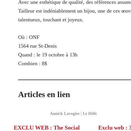
Avec une esthétique de qualité, des références assumé
Tailleur est indéniablement un bijou, une de ces œuvr
talentueux, touchant et joyeux.
Où : ONF
1564 rue St-Denis
Quand : le 19 octobre à 13h
Combien : 8$
Articles en lien
Annick Lavogiez | Le Délit
EXCLU WEB : The Social
Exclu web : 