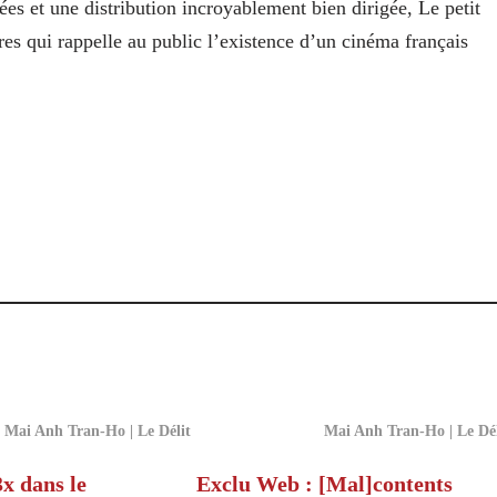
es et une distribution incroyablement bien dirigée, Le petit
es qui rappelle au public l’existence d’un cinéma français
Mai Anh Tran-Ho | Le Délit
Mai Anh Tran-Ho | Le Dél
3x dans le
Exclu Web : [Mal]contents