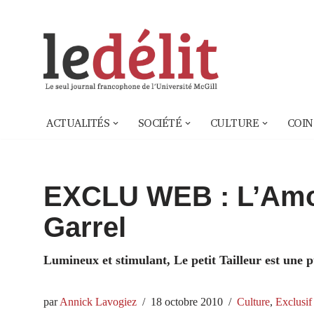
Aller
au
contenu
ACTUALITÉS
SOCIÉTÉ
CULTURE
COIN
EXCLU WEB : L’Amou
Garrel
Lumineux et stimulant, Le petit Tailleur est une p
par
Annick Lavogiez
18 octobre 2010
Culture
,
Exclusi