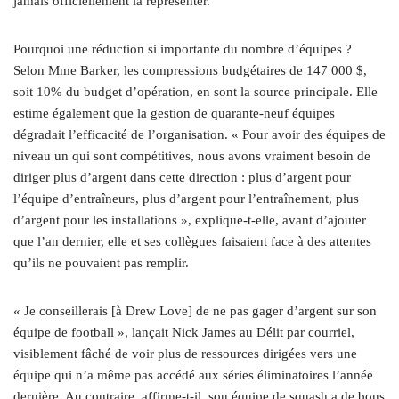
jamais officiellement la représenter.
Pourquoi une réduction si importante du nombre d’équipes ?
Selon Mme Barker, les compressions budgétaires de 147 000 $,
soit 10% du budget d’opération, en sont la source principale. Elle
estime également que la gestion de quarante-neuf équipes
dégradait l’efficacité de l’organisation. « Pour avoir des équipes de
niveau un qui sont compétitives, nous avons vraiment besoin de
diriger plus d’argent dans cette direction : plus d’argent pour
l’équipe d’entraîneurs, plus d’argent pour l’entraînement, plus
d’argent pour les installations », explique-t-elle, avant d’ajouter
que l’an dernier, elle et ses collègues faisaient face à des attentes
qu’ils ne pouvaient pas remplir.
« Je conseillerais [à Drew Love] de ne pas gager d’argent sur son
équipe de football », lançait Nick James au Délit par courriel,
visiblement fâché de voir plus de ressources dirigées vers une
équipe qui n’a même pas accédé aux séries éliminatoires l’année
dernière. Au contraire, affirme-t-il, son équipe de squash a de bons