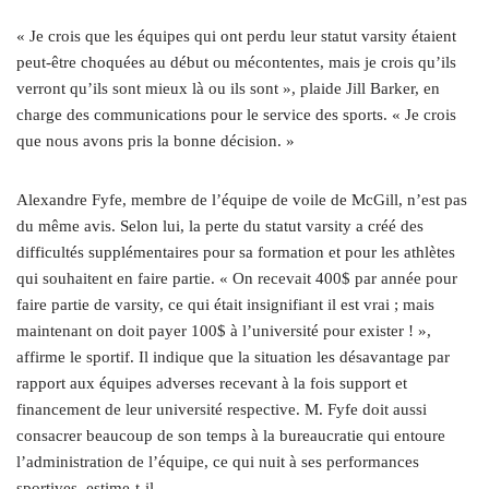
« Je crois que les équipes qui ont perdu leur statut varsity étaient
peut-être choquées au début ou mécontentes, mais je crois qu’ils
verront qu’ils sont mieux là ou ils sont », plaide Jill Barker, en
charge des communications pour le service des sports. « Je crois
que nous avons pris la bonne décision. »
Alexandre Fyfe, membre de l’équipe de voile de McGill, n’est pas
du même avis. Selon lui, la perte du statut varsity a créé des
difficultés supplémentaires pour sa formation et pour les athlètes
qui souhaitent en faire partie. « On recevait 400$ par année pour
faire partie de varsity, ce qui était insignifiant il est vrai ; mais
maintenant on doit payer 100$ à l’université pour exister ! »,
affirme le sportif. Il indique que la situation les désavantage par
rapport aux équipes adverses recevant à la fois support et
financement de leur université respective. M. Fyfe doit aussi
consacrer beaucoup de son temps à la bureaucratie qui entoure
l’administration de l’équipe, ce qui nuit à ses performances
sportives, estime-t-il.