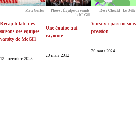
Matt Garies
Photo : Équipe de tennis
Rose Chedid | Le Délit
de McGill
Récapitulatif des
Varsity : passion sous
Une équipe qui
saisons des équipes
pression
rayonne
varsity de McGill
20 mars 2024
20 mars 2012
12 novembre 2025