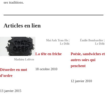
ses traditions.
Articles en lien
Mai Anh Tran-Ho |
Émilie Bombardier |
Le Délit
Le Délit
La tête en friche
Poésie, sandwiches et
autres soirs qui
Mathieu Lefèvre
penchent
18 octobre 2010
Désordre en mot
d’ordre
12 janvier 2010
13 janvier 2015