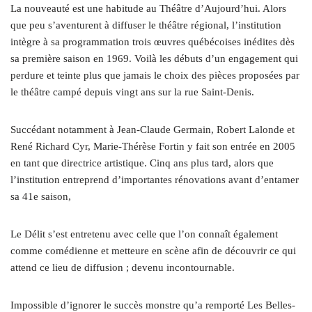
La nouveauté est une habitude au Théâtre d’Aujourd’hui. Alors
que peu s’aventurent à diffuser le théâtre régional, l’institution
intègre à sa programmation trois œuvres québécoises inédites dès
sa première saison en 1969. Voilà les débuts d’un engagement qui
perdure et teinte plus que jamais le choix des pièces proposées par
le théâtre campé depuis vingt ans sur la rue Saint-Denis.
Succédant notamment à Jean-Claude Germain, Robert Lalonde et
René Richard Cyr, Marie-Thérèse Fortin y fait son entrée en 2005
en tant que directrice artistique. Cinq ans plus tard, alors que
l’institution entreprend d’importantes rénovations avant d’entamer
sa 41e saison,
Le Délit s’est entretenu avec celle que l’on connaît également
comme comédienne et metteure en scène afin de découvrir ce qui
attend ce lieu de diffusion ; devenu incontournable.
Impossible d’ignorer le succès monstre qu’a remporté Les Belles-