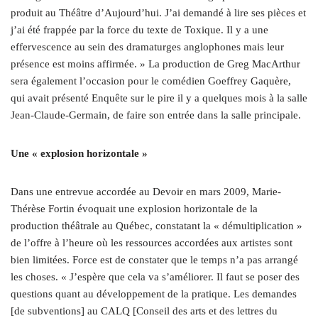
produit au Théâtre d’Aujourd’hui. J’ai demandé à lire ses pièces et
j’ai été frappée par la force du texte de Toxique. Il y a une
effervescence au sein des dramaturges anglophones mais leur
présence est moins affirmée. » La production de Greg MacArthur
sera également l’occasion pour le comédien Goeffrey Gaquère,
qui avait présenté Enquête sur le pire il y a quelques mois à la salle
Jean-Claude-Germain, de faire son entrée dans la salle principale.
Une « explosion horizontale »
Dans une entrevue accordée au Devoir en mars 2009, Marie-
Thérèse Fortin évoquait une explosion horizontale de la
production théâtrale au Québec, constatant la « démultiplication »
de l’offre à l’heure où les ressources accordées aux artistes sont
bien limitées. Force est de constater que le temps n’a pas arrangé
les choses. « J’espère que cela va s’améliorer. Il faut se poser des
questions quant au développement de la pratique. Les demandes
[de subventions] au CALQ [Conseil des arts et des lettres du