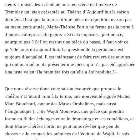
sœurs « musicales », énième mise en scène de l’œuvre de
Tremblay qui était présentée au Théâtre d’Aujourd’hui la saison
dernière. Bien que la reprise d’une pièce de répertoire ne soit pas
au menu cette année, Marie-Thérèse Fortin ne ferme pas la porte à
d’autres entreprises du genre. « Si cela impose sa pertinence,
pourquoi pas ? Si l’on ressort une pièce du passé, il faut voir ce
qu’elle nous dit aujourd’hui. La question de la pertinence est
toujours d’actualité. Il est intéressant de faire revivre des œuvres
qui ont marqué ou de présenter une pièce qui n’a pas été appréciée
à sa juste valeur [la première fois qu’elle a été produite.]»
Que nous réserve donc cette saison écourtée que propose le
Théâtre ? D’abord Tom à la ferme, une nouveauté signée Michel
Marc Bouchard, auteur des Muses Orphelines, mais aussi
l’énigmatique [. .] de Wajdi Mouawad, une pièce qui prendra
forme au fil des échanges entre le dramaturge et ses comédiens, et
dont Marie-Thérèse Fortin ne peut nous révéler que peu de
choses : « Je connais les prémices de l’écriture de Wajdi. Je sais