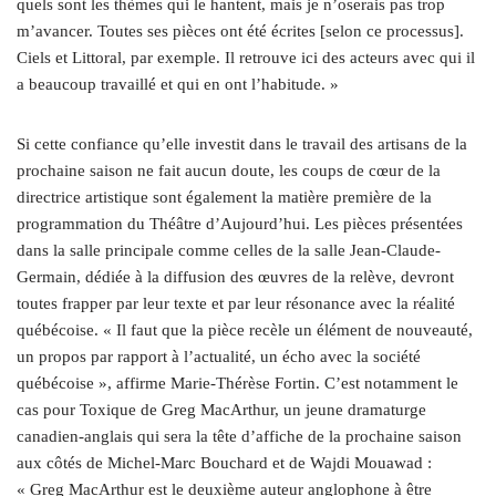
quels sont les thèmes qui le hantent, mais je n’oserais pas trop
m’avancer. Toutes ses pièces ont été écrites [selon ce processus].
Ciels et Littoral, par exemple. Il retrouve ici des acteurs avec qui il
a beaucoup travaillé et qui en ont l’habitude. »
Si cette confiance qu’elle investit dans le travail des artisans de la
prochaine saison ne fait aucun doute, les coups de cœur de la
directrice artistique sont également la matière première de la
programmation du Théâtre d’Aujourd’hui. Les pièces présentées
dans la salle principale comme celles de la salle Jean-Claude-
Germain, dédiée à la diffusion des œuvres de la relève, devront
toutes frapper par leur texte et par leur résonance avec la réalité
québécoise. « Il faut que la pièce recèle un élément de nouveauté,
un propos par rapport à l’actualité, un écho avec la société
québécoise », affirme Marie-Thérèse Fortin. C’est notamment le
cas pour Toxique de Greg MacArthur, un jeune dramaturge
canadien-anglais qui sera la tête d’affiche de la prochaine saison
aux côtés de Michel-Marc Bouchard et de Wajdi Mouawad :
« Greg MacArthur est le deuxième auteur anglophone à être