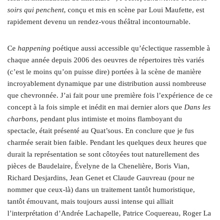
soirs qui penchent
, conçu et mis en scène par Loui Maufette, est
rapidement devenu un rendez-vous théâtral incontournable.
Ce
happening
poétique aussi accessible qu’éclectique rassemble à
chaque année depuis 2006 des oeuvres de répertoires très variés
(c’est le moins qu’on puisse dire) portées à la scène de manière
incroyablement dynamique par une distribution aussi nombreuse
que chevronnée. J’ai fait pour une première fois l’expérience de ce
concept à la fois simple et inédit en mai dernier alors que
Dans les
charbons
, pendant plus intimiste et moins flamboyant du
spectacle, était présenté au Quat’sous. En conclure que je fus
charmée serait bien faible. Pendant les quelques deux heures que
durait la représentation se sont côtoyées tout naturellement des
pièces de Baudelaire, Évelyne de la Chenelière, Boris Vian,
Richard Desjardins, Jean Genet et Claude Gauvreau (pour ne
nommer que ceux-là) dans un traitement tantôt humoristique,
tantôt émouvant, mais toujours aussi intense qui alliait
l’interprétation d’Andrée Lachapelle, Patrice Coquereau, Roger La