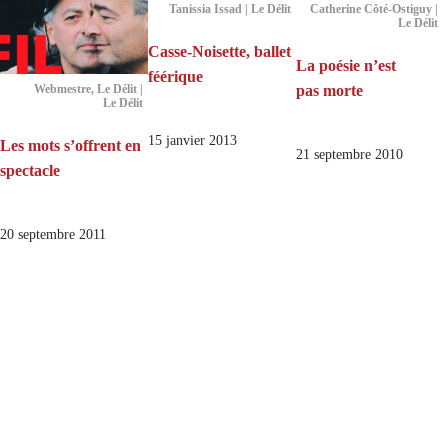
Tanissia Issad | Le Délit
Catherine Côté-Ostiguy |
Le Délit
Casse-Noisette, ballet
La poésie n’est
féérique
pas morte
Webmestre, Le Délit |
Le Délit
15 janvier 2013
Les mots s’offrent en
21 septembre 2010
spectacle
20 septembre 2011