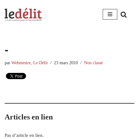
Aller
au
contenu
-
par
Webmestre, Le Délit
23 mars 2010
Non classé
Articles en lien
Pas d’article en lien.