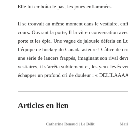
Elle lui emboîta le pas, les joues enflammées.
Il se trouvait au même moment dans le vestiaire, enfi
cours. Ouvrant la porte, Il la vit en conversation av
porte et les épia. Une vague de jalousie déferla en Lu
l’équipe de hockey du Canada asteure ! Câlice de criss
une série de lancers frappés, imaginant son rival deva
vestiaires, il s’arrêta subitement et, les yeux levés v
échapper un profond cri de douleur : « DELILAA
Articles en lien
Catherine Renaud | Le Délit
Mari