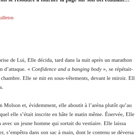
illeton
rise de Lui, Elle décida, tard dans la nuit après un marathon
lan d’attaque. «
Confidence and a banging body
», se répétait-
 chambre. Elle se mit en sous-vêtements, devant le miroir. Ell
a.
lon Molson et, évidemment, elle aboutit à l’aréna plutôt qu’au
uel elle s’était inscrite en hâte le matin même. Énervée, Elle
n avec un jeune homme qui sortait du vestiaire. Elle laissa
rer, s’empêtra dans son sac à main, dont le contenu se déversa