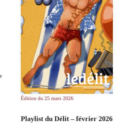
e
Édition du 25 mars 2026
Playlist du Délit – février 2026