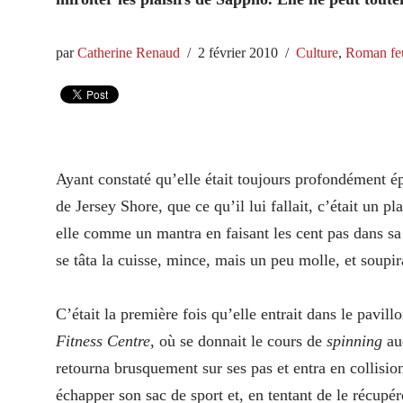
par
Catherine Renaud
2 février 2010
Culture
,
Roman feu
Ayant constaté qu’elle était toujours profondément ép
de Jersey Shore, que ce qu’il lui fallait, c’était un p
elle comme un mantra en faisant les cent pas dans sa
se tâta la cuisse, mince, mais un peu molle, et soupir
C’était la première fois qu’elle entrait dans le pavil
Fitness Centre
, où se donnait le cours de
spinning
auq
retourna brusquement sur ses pas et entra en collisio
échapper son sac de sport et, en tentant de le récupé