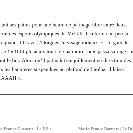
lant ses patins pour une heure de patinage libre entre deux
ec un des espoirs olympiques de McGill. Il referma un peu la
i quand Il les vit s’éloigner, le visage radieux. « Un gars de
e ! » Il fit plusieurs tours de patinoire, puis passa sa rage su
nt le but. Alors qu’il patinait tranquillement en direction des
ers les bannières suspendues au plafond de l’aréna, il laissa
AAAAAH ».
e-France Guénette | Le Délit
Marie-France Barrette | Le Dél