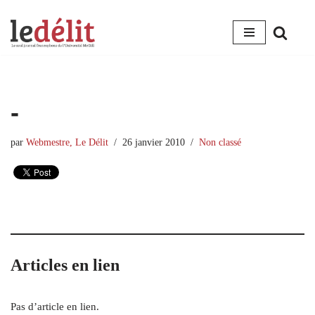
Aller
au
contenu
-
par
Webmestre, Le Délit
26 janvier 2010
Non classé
Articles en lien
Pas d’article en lien.