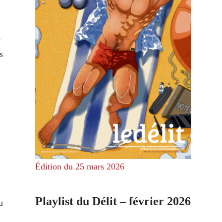
e
s
Édition du 25 mars 2026
Playlist du Délit – février 2026
u