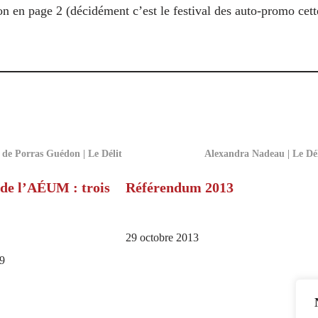
on en page 2 (décidément c’est le festival des auto-promo cett
de Porras Guédon | Le Délit
Alexandra Nadeau | Le Dél
de l’AÉUM : trois
Référendum 2013
29 octobre 2013
9