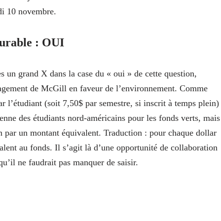
di 10 novembre.
urable : OUI
tes un grand X dans la case du « oui » de cette question,
engagement de McGill en faveur de l’environnement. Comme
r l’étudiant (soit 7,50$ par semestre, si inscrit à temps plein)
enne des étudiants nord-américains pour les fonds verts, mais
on par un montant équivalent. Traduction : pour chaque dollar
alent au fonds. Il s’agit là d’une opportunité de collaboration
qu’il ne faudrait pas manquer de saisir.