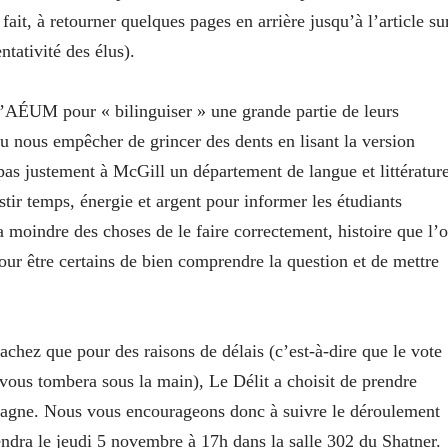
fait, à retourner quelques pages en arrière jusqu’à l’article su
ntativité des élus).
 l’AÉUM pour « bilinguiser » une grande partie de leurs
u nous empêcher de grincer des dents en lisant la version
pas justement à McGill un département de langue et littératur
stir temps, énergie et argent pour informer les étudiants
a moindre des choses de le faire correctement, histoire que l’
 pour être certains de bien comprendre la question et de mettre
achez que pour des raisons de délais (c’est-à-dire que le vote
vous tombera sous la main), Le Délit a choisit de prendre
mpagne. Nous vous encourageons donc à suivre le déroulement
tiendra le jeudi 5 novembre à 17h dans la salle 302 du Shatner.