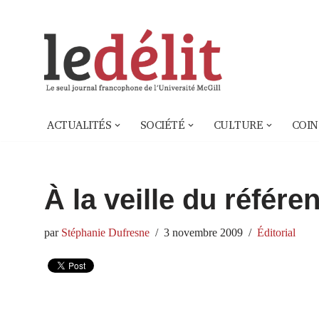
Aller
au
contenu
ACTUALITÉS
SOCIÉTÉ
CULTURE
COIN
À la veille du réfé
par
Stéphanie Dufresne
3 novembre 2009
Éditorial