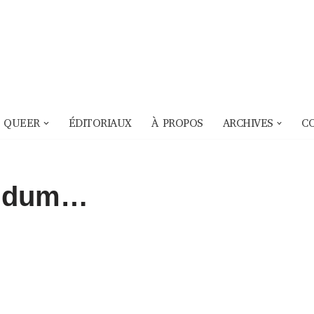
 QUEER
ÉDITORIAUX
À PROPOS
ARCHIVES
C
rendum…