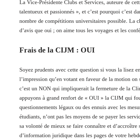
La Vice-Présidente Clubs et Services, auteure de cett
talentueux et passionnés », et c’est pourquoi c’est da
nombre de compétitions universitaires possible. La c
d’avis que oui ; on aime tous les voyages et les con
Frais de la CIJM : OUI
Soyez prudents avec cette question si vous la lisez e
l’impression qu’en votant en faveur de la motion on su
c’est un NON qui impliquerait la fermeture de la Cl
appuyons à grand renfort de « OUI » la CIJM qui four
questionnements légaux ou des ennuis avec les mesur
étudiants, n’ont pas les moyens de se payer les serv
sa volonté de mieux se faire connaître et d’accroître
d’information juridique dans les pages de votre hebd