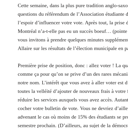
Cette semaine, dans la plus pure tradition anglo-saxo
questions du référendum de l’Association étudiante 
l’espoir d’influencer votre vote. Après tout, la prise
Montréal n’a‑t-elle pas eu un succès boeuf… (pointe 
vous invitons à prendre quelques minutes supplémenta
Allaire sur les résultats de l’élection municipale en p
Première prise de position, donc : allez voter ! La 
comme ça pour qu’on se prive d’un des rares mécanis
notre nom. L’intérêt que vous avez à aller voter est 
toutes la velléité d’ajouter de nouveaux frais à votre 
réduire les services auxquels vous avez accès. Autan
cocher votre bulletin de vote. Vous ne devriez d’ail
advenant le cas où moins de 15% des étudiants se pr
semestre prochain. (D’ailleurs, au sujet de la démo