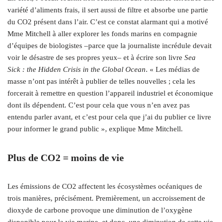
variété d’aliments frais, il sert aussi de filtre et absorbe une partie
du CO2 présent dans l’air. C’est ce constat alarmant qui a motivé
Mme Mitchell à aller explorer les fonds marins en compagnie
d’équipes de biologistes –parce que la journaliste incrédule devait
voir le désastre de ses propres yeux– et à écrire son livre
Sea
Sick : the Hidden Crisis in the Global Ocean
. « Les médias de
masse n’ont pas intérêt à publier de telles nouvelles ; cela les
forcerait à remettre en question l’appareil industriel et économique
dont ils dépendent. C’est pour cela que vous n’en avez pas
entendu parler avant, et c’est pour cela que j’ai du publier ce livre
pour informer le grand public », explique Mme Mitchell.
Plus de CO2 = moins de vie
Les émissions de CO2 affectent les écosystèmes océaniques de
trois manières, précisément. Premièrement, un accroissement de
dioxyde de carbone provoque une diminution de l’oxygène
disponible pour la vie marine, et donc, une diminution de cette vie