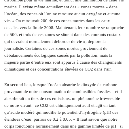
marine. Il existe même actuellement des « zones mortes » dans
l’océan, des zones où l’on ne retrouve aucun oxygène et aucune
vie. « On retrouvait 200 de ces zones mortes dans les eaux
costales vers la fin de 2008. Maintenant, leur nombre se rapproche
de 500, et trois de ces zones se situent dans des courants costaux
qui devraient normalement déborder de vie », déplore la
journaliste. Certaines de ces zones mortes proviennent de
débalancements écologiques causés par la pollution, mais la
majeure partie d’entre eux sont apparus à cause des changements
climatiques et des concentrations élevées de CO2 dans l’air.
En second lieu, lorsque l’océan absorbe le dioxyde de carbone
provenant de notre consommation de combustibles fossiles –et il
absorberait un tiers de ces émissions, un phénomène irréversible
de notre vivant– ce CO2 est chimiquement actif et agit en tant
qu’acide modéré qui modifie le potentiel d’hydrogène (pH) des
étendues d’eau, parfois de 8.2 à 8.05. « Il faut savoir que notre
corps fonctionne normalement dans une gamme limitée de pH ; si