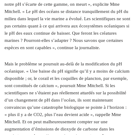
notre pH s’écarte de cette gamme, on meurt », explicite Mme
Mitchell. « Le pH des océans se distance tranquillement du pH du
milieu dans lequel la vie marine a évolué. Les scientifiques ne sont
pas certains quant à ce qui arrivera aux écosystèmes océaniques si
le pH des eaux continue de baisser. Que feront les créatures
marines ? Pourront-elles s’adapter ? Nous savons que certaines
espèces en sont capables », continue la journaliste.
Mais le problème se poursuit au-delà de la modification du pH
océanique. « Une baisse du pH signifie qu’il y a moins de calcium
disponible ; or, le corail et les coquilles de plancton, par exemple,
sont constitués de calcium », poursuit Mme Mitchell. Si les
scientifiques ne s’étaient pas réellement attardés sur la possibilité
d’un changement de pH dans l’océan, ils sont maintenant
convaincus qu’une catastrophe biologique se pointe à l’horizon :
« plus il y a de CO2, plus l’eau devient acide », rappelle Mme
Mitchell. Et on peut malheureusement compter sur une
augmentation d’émissions de dioxyde de carbone dans les