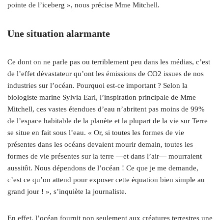
pointe de l’iceberg », nous précise Mme Mitchell.
Une situation alarmante
Ce dont on ne parle pas ou terriblement peu dans les médias, c’est
de l’effet dévastateur qu’ont les émissions de CO2 issues de nos
industries sur l’océan. Pourquoi est-ce important ? Selon la
biologiste marine Sylvia Earl, l’inspiration principale de Mme
Mitchell, ces vastes étendues d’eau n’abritent pas moins de 99%
de l’espace habitable de la planète et la plupart de la vie sur Terre
se situe en fait sous l’eau. « Or, si toutes les formes de vie
présentes dans les océans devaient mourir demain, toutes les
formes de vie présentes sur la terre —et dans l’air— mourraient
aussitôt. Nous dépendons de l’océan ! Ce que je me demande,
c’est ce qu’on attend pour exposer cette équation bien simple au
grand jour ! », s’inquiète la journaliste.
En effet, l’océan fournit non seulement aux créatures terrestres une