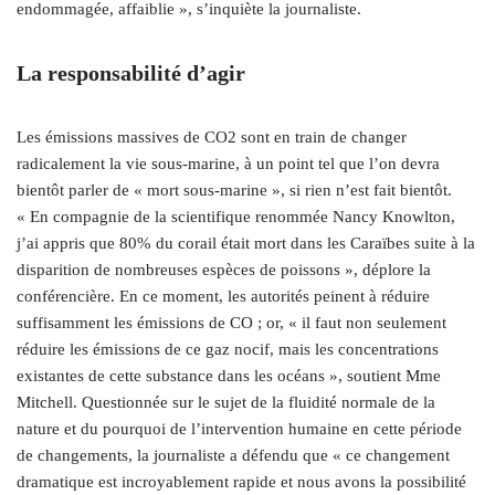
endommagée, affaiblie », s’inquiète la journaliste.
La responsabilité d’agir
Les émissions massives de CO2 sont en train de changer
radicalement la vie sous-marine, à un point tel que l’on devra
bientôt parler de « mort sous-marine », si rien n’est fait bientôt.
« En compagnie de la scientifique renommée Nancy Knowlton,
j’ai appris que 80% du corail était mort dans les Caraïbes suite à la
disparition de nombreuses espèces de poissons », déplore la
conférencière. En ce moment, les autorités peinent à réduire
suffisamment les émissions de CO ; or, « il faut non seulement
réduire les émissions de ce gaz nocif, mais les concentrations
existantes de cette substance dans les océans », soutient Mme
Mitchell. Questionnée sur le sujet de la fluidité normale de la
nature et du pourquoi de l’intervention humaine en cette période
de changements, la journaliste a défendu que « ce changement
dramatique est incroyablement rapide et nous avons la possibilité