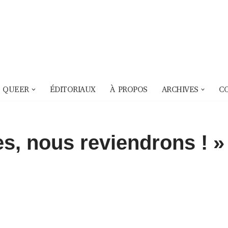
 QUEER
ÉDITORIAUX
À PROPOS
ARCHIVES
C
es, nous reviendrons ! »