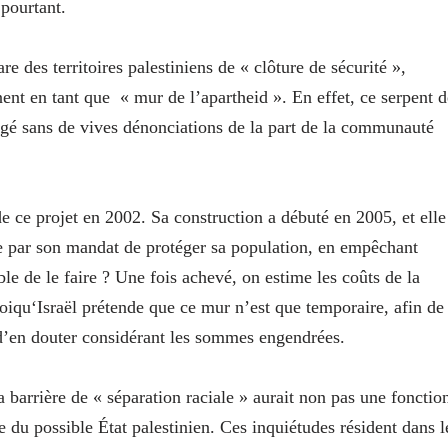
 pourtant.
e des territoires palestiniens de « clôture de sécurité »,
nt en tant que « mur de l’apartheid ». En effet, ce serpent d
rigé sans de vives dénonciations de la part de la communauté
de ce projet en 2002. Sa construction a débuté en 2005, et elle
n de par son mandat de protéger sa population, en empêchant
fiable de le faire ? Une fois achevé, on estime les coûts de la
oiqu‘Israël prétende que ce mur n’est que temporaire, afin de
 d’en douter considérant les sommes engendrées.
a barrière de « séparation raciale » aurait non pas une fonctio
e du possible État palestinien. Ces inquiétudes résident dans l