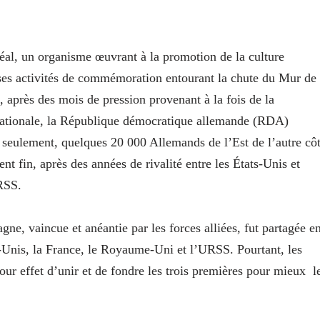
éal, un organisme œuvrant à la promotion de la culture
ses activités de commémoration entourant la chute du Mur de
, après des mois de pression provenant à la fois de la
nationale, la République démocratique allemande (RDA)
it seulement, quelques 20 000 Allemands de l’Est de l’autre cô
t fin, après des années de rivalité entre les États-Unis et
URSS.
e, vaincue et anéantie par les forces alliées, fut partagée e
s-Unis, la France, le Royaume-Uni et l’URSS. Pourtant, les
r effet d’unir et de fondre les trois premières pour mieux l