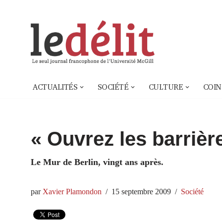
Aller
au
contenu
ACTUALITÉS
SOCIÉTÉ
CULTURE
COIN
« Ouvrez les barrièr
Le Mur de Berlin, vingt ans après.
par
Xavier Plamondon
15 septembre 2009
Société