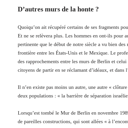
D’autres murs de la honte ?
Quoiqu’on ait récupéré certains de ses fragments pou
Et ne se relèvera plus. Les hommes en ont-ils pour au
pertinente que le début de notre siècle a vu bien de
frontière entre les États-Unis et le Mexique. Le profe
des rapprochements entre les murs de Berlin et celui
citoyens de partir en se réclamant d’idéaux, et dans l
Il n’en existe pas moins un autre, une autre « clôture 
deux populations : « la barrière de séparation israél
Lorsqu’est tombé le Mur de Berlin en novembre 1989, 
de pareilles constructions, qui sont allées « à l’enc