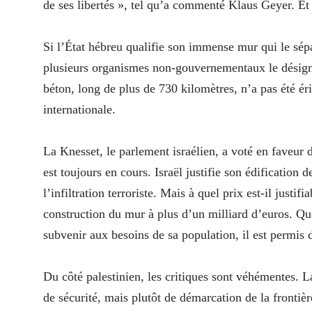
de ses libertés », tel qu’a commenté Klaus Geyer. Et
Si l’État hébreu qualifie son immense mur qui le sépar
plusieurs organismes non-gouvernementaux le désigne
béton, long de plus de 730 kilomètres, n’a pas été é
internationale.
La Knesset, le parlement israélien, a voté en faveur 
est toujours en cours. Israël justifie son édificatio
l’infiltration terroriste. Mais à quel prix est-il justi
construction du mur à plus d’un milliard d’euros. Qu
subvenir aux besoins de sa population, il est permis
Du côté palestinien, les critiques sont véhémentes. L
de sécurité, mais plutôt de démarcation de la frontièr