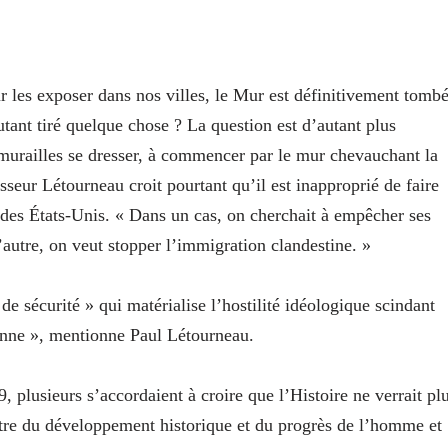
r les exposer dans nos villes, le Mur est définitivement tombé
tant tiré quelque chose ? La question est d’autant plus
s murailles se dresser, à commencer par le mur chevauchant la
sseur Létourneau croit pourtant qu’il est inapproprié de faire
 des États-Unis. « Dans un cas, on cherchait à empêcher ses
’autre, on veut stopper l’immigration clandestine. »
de sécurité » qui matérialise l’hostilité idéologique scindant
ienne », mentionne Paul Létourneau.
plusieurs s’accordaient à croire que l’Histoire ne verrait pl
ontre du développement historique et du progrès de l’homme et