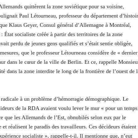
Allemands quittèrent la zone soviétique pour sa voisine,
ulignait Paul Létourneau, professeur du département d’histoi
lique Klaus Geyer, Consul général d’Allemagne à Montréal,
tat socialiste créée à partir des territoires de la zone
vait perdu de jeunes gens qualifiés et s’était sentie obligée,
 mesures, que le professeur Létourneau considère de « dernier
ur dans le cœur de la ville de Berlin. Et ce, rappelle Monsieu
é dans la zone interdite le long de la frontière de l’ouest de l
ôt radicale à un problème d’hémorragie démographique. Le
ideurs de la RDA avaient voulu lever le mur « pour un temps
ce que les Allemands de l’Est, obnubilés selon eux par le
et réalisent le paradis des travailleurs. Ces décideurs étaient
périence socialiste », rappelle-t-il. Il mentionne que, n’eut