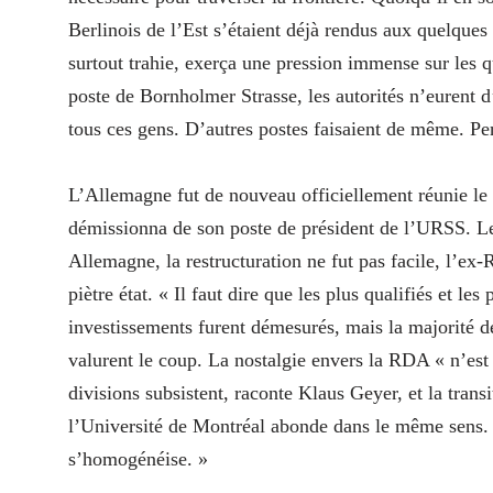
Berlinois de l’Est s’étaient déjà rendus aux quelques 
surtout trahie, exerça une pression immense sur les q
poste de Bornholmer Strasse, les autorités n’eurent d’a
tous ces gens. D’autres postes faisaient de même. Pe
L’Allemagne fut de nouveau officiellement réunie le
démissionna de son poste de président de l’URSS. Le
Allemagne, la restructuration ne fut pas facile, l’e
piètre état. « Il faut dire que les plus qualifiés et le
investissements furent démesurés, mais la majorité d
valurent le coup. La nostalgie envers la RDA « n’est
divisions subsistent, raconte Klaus Geyer, et la trans
l’Université de Montréal abonde dans le même sens. « 
s’homogénéise. »