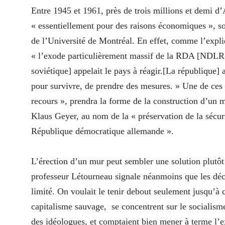
Entre 1945 et 1961, près de trois millions et demi d’
« essentiellement pour des raisons économiques », so
de l’Université de Montréal. En effet, comme l’exp
« l’exode particulièrement massif de la RDA [NDLR : É
soviétique] appelait le pays à réagir.[La république] a
pour survivre, de prendre des mesures. » Une de ces
recours », prendra la forme de la construction d’un m
Klaus Geyer, au nom de la « préservation de la sécurit
République démocratique allemande ».
L’érection d’un mur peut sembler une solution plut
professeur Létourneau signale néanmoins que les déc
limité. On voulait le tenir debout seulement jusqu’à 
capitalisme sauvage, se concentrent sur le socialisme 
des idéologues, et comptaient bien mener à terme l’ex