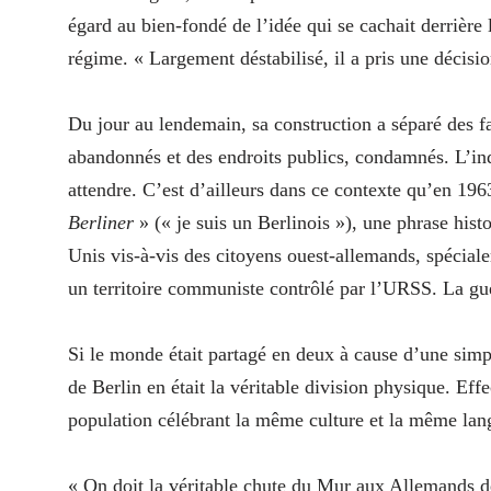
égard au bien-fondé de l’idée qui se cachait derrière 
régime. « Largement déstabilisé, il a pris une décision
Du jour au lendemain, sa construction a séparé des fa
abandonnés et des endroits publics, condamnés. L’ind
attendre. C’est d’ailleurs dans ce contexte qu’en 19
Berliner
» (« je suis un Berlinois »), une phrase hist
Unis vis-à-vis des citoyens ouest-allemands, spécial
un territoire communiste contrôlé par l’URSS. La gue
Si le monde était partagé en deux à cause d’une sim
de Berlin en était la véritable division physique. Ef
population célébrant la même culture et la même lan
« On doit la véritable chute du Mur aux Allemands de