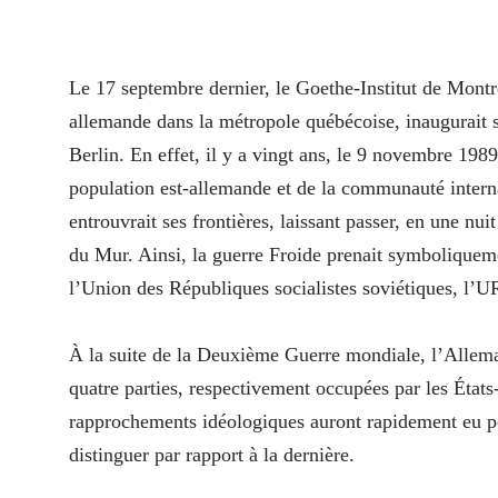
Le 17 septembre dernier, le Goethe-Institut de Montr
allemande dans la métropole québécoise, inaugurait 
Berlin. En effet, il y a vingt ans, le 9 novembre 1989
population est-allemande et de la communauté inter
entrouvrait ses frontières, laissant passer, en une nu
du Mur. Ainsi, la guerre Froide prenait symboliquemen
l’Union des Républiques socialistes soviétiques, l’
À la suite de la Deuxième Guerre mondiale, l’Allemagn
quatre parties, respectivement occupées par les État
rapprochements idéologiques auront rapidement eu pou
distinguer par rapport à la dernière.