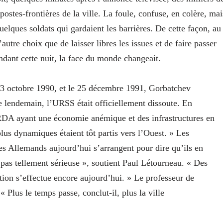
postes-frontières de la ville. La foule, confuse, en colère, mai
uelques soldats qui gardaient les barrières. De cette façon, au
utre choix que de laisser libres les issues et de faire passer
ndant cette nuit, la face du monde changeait.
 3 octobre 1990, et le 25 décembre 1991, Gorbatchev
 lendemain, l’URSS était officiellement dissoute. En
x-RDA ayant une économie anémique et des infrastructures en
s plus dynamiques étaient tôt partis vers l’Ouest. » Les
es Allemands aujourd’hui s’arrangent pour dire qu’ils en
 pas tellement sérieuse », soutient Paul Létourneau. « Des
ition s’effectue encore aujourd’hui. » Le professeur de
Plus le temps passe, conclut-il, plus la ville