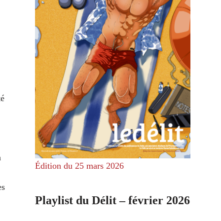
té
n
Édition du 25 mars 2026
es
Playlist du Délit – février 2026