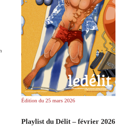
n
Édition du 25 mars 2026
Playlist du Délit – février 2026