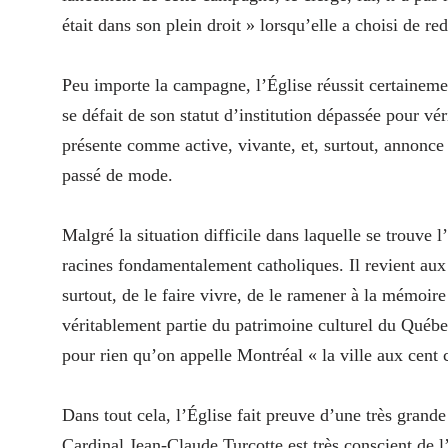
était dans son plein droit » lorsqu’elle a choisi de r
Peu importe la campagne, l’Église réussit certainemen
se défait de son statut d’institution dépassée pour vé
présente comme active, vivante, et, surtout, annonce
passé de mode.
Malgré la situation difficile dans laquelle se trouve 
racines fondamentalement catholiques. Il revient aux 
surtout, de le faire vivre, de le ramener à la mémoire
véritablement partie du patrimoine culturel du Québe
pour rien qu’on appelle Montréal « la ville aux cent cl
Dans tout cela, l’Église fait preuve d’une très grand
Cardinal Jean-Claude Turcotte est très conscient de l