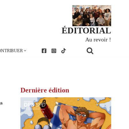
ÉDITORIAL
Au revoir !
ONTRIBUER
Dernière édition
as