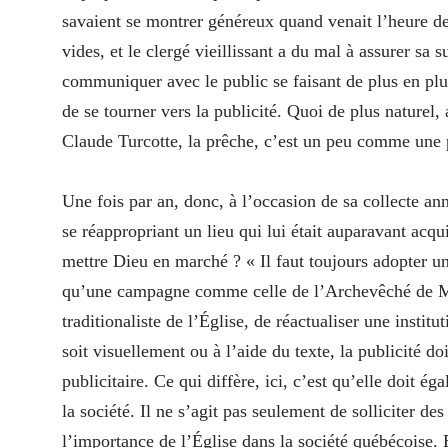
savaient se montrer généreux quand venait l’heure de 
vides, et le clergé vieillissant a du mal à assurer sa
communiquer avec le public se faisant de plus en plus
de se tourner vers la publicité. Quoi de plus naturel
Claude Turcotte, la prêche, c’est un peu comme une 
Une fois par an, donc, à l’occasion de sa collecte an
se réappropriant un lieu qui lui était auparavant acq
mettre Dieu en marché ? « Il faut toujours adopter u
qu’une campagne comme celle de l’Archevêché de Mont
traditionaliste de l’Église, de réactualiser une insti
soit visuellement ou à l’aide du texte, la publicité do
publicitaire. Ce qui diffère, ici, c’est qu’elle doit é
la société. Il ne s’agit pas seulement de solliciter d
l’importance de l’Église dans la société québécoise. E