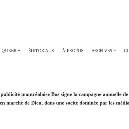
 QUEER
ÉDITORIAUX
À PROPOS
ARCHIVES
C
 publicité montréalaise Bos signe la campagne annuelle de
en marché de Dieu, dans une socité dominée par les médi