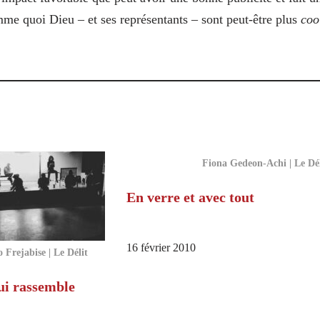
mme quoi Dieu – et ses représentants – sont peut-être plus
coo
Fiona Gedeon-Achi | Le Dél
En verre et avec tout
16 février 2010
 Frejabise | Le Délit
ui rassemble