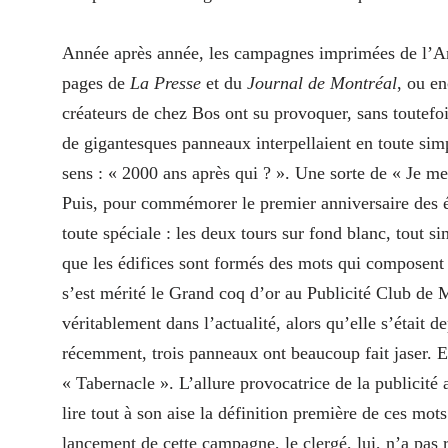
Année après année, les campagnes imprimées de l’Arch
pages de
La Presse
et du
Journal de Montréal
, ou en
créateurs de chez Bos ont su provoquer, sans toutefo
de gigantesques panneaux interpellaient en toute simp
sens : « 2000 ans après qui ? ». Une sorte de « Je me
Puis, pour commémorer le premier anniversaire des 
toute spéciale : les deux tours sur fond blanc, tout 
que les édifices sont formés des mots qui composent 
s’est mérité le Grand coq d’or au Publicité Club de M
véritablement dans l’actualité, alors qu’elle s’était 
récemment, trois panneaux ont beaucoup fait jaser. En
« Tabernacle ». L’allure provocatrice de la publicité a
lire tout à son aise la définition première de ces mots
lancement de cette campagne, le clergé, lui, n’a pas