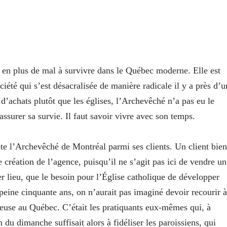
us en plus de mal à survivre dans le Québec moderne. Elle est
ciété qui s’est désacralisée de manière radicale il y a près d’u
s d’achats plutôt que les églises, l’Archevêché n’a pas eu le
assurer sa survie. Il faut savoir vivre avec son temps.
te l’Archevêché de Montréal parmi ses clients. Un client bien
création de l’agence, puisqu’il ne s’agit pas ici de vendre un
r lieu, que le besoin pour l’Église catholique de développer
peine cinquante ans, on n’aurait pas imaginé devoir recourir à
ieuse au Québec. C’était les pratiquants eux-mêmes qui, à
 du dimanche suffisait alors à fidéliser les paroissiens, qui