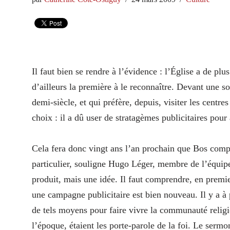
Il faut bien se rendre à l’évidence : l’Église a de pl
d’ailleurs la première à le reconnaître. Devant une so
demi-siècle, et qui préfère, depuis, visiter les centre
choix : il a dû user de stratagèmes publicitaires pour 
Cela fera donc vingt ans l’an prochain que Bos comp
particulier, souligne Hugo Léger, membre de l’équipe 
produit, mais une idée. Il faut comprendre, en premie
une campagne publicitaire est bien nouveau. Il y a à 
de tels moyens pour faire vivre la communauté relig
l’époque, étaient les porte-parole de la foi. Le sermon