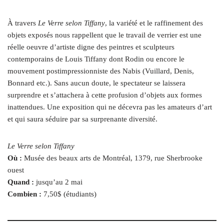
À travers
Le Verre selon Tiffany
, la variété et le raffinement des
objets exposés nous rappellent que le travail de verrier est une
réelle oeuvre d’artiste digne des peintres et sculpteurs
contemporains de Louis Tiffany dont Rodin ou encore le
mouvement postimpressionniste des Nabis (Vuillard, Denis,
Bonnard etc.). Sans aucun doute, le spectateur se laissera
surprendre et s’attachera à cette profusion d’objets aux formes
inattendues. Une exposition qui ne décevra pas les amateurs d’art
et qui saura séduire par sa surprenante diversité.
Le Verre selon Tiffany
Où :
Musée des beaux arts de Montréal, 1379, rue Sherbrooke
ouest
Quand :
jusqu’au 2 mai
Combien :
7,50$ (étudiants)