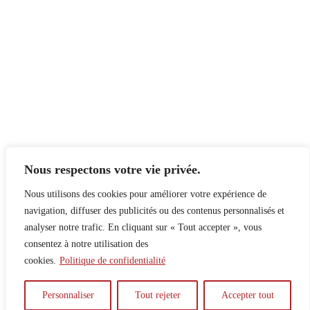
Nous respectons votre vie privée.
Nous utilisons des cookies pour améliorer votre expérience de
navigation, diffuser des publicités ou des contenus personnalisés et
analyser notre trafic. En cliquant sur « Tout accepter », vous
consentez à notre utilisation des
cookies.
Politique de confidentialité
À propos
Principes
Contribuer
Publicité
Personnaliser
Tout rejeter
Accepter tout
Confidentialité
DPS – SPD
McGill Daily
Auteur.e.s