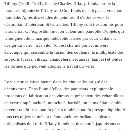
Tiffany (1848- 1933). Fils de Charles Tiffany, fondateur de la
luxueuse bijouterie Tiffany and Co., Louis ne suit pas la vocation
familiale. Après des études de peinture, il s’oriente vers la
décoration d’intérieur. Si les ateliers Tiffany sont très connus pour
leurs vitraux, l’exposition met en valeur une panoplie d’objets qui
témoignent de la marque indélébile laissée par ceux-ci dans le
design du verre. Très vite, l’on est charmé par cet univers
éclectique qui rassemble la fusion des couleurs, la multiplicité des
supports (vases, vitraux, chandeliers, esquisses, lampes) et toutes
les formes que peuvent adopter le travail du verre.
Le visiteur se laisse mener dans les cinq salles au gré des
découvertes. Dans l’une d’elles, des panneaux expliquent le
processus de fabrication des vitraux et présentent des échantillons
de verre drapé, tacheté, moucheté, bariolé, où le matériau semble
devenir tantôt tissu, tantôt pâte à modeler, tantôt presque liquide. À
tous ces objets se mêlent même quelques brillants tableaux
orientalistes de Louis Tiffany luimême, des motifs japonisants et