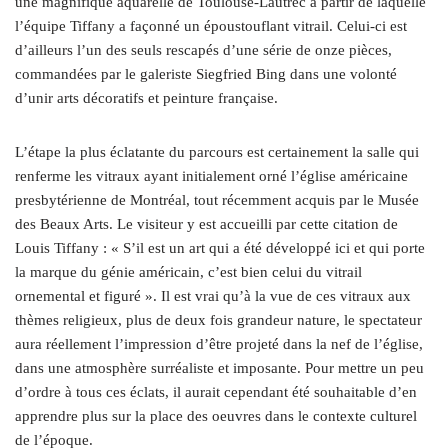
une magnifique aquarelle de Toulouse-Lautrec à partir de laquelle
l’équipe Tiffany a façonné un époustouflant vitrail. Celui-ci est
d’ailleurs l’un des seuls rescapés d’une série de onze pièces,
commandées par le galeriste Siegfried Bing dans une volonté
d’unir arts décoratifs et peinture française.
L’étape la plus éclatante du parcours est certainement la salle qui
renferme les vitraux ayant initialement orné l’église américaine
presbytérienne de Montréal, tout récemment acquis par le Musée
des Beaux Arts. Le visiteur y est accueilli par cette citation de
Louis Tiffany : « S’il est un art qui a été développé ici et qui porte
la marque du génie américain, c’est bien celui du vitrail
ornemental et figuré ». Il est vrai qu’à la vue de ces vitraux aux
thèmes religieux, plus de deux fois grandeur nature, le spectateur
aura réellement l’impression d’être projeté dans la nef de l’église,
dans une atmosphère surréaliste et imposante. Pour mettre un peu
d’ordre à tous ces éclats, il aurait cependant été souhaitable d’en
apprendre plus sur la place des oeuvres dans le contexte culturel
de l’époque.