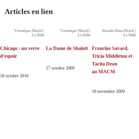
Articles en lien
Véronique Martel |
Véronique Martel |
Rosalie Dion-Picard |
Le Délit
Le Délit
Le Délit
Chicago : un verre
La Dame de Shalott
Francine Savard,
d’espoir
Tricia Middleton et
Tacita Dean
27 octobre 2009
au MACM
18 octobre 2010
10 novembre 2009